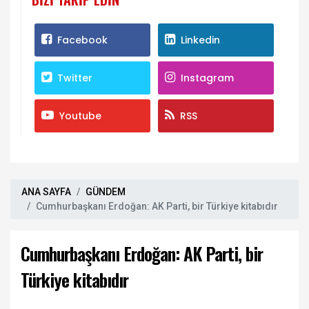
Facebook
Linkedin
Twitter
Instagram
Youtube
RSS
ANA SAYFA
GÜNDEM
Cumhurbaşkanı Erdoğan: AK Parti, bir Türkiye kitabıdır
Cumhurbaşkanı Erdoğan: AK Parti, bir
Türkiye kitabıdır