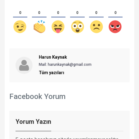
0
0
0
0
0
0
Harun Kaynak
Mail:
harunkaynak@gmail.com
Tüm yazıları
Facebook Yorum
Yorum Yazın