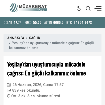
DOLAR
47.74
EURO
55.25
ALTIN
6660.5
BTC
64954.947$
ANA SAYFA
SAĞLIK
Yeşilay’dan uyuşturucuyla mücadele çağrısı: En güçlü
kalkanımız önleme
Yeşilay’dan uyuşturucuyla mücadele
çağrısı: En güçlü kalkanımız önleme
26 Haziran, 2026, Cuma 17:57
839 kez okundu.
Ort.
3 dk. 3 sn.
okuma süresi