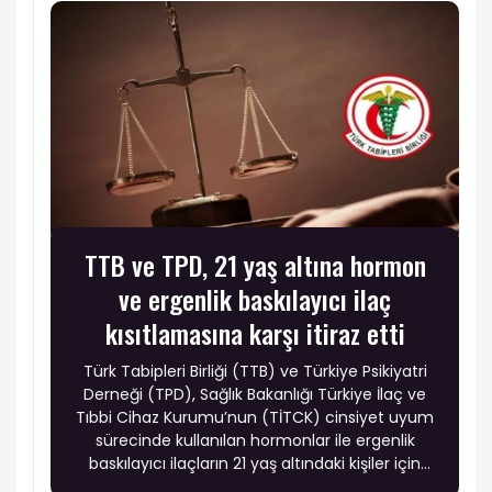
TTB ve TPD, 21 yaş altına hormon
ve ergenlik baskılayıcı ilaç
kısıtlamasına karşı itiraz etti
Türk Tabipleri Birliği (TTB) ve Türkiye Psikiyatri
Derneği (TPD), Sağlık Bakanlığı Türkiye İlaç ve
Tıbbi Cihaz Kurumu’nun (TİTCK) cinsiyet uyum
sürecinde kullanılan hormonlar ile ergenlik
baskılayıcı ilaçların 21 yaş altındaki kişiler için
reçete edilmesini engelleyen düzenlemesine