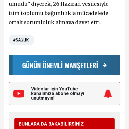
umudu” diyerek, 26 Haziran vesilesiyle
tüm toplumu bağımlılıkla mücadelede
ortak sorumluluk almaya davet etti.
#SAĞLIK
GÜNÜN ÖNEMLİ MANŞETLERİ
Videolar için YouTube
kanalımıza
abone olmayı
unutmayın!
BUNLARA DA BAKABİLİRSİNİZ