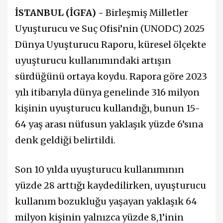
İSTANBUL (İGFA) -
Birleşmiş Milletler
Uyuşturucu ve Suç Ofisi’nin (UNODC) 2025
Dünya Uyuşturucu Raporu, küresel ölçekte
uyuşturucu kullanımındaki artışın
sürdüğünü ortaya koydu. Rapora göre 2023
yılı itibarıyla dünya genelinde 316 milyon
kişinin uyuşturucu kullandığı, bunun 15-
64 yaş arası nüfusun yaklaşık yüzde 6’sına
denk geldiği belirtildi.
Son 10 yılda uyuşturucu kullanımının
yüzde 28 arttığı kaydedilirken, uyuşturucu
kullanım bozukluğu yaşayan yaklaşık 64
milyon kişinin yalnızca yüzde 8,1’inin