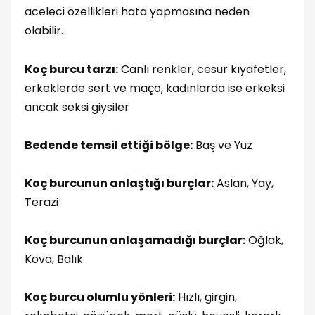
aceleci özellikleri hata yapmasına neden
olabilir.
Koç burcu tarzı:
Canlı renkler, cesur kıyafetler,
erkeklerde sert ve maço, kadınlarda ise erkeksi
ancak seksi giysiler
Bedende temsil ettiği bölge:
Baş ve Yüz
Koç burcunun anlaştığı burçlar:
Aslan, Yay,
Terazi
Koç burcunun anlaşamadığı burçlar:
Oğlak,
Kova, Balık
Koç burcu olumlu yönleri:
Hızlı, girgin,