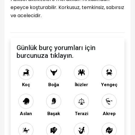
epeyce koşturabilir. Korkusuz, temkinsiz, sabırsız
ve acelecidir.
Günlük burç yorumları için
burcunuza tıklayın.
Koç
Boğa
İkizler
Yengeç
Aslan
Başak
Terazi
Akrep