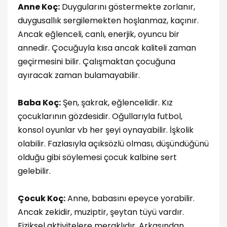
Anne Koç:
Duygularını göstermekte zorlanır,
duygusallık sergilemekten hoşlanmaz, kaçınır.
Ancak eğlenceli, canlı, enerjik, oyuncu bir
annedir. Çocuğuyla kısa ancak kaliteli zaman
geçirmesini bilir. Çalışmaktan çocuğuna
ayıracak zaman bulamayabilir.
Baba Koç:
Şen, şakrak, eğlencelidir. Kız
çocuklarının gözdesidir. Oğullarıyla futbol,
konsol oyunlar vb her şeyi oynayabilir. İşkolik
olabilir. Fazlasıyla açıksözlü olması, düşündüğünü
olduğu gibi söylemesi çocuk kalbine sert
gelebilir.
Çocuk Koç:
Anne, babasını epeyce yorabilir.
Ancak zekidir, muziptir, şeytan tüyü vardır.
Fiziksel aktivitelere meraklıdır. Arkasından