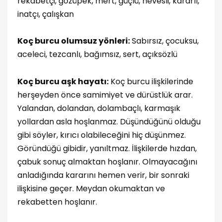
rekabetçi, gözüpek, mert, güçlü, hevesli, kararlı,
inatçı, çalışkan
Koç burcu olumsuz yönleri:
Sabırsız, çocuksu,
aceleci, tezcanlı, bağımsız, sert, açıksözlü
Koç burcu aşk hayatı:
Koç burcu ilişkilerinde
herşeyden önce samimiyet ve dürüstlük arar.
Yalandan, dolandan, dolambaçlı, karmaşık
yollardan asla hoşlanmaz. Düşündüğünü olduğu
gibi söyler, kırıcı olabileceğini hiç düşünmez.
Göründüğü gibidir, yanıltmaz. İlişkilerde hızdan,
çabuk sonuç almaktan hoşlanır. Olmayacağını
anladığında kararını hemen verir, bir sonraki
ilişkisine geçer. Meydan okumaktan ve
rekabetten hoşlanır.