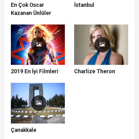
En Çok Oscar
İstanbul
Kazanan Ünlüler
2019 En İyi Filmleri
Charlize Theron
Çanakkale