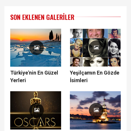
SON EKLENEN GALERILER
Türkiye'nin En Güzel
Yeşilçamın En Gözde
Yerleri
İsimleri