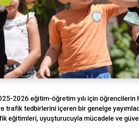
 2025-2026 eğitim-öğretim yılı için öğrencilerin
e trafik tedbirlerini içeren bir genelge yayımla
afik eğitimleri, uyuşturucuyla mücadele ve güve