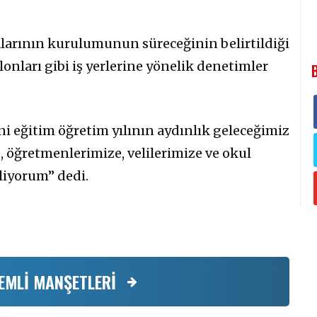
larının kurulumunun süreceğinin belirtildiği
onları gibi iş yerlerine yönelik denetimler
ni eğitim öğretim yılının aydınlık geleceğimiz
, öğretmenlerimize, velilerimize ve okul
iliyorum” dedi.
EMLİ MANŞETLERİ