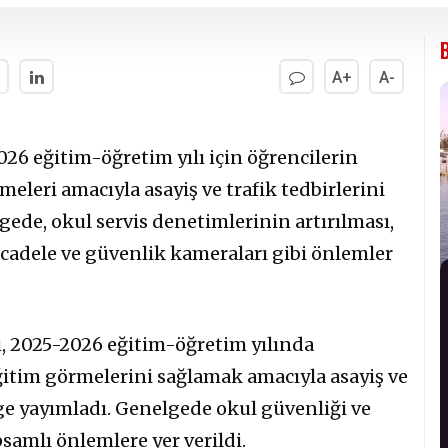
A+
A-
2026 eğitim-öğretim yılı için öğrencilerin
eleri amacıyla asayiş ve trafik tedbirlerini
gede, okul servis denetimlerinin artırılması,
ücadele ve güvenlik kameraları gibi önlemler
ğı, 2025-2026 eğitim-öğretim yılında
ğitim görmelerini sağlamak amacıyla asayiş ve
elge yayımladı. Genelgede okul güvenliği ve
samlı önlemlere yer verildi.