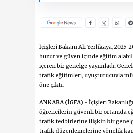
İçişleri Bakanı Ali Yerlikaya, 2025-
huzur ve güven içinde eğitim alabilm
içeren bir genelge yayımladı. Genel
trafik eğitimleri, uyuşturucuyla m
öne çıktı.
ANKARA (İGFA) -
İçişleri Bakanlı
öğrencilerin güvenli bir ortamda e
trafik tedbirlerine ilişkin bir gen
trafik düzenlemelerine yönelik kap