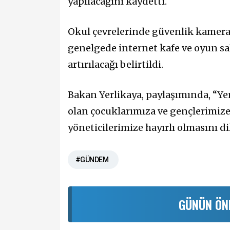
yapılacağını kaydetti.
Okul çevrelerinde güvenlik kamera
genelgede internet kafe ve oyun sal
artırılacağı belirtildi.
Bakan Yerlikaya, paylaşımında, “Ye
olan çocuklarımıza ve gençlerimize
yöneticilerimize hayırlı olmasını d
#GÜNDEM
GÜNÜN ÖN