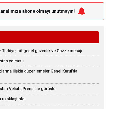
kanalımıza
abone olmayı unutmayın!
üz Türkiye, bölgesel güvenlik ve Gazze mesajı
stan yolcusu
rına ilişkin düzenlemeler Genel Kurul’da
an Veliaht Prensi ile görüştü
uzaklaştırıldı