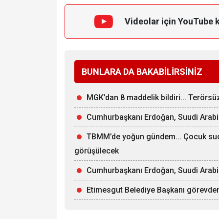
Videolar için YouTube 
BUNLARA DA BAKABİLİRSİNİZ
MGK’dan 8 maddelik bildiri... Terörs
Cumhurbaşkanı Erdoğan, Suudi Arabi
TBMM’de yoğun gündem... Çocuk suçla
görüşülecek
Cumhurbaşkanı Erdoğan, Suudi Arabist
Etimesgut Belediye Başkanı görevden 