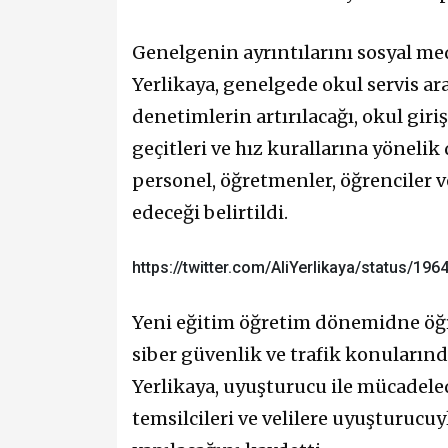
Genelgenin ayrıntılarını sosyal me
Yerlikaya, genelgede okul servis ara
denetimlerin artırılacağı, okul giriş
geçitleri ve hız kurallarına yönelik 
personel, öğretmenler, öğrenciler v
edeceği belirtildi.
https://twitter.com/AliYerlikaya/status/1
Yeni eğitim öğretim dönemidne öğr
siber güvenlik ve trafik konuların
Yerlikaya, uyuşturucu ile mücadeled
temsilcileri ve velilere uyuşturuc