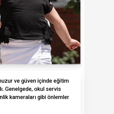
 huzur ve güven içinde eğitim
dı. Genelgede, okul servis
nlik kameraları gibi önlemler