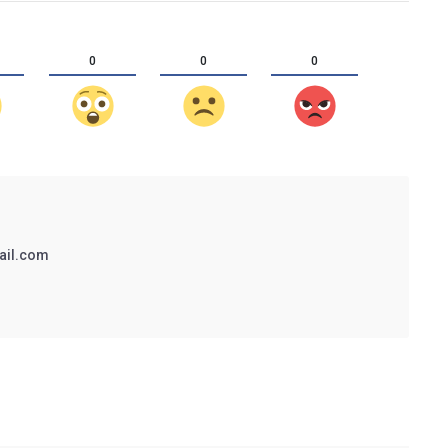
0
0
0
ail.com