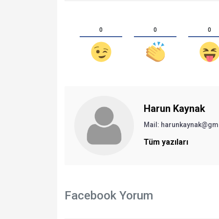
0
0
0
Harun Kaynak
Mail:
harunkaynak@gm
Tüm yazıları
Facebook Yorum