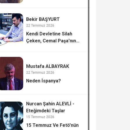
Bekir BAŞYURT
22 Temmuz 2026
Kendi Devletine Silah
Çeken, Cemal Paşa'nın
Tiflis’te Katli.
Mustafa ALBAYRAK
22 Temmuz 2026
Neden İspanya?
Nurcan Şahin ALEVLİ -
Eteğimdeki Taşlar
15 Temmuz 2026
15 Temmuz Ve Fetö'nün