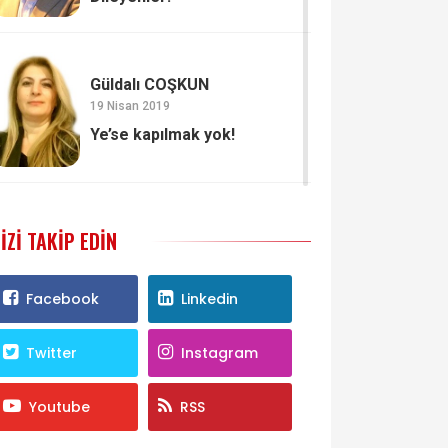
Güldalı COŞKUN
19 Nisan 2019
Ye’se kapılmak yok!
IZI TAKIP EDIN
Facebook
Linkedin
Twitter
Instagram
Youtube
RSS