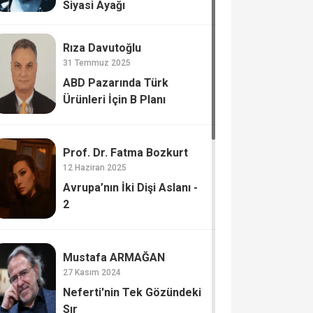
Siyasi Ayağı
Rıza Davutoğlu
31 Temmuz 2025
ABD Pazarında Türk
Ürünleri İçin B Planı
Prof. Dr. Fatma Bozkurt
12 Haziran 2025
Avrupa’nın İki Dişi Aslanı -
2
Mustafa ARMAĞAN
27 Kasım 2024
Neferti'nin Tek Gözündeki
Sır