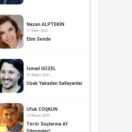
Nazan ALPTEKİN
11 Ekim 2021
Elim Sende
İsmail GÜZEL
31 Mayıs 2021
Uzak Yakadan Sallayanlar
Ufuk COŞKUN
10 Nisan 2020
Terör Suçlarına Af
Dileyenler!