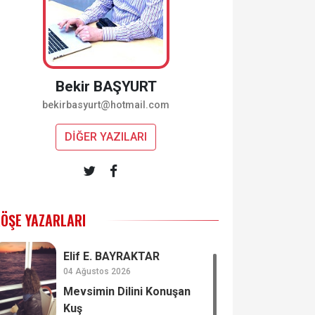
Bekir BAŞYURT
bekirbasyurt@hotmail.com
DİĞER YAZILARI
ÖŞE YAZARLARI
Elif E. BAYRAKTAR
04 Ağustos 2026
Mevsimin Dilini Konuşan
Kuş