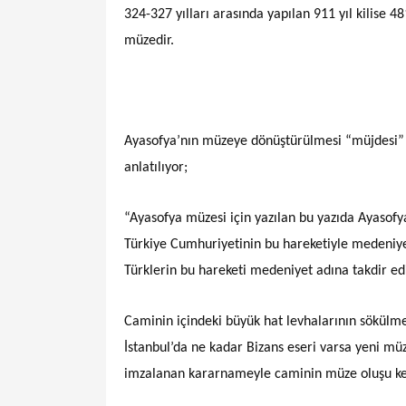
324-327 yılları arasında yapılan 911 yıl kilise 4
müzedir.
Ayasofya’nın müzeye dönüştürülmesi “müjdesi” 
anlatılıyor;
“Ayasofya müzesi için yazılan bu yazıda Ayaso
Türkiye Cumhuriyetinin bu hareketiyle medeniyet
Türklerin bu hareketi medeniyet adına takdir ed
Caminin içindeki büyük hat levhalarının sökülm
İstanbul’da ne kadar Bizans eseri varsa yeni müz
imzalanan kararnameyle caminin müze oluşu kes