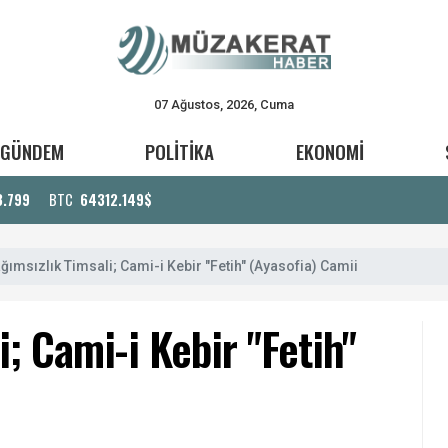
07 Ağustos, 2026, Cuma
GÜNDEM
POLİTİKA
EKONOMİ
3.799
BTC
64312.149$
ğımsızlık Timsali; Cami-i Kebir "Fetih" (Ayasofia) Camii
; Cami-i Kebir "Fetih"