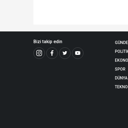
Bizi takip edin
GÜND
POLİTİ
EKONO
SPOR
DÜNYA
TEKNO