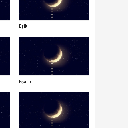
Eşik
Eşarp