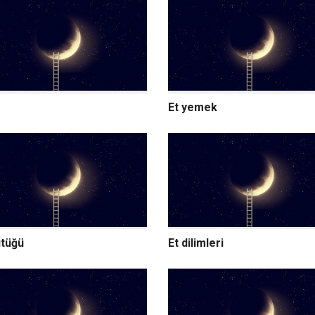
Et yemek
ütüğü
Et dilimleri