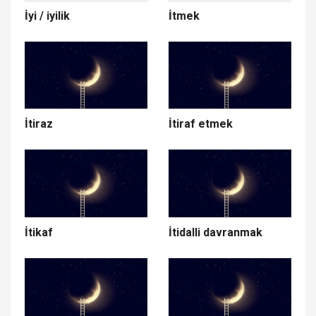
İyi / iyilik
İtmek
İtiraz
İtiraf etmek
İtikaf
İtidalli davranmak