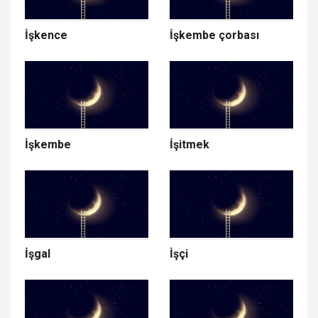
İşkence
İşkembe çorbası
İşkembe
İşitmek
İşgal
İşçi