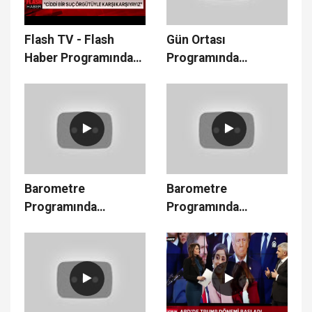
Flash TV - Flash
Gün Ortası
Haber Programında
Programında
Gündemi Konuştuk -
Gündemi Konuştuk -
01.06.2025
12.02.2025
Barometre
Barometre
Programında
Programında
Gündemi Konuştuk -
Gündemi Konuştuk -
10.02.2025
03.02.2025