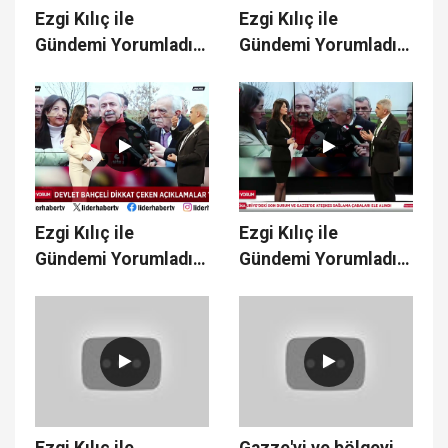
Ezgi Kılıç ile
Ezgi Kılıç ile
Gündemi Yorumladık
Gündemi Yorumladık
16.01.2025
15.01.2025
Ezgi Kılıç ile
Ezgi Kılıç ile
Gündemi Yorumladık
Gündemi Yorumladık
- 14.01.2025
- 13.01.2025
Ezgi Kılıç ile
Gazze'yi ve bölgeyi