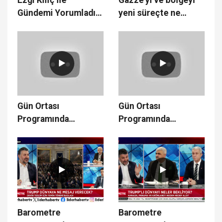
Gündemi Yorumladık
yeni süreçte ne
- 26.12.2024
bekliyor - 05.02.2025
Gün Ortası
Gün Ortası
Programında
Programında
Gündemi Konuştuk -
Gündemi Konuştuk -
29.01.2025
15.01.2025
Barometre
Barometre