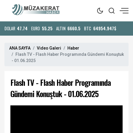
DOLAR
47.74
EURO
55.25
ALTIN
6660.5
BTC
64954.947$
ANA SAYFA
Video Galeri
Haber
Flash TV - Flash Haber Programında Gündemi Konuştuk
- 01.06.2025
Flash TV - Flash Haber Programında
Gündemi Konuştuk - 01.06.2025