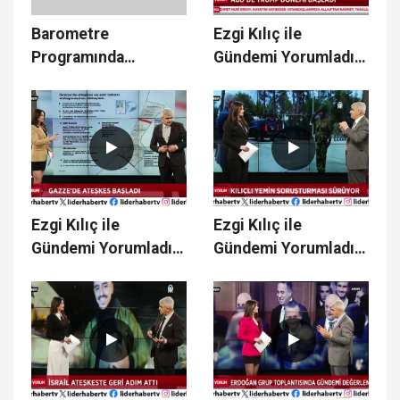
Barometre
Ezgi Kılıç ile
Programında
Gündemi Yorumladık
Gündemi Konuştuk -
21.01.2025
27.01.2025
Ezgi Kılıç ile
Ezgi Kılıç ile
Gündemi Yorumladık
Gündemi Yorumladık
20.01.2025
17.01.2025