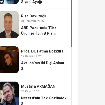
Siyasi Ayağı
Rıza Davutoğlu
31 Temmuz 2025
ABD Pazarında Türk
Ürünleri İçin B Planı
Prof. Dr. Fatma Bozkurt
12 Haziran 2025
Avrupa’nın İki Dişi Aslanı -
2
Mustafa ARMAĞAN
27 Kasım 2024
Neferti'nin Tek Gözündeki
Sır