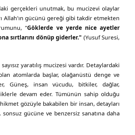
daki gerçekleri unutmak, bu mucizevi olaylar
 Allah'ın gücünü gereği gibi takdir etmekten
urumunu, “
Göklerde ve yerde nice ayetler
ona sırtlarını dönüp giderler."
(Yusuf Suresi,
ayısız yaratılış mucizesi vardır. Detaylardaki
ı olan atomlarda başlar, olağanüstü denge ve
r, Güneş, insan vücudu, bitkiler, dağlar,
elliklerle devam eder. Tümünün sahip olduğu
ve hikmet gözüyle bakabilen bir insan, detayları
e, sonsuz gücüne ve benzersiz sanatına daha