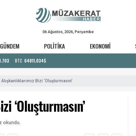
06 Ağustos, 2026, Perşembe
GÜNDEM
POLİTİKA
EKONOMİ
3.703
BTC
64811.034$
Alışkanlıklarımız Bizi ‘Oluşturmasın’
izi ‘Oluşturmasın’
z okundu.