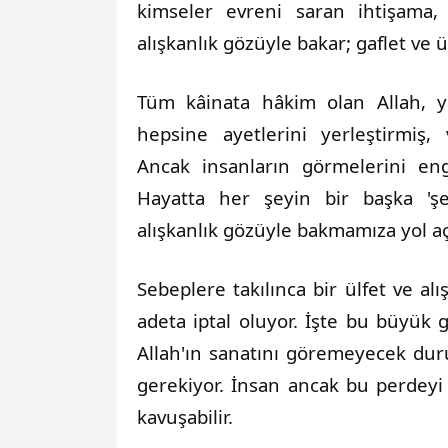
kimseler evreni saran ihtişama, 
alışkanlık gözüyle bakar; gaflet ve ü
Tüm kâinata hâkim olan Allah, yar
hepsine ayetlerini yerleştirmiş, v
Ancak insanların görmelerini eng
Hayatta her şeyin bir başka 'şe
alışkanlık gözüyle bakmamıza yol aç
Sebeplere takılınca bir ülfet ve alı
adeta iptal oluyor. İşte bu büyük g
Allah'ın sanatını göremeyecek duru
gerekiyor. İnsan ancak bu perdeyi 
kavuşabilir.