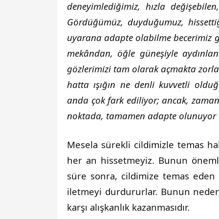
deneyimlediğimiz, hızla değişebilen
Gördüğümüz, duyduğumuz, hissettiğ
uyarana adapte olabilme becerimiz ger
mekândan, öğle güneşiyle aydınlan
gözlerimizi tam olarak açmakta zorla
hatta ışığın ne denli kuvvetli olduğ
anda çok fark ediliyor; ancak, zamanl
noktada, tamamen adapte olunuyor ve
Mesela sürekli cildimizle temas ha
her an hissetmeyiz. Bunun önemli b
süre sonra, cildimize temas eden 
iletmeyi durdururlar. Bunun nede
karşı alışkanlık kazanmasıdır.