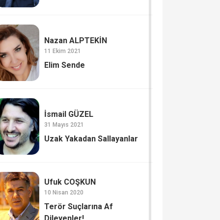
Nazan ALPTEKİN
11 Ekim 2021
Elim Sende
İsmail GÜZEL
31 Mayıs 2021
Uzak Yakadan Sallayanlar
Ufuk COŞKUN
10 Nisan 2020
Terör Suçlarına Af
Dileyenler!