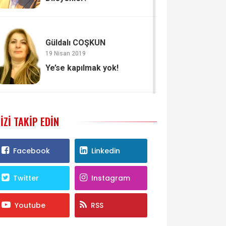
Güldalı COŞKUN
19 Nisan 2019
Ye’se kapılmak yok!
IZI TAKIP EDIN
Facebook
Linkedin
Twitter
Instagram
Youtube
RSS