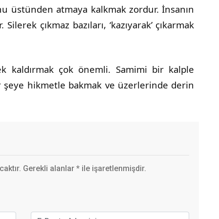
onu üstünden atmaya kalkmak zordur. İnsanın
r. Silerek çıkmaz bazıları, ‘kazıyarak’ çıkarmak
ek kaldırmak çok önemli. Samimi bir kalple
 şeye hikmetle bakmak ve üzerlerinde derin
ktır. Gerekli alanlar
*
ile işaretlenmişdir.