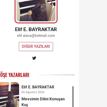
Elif E. BAYRAKTAR
elif.alaca@hotmail.com
DİĞER YAZILARI
ÖŞE YAZARLARI
Elif E. BAYRAKTAR
04 Ağustos 2026
Mevsimin Dilini Konuşan
Kuş