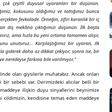
, çok çeşitli duyusal uyaranları bir düşünün.
imiz, kokusunu aldığımız ve tattığımız bunca
çekten fevkalade. Örneğin, zifiri karanlık bir iç
an dış mekâna çıktığımızı düşünün. İlk başta
nırız, ama hızla bu yeni ortama tamamen alışır,
unu unuturuz... Karşılaştığımız bir uyaran, ilk
a giderek daha az dikkat çekiyor; sonra ise, bir
 neredeyse farkına bile varılmıyor.”
linde olan giysilerle muhatabız. Ancak onları
ir sebebi var. Derimizdeki alıcılar belli bir
maddeye ilişkin duyu sinyallerini beynimize
ni cildimizin, kendisine temas eden maddeye