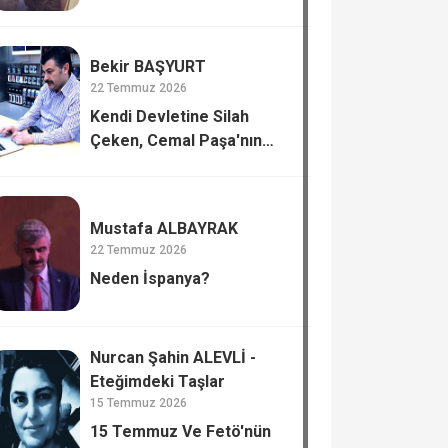
Bekir BAŞYURT
22 Temmuz 2026
Kendi Devletine Silah
Çeken, Cemal Paşa'nın
Tiflis’te Katli.
Mustafa ALBAYRAK
22 Temmuz 2026
Neden İspanya?
Nurcan Şahin ALEVLİ -
Eteğimdeki Taşlar
15 Temmuz 2026
15 Temmuz Ve Fetö'nün