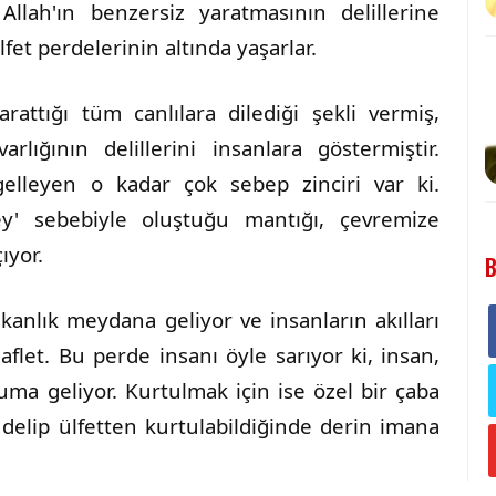
Allah'ın benzersiz yaratmasının delillerine
lfet perdelerinin altında yaşarlar.
attığı tüm canlılara dilediği şekli vermiş,
arlığının delillerini insanlara göstermiştir.
elleyen o kadar çok sebep zinciri var ki.
y' sebebiyle oluştuğu mantığı, çevremize
ıyor.
B
şkanlık meydana geliyor ve insanların akılları
aflet. Bu perde insanı öyle sarıyor ki, insan,
ma geliyor. Kurtulmak için ise özel bir çaba
delip ülfetten kurtulabildiğinde derin imana