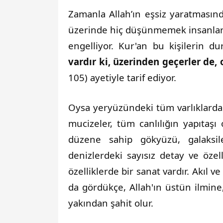
Zamanla Allah’ın eşsiz yaratmasın
üzerinde hiç düşünmemek insanları
engelliyor. Kur'an bu kişilerin d
vardır ki, üzerinden geçerler de, 
105) ayetiyle tarif ediyor.
Oysa yeryüzündeki tüm varlıklarda s
mucizeler, tüm canlılığın yapıtaş
düzene sahip gökyüzü, galaksile
denizlerdeki sayısız detay ve öz
özelliklerde bir sanat vardır. Akıl 
da gördükçe, Allah'ın üstün ilmin
yakından şahit olur.