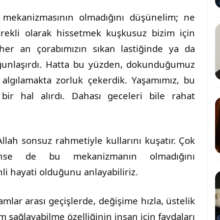
' mekanizmasının olmadığını düşünelim; ne
sürekli olarak hissetmek kuşkusuz bizim için
z her an çorabımızın sıkan lastiğinde ya da
ğunlaşırdı. Hatta bu yüzden, dokunduğumuz
i algılamakta zorluk çekerdik. Yaşamımız, bu
r bir hal alırdı. Dahası geceleri bile rahat
lah sonsuz rahmetiyle kullarını kuşatır. Çok
nse de bu mekanizmanın olmadığını
 hayati olduğunu anlayabiliriz.
tamlar arası geçişlerde, değişime hızla, üstelik
 sağlayabilme özelliğinin insan için faydaları