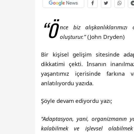
“Ö
nce biz alışkanlıklarımızı 
oluşturur.”
(John Dryden)
Bir kişisel gelişim sitesinde ad
dikkatimi çekti. İnsanın inanıl
yaşantımız içerisinde farkına 
anlatılıyordu yazıda.
Şöyle devam ediyordu yazı;
"Adaptasyon, yani, organizmanın y
kalabilmek ve işlevsel olabilm