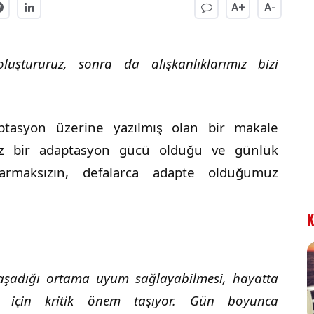
A+
A-
oluştururuz, sonra da alışkanlıklarımız bizi
aptasyon üzerine yazılmış olan bir makale
maz bir adaptasyon gücü olduğu ve günlük
varmaksızın, defalarca adapte olduğumuz
K
aşadığı ortama uyum sağlayabilmesi, hayatta
ek için kritik önem taşıyor. Gün boyunca