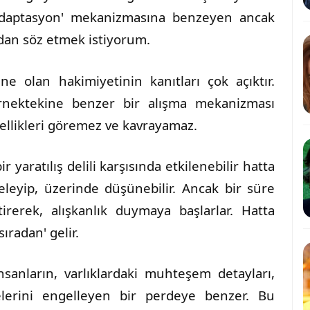
'adaptasyon' mekanizmasına benzeyen ancak
mdan söz etmek istiyorum.
e olan hakimiyetinin kanıtları çok açıktır.
rnektekine benzer bir alışma mekanizması
zellikleri göremez ve kavrayamaz.
ir yaratılış delili karşısında etkilenebilir hatta
celeyip, üzerinde düşünebilir. Ancak bir süre
tirerek, alışkanlık duymaya başlarlar. Hatta
ıradan' gelir.
nsanların, varlıklardaki muhteşem detayları,
elerini engelleyen bir perdeye benzer. Bu