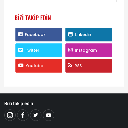
BIZI TAKIP EDIN
Facebook
Linkedin
Twitter
Instagram
Youtube
RSS
Bizi takip edin