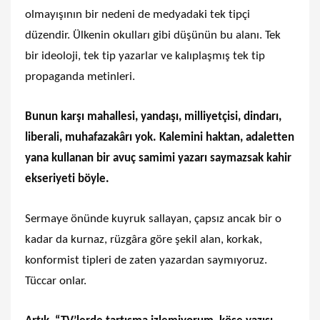
olmayışının bir nedeni de medyadaki tek tipçi
düzendir. Ülkenin okulları gibi düşünün bu alanı. Tek
bir ideoloji, tek tip yazarlar ve kalıplaşmış tek tip
propaganda metinleri.
Bunun karşı mahallesi, yandaşı, milliyetçisi, dindarı,
liberali, muhafazakârı yok. Kalemini haktan, adaletten
yana kullanan bir avuç samimi yazarı saymazsak kahir
ekseriyeti böyle.
Sermaye önünde kuyruk sallayan, çapsız ancak bir o
kadar da kurnaz, rüzgâra göre şekil alan, korkak,
konformist tipleri de zaten yazardan saymıyoruz.
Tüccar onlar.