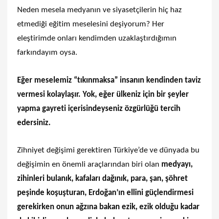
Neden mesela medyanın ve siyasetçilerin hiç haz
etmediği eğitim meselesini deşiyorum? Her
eleştirimde onları kendimden uzaklaştırdığımın
farkındayım oysa.
Eğer meselemiz “tıkınmaksa” insanın kendinden taviz
vermesi kolaylaşır. Yok, eğer ülkeniz için bir şeyler
yapma gayreti içerisindeyseniz özgürlüğü tercih
edersiniz.
Zihniyet değişimi gerektiren Türkiye’de ve dünyada bu
değişimin en önemli araçlarından biri olan
medyayı,
zihinleri bulanık, kafaları dağınık, para, şan, şöhret
peşinde koşuşturan, Erdoğan’ın ellini güçlendirmesi
gerekirken onun ağzına bakan ezik, ezik olduğu kadar