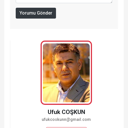
Yorumu Gönder
Ufuk COŞKUN
ufukcoskunn@gmail.com