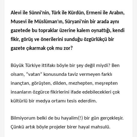
Alevi ile Sünni’nin, Türk ile Kürdün, Ermeni ile Arabın,
Musevi ile Müslüman’ın, Süryani’nin bir arada aynı
gazetede bu topraklar üzerine kalem oynattığı, kendi
fikir, görüş ve önerilerini sunduğu özgürlükçü bir
gazete çıkarmak çok mu zor?
Büyük Türkiye ittifakı böyle bir şey değil miydi? Ben
olsam, “vatan” konusunda taviz vermeyen farklı
inançtan, görüşten, dilden, mezhepten, meşrepten
insanların özgürce fikirlerini ifade edebilecekleri çok
kültürlü bir medya ortamı tesis ederdim.
Bilmiyorum belki de bu hayalim(!) bir gün gerçekleşir.
Çünkü artık böyle projeler birer hayal mahsulü.