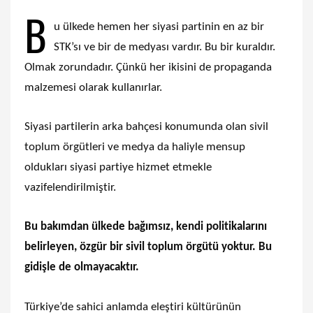
B
u ülkede hemen her siyasi partinin en az bir
STK’sı ve bir de medyası vardır. Bu bir kuraldır.
Olmak zorundadır. Çünkü her ikisini de propaganda
malzemesi olarak kullanırlar.
Siyasi partilerin arka bahçesi konumunda olan sivil
toplum örgütleri ve medya da haliyle mensup
oldukları siyasi partiye hizmet etmekle
vazifelendirilmiştir.
Bu bakımdan ülkede bağımsız, kendi politikalarını
belirleyen, özgür bir sivil toplum örgütü yoktur. Bu
gidişle de olmayacaktır.
Türkiye’de sahici anlamda eleştiri kültürünün