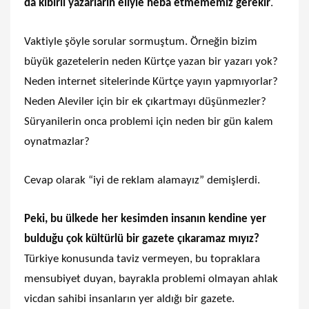
da kibirli yazarların eliyle heba etmememiz gerekir
.
Vaktiyle şöyle sorular sormuştum. Örneğin bizim
büyük gazetelerin neden Kürtçe yazan bir yazarı yok?
Neden internet sitelerinde Kürtçe yayın yapmıyorlar?
Neden Aleviler için bir ek çıkartmayı düşünmezler?
Süryanilerin onca problemi için neden bir gün kalem
oynatmazlar?
Cevap olarak “iyi de reklam alamayız” demişlerdi.
Peki, bu ülkede her kesimden insanın kendine yer
bulduğu çok kültürlü bir gazete çıkaramaz mıyız?
Türkiye konusunda taviz vermeyen, bu topraklara
mensubiyet duyan, bayrakla problemi olmayan ahlak
vicdan sahibi insanların yer aldığı bir gazete.