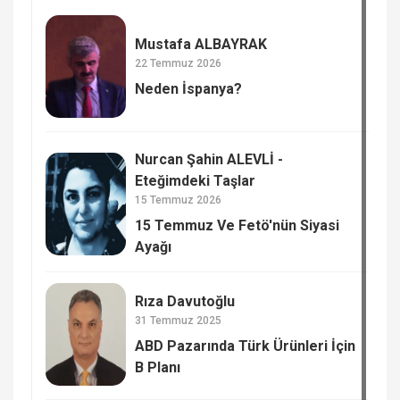
Mustafa ALBAYRAK
22 Temmuz 2026
Neden İspanya?
Nurcan Şahin ALEVLİ -
Eteğimdeki Taşlar
15 Temmuz 2026
15 Temmuz Ve Fetö'nün Siyasi
Ayağı
Rıza Davutoğlu
31 Temmuz 2025
ABD Pazarında Türk Ürünleri İçin
B Planı