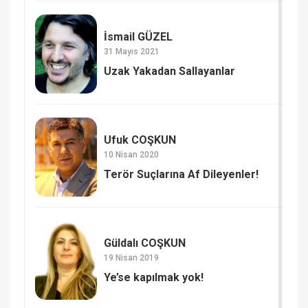
İsmail GÜZEL
31 Mayıs 2021
Uzak Yakadan Sallayanlar
Ufuk COŞKUN
10 Nisan 2020
Terör Suçlarına Af Dileyenler!
Güldalı COŞKUN
19 Nisan 2019
Ye’se kapılmak yok!