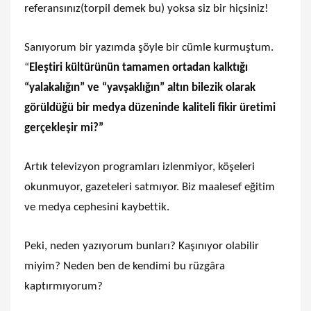
referansınız(torpil demek bu) yoksa siz bir hiçsiniz!
Sanıyorum bir yazımda şöyle bir cümle kurmuştum.
“
Eleştiri kültürünün tamamen ortadan kalktığı
“yalakalığın” ve “yavşaklığın” altın bilezik olarak
görüldüğü bir medya düzeninde kaliteli fikir üretimi
gerçekleşir mi?”
Artık televizyon programları izlenmiyor, köşeleri
okunmuyor, gazeteleri satmıyor. Biz maalesef eğitim
ve medya cephesini kaybettik.
Peki, neden yazıyorum bunları? Kaşınıyor olabilir
miyim? Neden ben de kendimi bu rüzgâra
kaptırmıyorum?