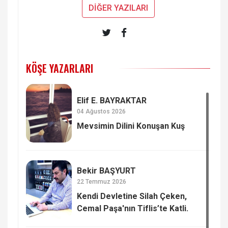
DİĞER YAZILARI
KÖŞE YAZARLARI
Elif E. BAYRAKTAR
04 Ağustos 2026
Mevsimin Dilini Konuşan Kuş
Bekir BAŞYURT
22 Temmuz 2026
Kendi Devletine Silah Çeken,
Cemal Paşa'nın Tiflis’te Katli.