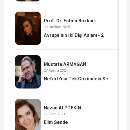
Prof. Dr. Fatma Bozkurt
12 Haziran 2025
Avrupa’nın İki Dişi Aslanı - 2
Mustafa ARMAĞAN
27 Kasım 2024
Neferti'nin Tek Gözündeki Sır
Nazan ALPTEKİN
11 Ekim 2021
Elim Sende