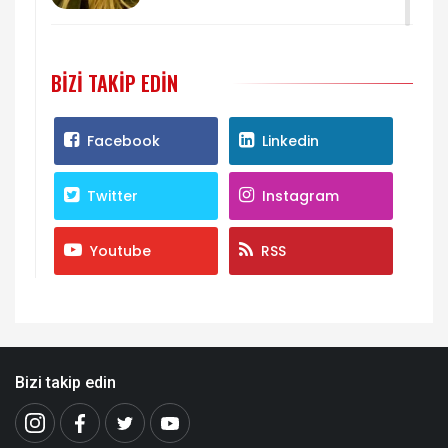
BIZI TAKIP EDIN
Facebook
Linkedin
Twitter
Instagram
Youtube
RSS
Bizi takip edin