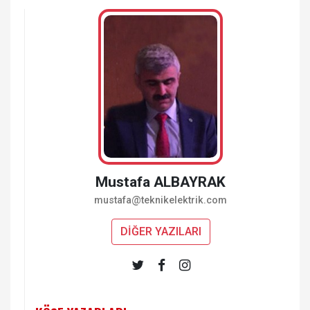
Mustafa ALBAYRAK
mustafa@teknikelektrik.com
DİĞER YAZILARI