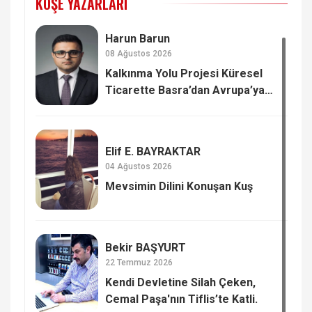
KÖŞE YAZARLARI
Harun Barun
08 Ağustos 2026
Kalkınma Yolu Projesi Küresel
Ticarette Basra’dan Avrupa’ya
Yeni Güç Dengesi
Elif E. BAYRAKTAR
04 Ağustos 2026
Mevsimin Dilini Konuşan Kuş
Bekir BAŞYURT
22 Temmuz 2026
Kendi Devletine Silah Çeken,
Cemal Paşa'nın Tiflis’te Katli.