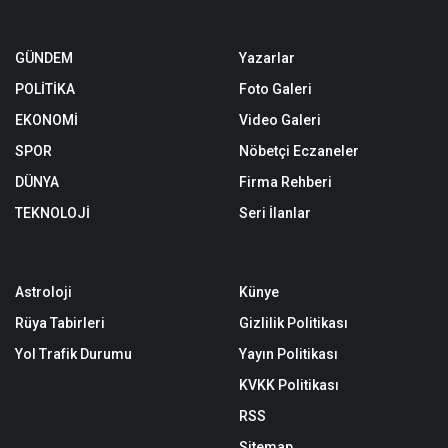
GÜNDEM
Yazarlar
POLİTİKA
Foto Galeri
EKONOMİ
Video Galeri
SPOR
Nöbetçi Eczaneler
DÜNYA
Firma Rehberi
TEKNOLOJİ
Seri İlanlar
Astroloji
Künye
Rüya Tabirleri
Gizlilik Politikası
Yol Trafik Durumu
Yayın Politikası
KVKK Politikası
RSS
Sitemap