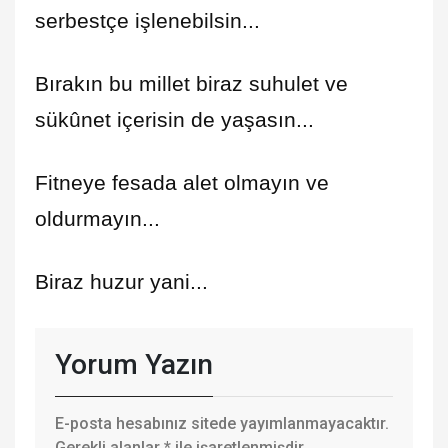
serbestçe işlenebilsin...
Bırakın bu millet biraz suhulet ve
sükûnet içerisin de yaşasın...
Fitneye fesada alet olmayın ve
oldurmayın...
Biraz huzur yani...
Yorum Yazın
E-posta hesabınız sitede yayımlanmayacaktır.
Gerekli alanlar
*
ile işaretlenmişdir.