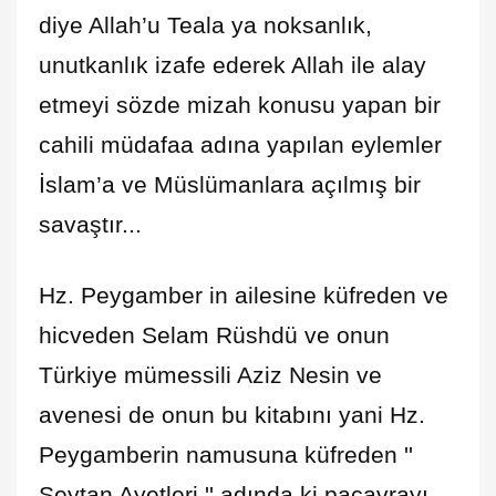
diye Allah’u Teala ya noksanlık,
unutkanlık izafe ederek Allah ile alay
etmeyi sözde mizah konusu yapan bir
cahili müdafaa adına yapılan eylemler
İslam’a ve Müslümanlara açılmış bir
savaştır...
Hz. Peygamber in ailesine küfreden ve
hicveden Selam Rüshdü ve onun
Türkiye mümessili Aziz Nesin ve
avenesi de onun bu kitabını yani Hz.
Peygamberin namusuna küfreden ''
Şeytan Ayetleri '' adında ki paçavrayı