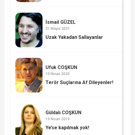
İsmail GÜZEL
31 Mayıs 2021
Uzak Yakadan Sallayanlar
Ufuk COŞKUN
10 Nisan 2020
Terör Suçlarına Af Dileyenler!
Güldalı COŞKUN
19 Nisan 2019
Ye’se kapılmak yok!