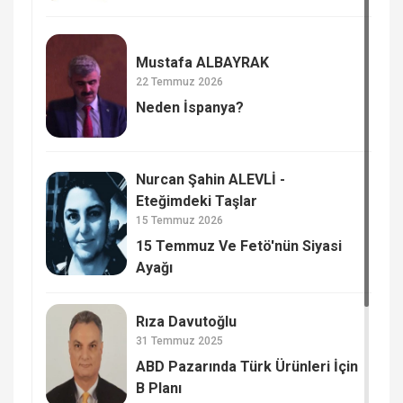
Mustafa ALBAYRAK
22 Temmuz 2026
Neden İspanya?
Nurcan Şahin ALEVLİ -
Eteğimdeki Taşlar
15 Temmuz 2026
15 Temmuz Ve Fetö'nün Siyasi
Ayağı
Rıza Davutoğlu
31 Temmuz 2025
ABD Pazarında Türk Ürünleri İçin
B Planı