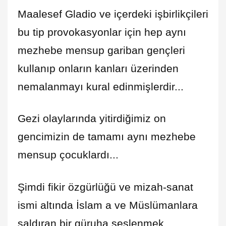
Maalesef Gladio ve içerdeki işbirlikçileri
bu tip provokasyonlar için hep aynı
mezhebe mensup gariban gençleri
kullanıp onların kanları üzerinden
nemalanmayı kural edinmişlerdir...
Gezi olaylarında yitirdiğimiz on
gencimizin de tamamı aynı mezhebe
mensup çocuklardı...
Şimdi fikir özgürlüğü ve mizah-sanat
ismi altında İslam a ve Müslümanlara
saldıran bir güruha seslenmek