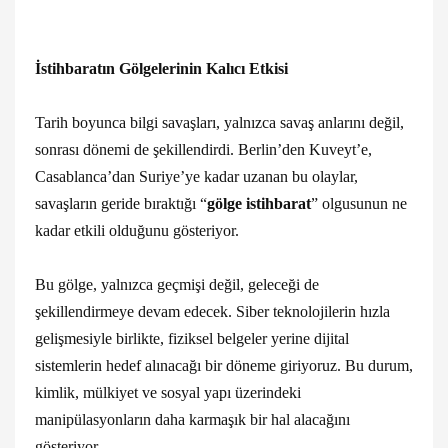
İstihbaratın Gölgelerinin Kalıcı Etkisi
Tarih boyunca bilgi savaşları, yalnızca savaş anlarını değil,
sonrası dönemi de şekillendirdi. Berlin’den Kuveyt’e,
Casablanca’dan Suriye’ye kadar uzanan bu olaylar,
savaşların geride bıraktığı “
gölge istihbarat
” olgusunun ne
kadar etkili olduğunu gösteriyor.
Bu gölge, yalnızca geçmişi değil, geleceği de
şekillendirmeye devam edecek. Siber teknolojilerin hızla
gelişmesiyle birlikte, fiziksel belgeler yerine dijital
sistemlerin hedef alınacağı bir döneme giriyoruz. Bu durum,
kimlik, mülkiyet ve sosyal yapı üzerindeki
manipülasyonların daha karmaşık bir hal alacağını
gösteriyor.