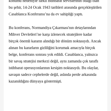
konumu nedeniyle farklı istihbarat servislerinin odağı olan
bu şehir, 14-24 Ocak 1943 tarihleri arasında gerçekleştirilen
Casablanca Konferansı’na da ev sahipliği yaptı.
Bu konferans, Normandiya Çıkarması'nın detaylarından
Mihver Devletleri’ne karşı izlenecek stratejilere kadar
birçok önemli kararın alındığı bir dönüm noktasıydı. Ancak
alınan bu kararların gizliliğini korumak amacıyla birçok
belge, konferans sonrası yok edildi. Casablanca, yalnızca
bir savaş stratejisi merkezi değil, aynı zamanda çok taraflı
istihbarat operasyonlarının kesişim noktasıydı. Bu olaylar,
savaşın sadece cephelerde değil, aslında perde arkasında
kazanıldığını dünyaya göstermişti.