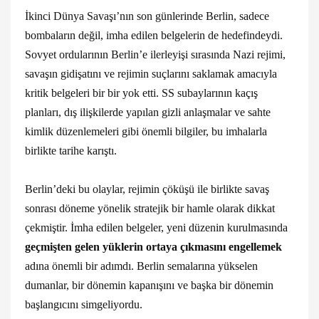
İkinci Dünya Savaşı’nın son günlerinde Berlin, sadece
bombaların değil, imha edilen belgelerin de hedefindeydi.
Sovyet ordularının Berlin’e ilerleyişi sırasında Nazi rejimi,
savaşın gidişatını ve rejimin suçlarını saklamak amacıyla
kritik belgeleri bir bir yok etti. SS subaylarının kaçış
planları, dış ilişkilerde yapılan gizli anlaşmalar ve sahte
kimlik düzenlemeleri gibi önemli bilgiler, bu imhalarla
birlikte tarihe karıştı.
Berlin’deki bu olaylar, rejimin çöküşü ile birlikte savaş
sonrası döneme yönelik stratejik bir hamle olarak dikkat
çekmiştir. İmha edilen belgeler, yeni düzenin kurulmasında
geçmişten gelen yüklerin ortaya çıkmasını engellemek
adına önemli bir adımdı. Berlin semalarına yükselen
dumanlar, bir dönemin kapanışını ve başka bir dönemin
başlangıcını simgeliyordu.