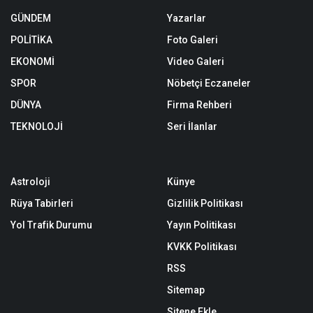
GÜNDEM
Yazarlar
POLİTİKA
Foto Galeri
EKONOMİ
Video Galeri
SPOR
Nöbetçi Eczaneler
DÜNYA
Firma Rehberi
TEKNOLOJİ
Seri İlanlar
Astroloji
Künye
Rüya Tabirleri
Gizlilik Politikası
Yol Trafik Durumu
Yayın Politikası
KVKK Politikası
RSS
Sitemap
Sitene Ekle