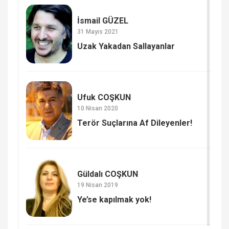
İsmail GÜZEL
31 Mayıs 2021
Uzak Yakadan Sallayanlar
Ufuk COŞKUN
10 Nisan 2020
Terör Suçlarına Af Dileyenler!
Güldalı COŞKUN
19 Nisan 2019
Ye’se kapılmak yok!