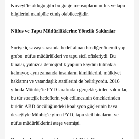
Kuveyt’te olduğu gibi bu gölge mensupların nüfus ve tapu
bilgilerini manipüle etmiş olabileceğidir.
Nüfus ve Tapu Müdürlüklerine Yönelik Saldırılar
Suriye iç savaşı sırasında hedef alınan bir diğer önemli yapı
grubu, nüfus müdürlükleri ve tapu sicil ofisleriydi. Bu
binalar, yalnızca demografik yapının kaydını tutmakla
kalmıyor, aynı zamanda insanların kimliklerini, mülkiyet
haklarını ve vatandaşlık statülerini de belirliyordu. 2016
yılında Münbiç’te PYD tarafından gerçekleştirilen saldırılar,
bu tür stratejik hedeflerin yok edilmesinin örneklerinden
biridir. ABD öncülüğündeki koalisyon güçlerinin hava
desteğiyle Münbiç’e giren PYD, tapu sicil binalarını ve
nüfus müdürlüklerini ateşe vermişti.