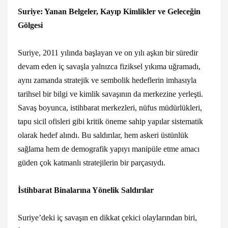
Suriye: Yanan Belgeler, Kayıp Kimlikler ve Geleceğin
Gölgesi
Suriye, 2011 yılında başlayan ve on yılı aşkın bir süredir
devam eden iç savaşla yalnızca fiziksel yıkıma uğramadı,
aynı zamanda stratejik ve sembolik hedeflerin imhasıyla
tarihsel bir bilgi ve kimlik savaşının da merkezine yerleşti.
Savaş boyunca, istihbarat merkezleri, nüfus müdürlükleri,
tapu sicil ofisleri gibi kritik öneme sahip yapılar sistematik
olarak hedef alındı. Bu saldırılar, hem askeri üstünlük
sağlama hem de demografik yapıyı manipüle etme amacı
güden çok katmanlı stratejilerin bir parçasıydı.
İstihbarat Binalarına Yönelik Saldırılar
Suriye’deki iç savaşın en dikkat çekici olaylarından biri,