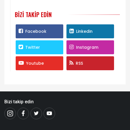
BIZI TAKIP EDIN
Facebook
Linkedin
Twitter
Instagram
Youtube
RSS
Bizi takip edin