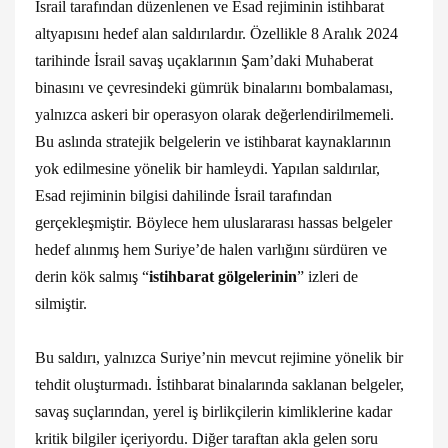
İsrail tarafından düzenlenen ve Esad rejiminin istihbarat
altyapısını hedef alan saldırılardır. Özellikle 8 Aralık 2024
tarihinde İsrail savaş uçaklarının Şam’daki Muhaberat
binasını ve çevresindeki gümrük binalarını bombalaması,
yalnızca askeri bir operasyon olarak değerlendirilmemeli.
Bu aslında stratejik belgelerin ve istihbarat kaynaklarının
yok edilmesine yönelik bir hamleydi. Yapılan saldırılar,
Esad rejiminin bilgisi dahilinde İsrail tarafından
gerçekleşmiştir. Böylece hem uluslararası hassas belgeler
hedef alınmış hem Suriye’de halen varlığını sürdüren ve
derin kök salmış “
istihbarat gölgelerinin
” izleri de
silmiştir.
Bu saldırı, yalnızca Suriye’nin mevcut rejimine yönelik bir
tehdit oluşturmadı. İstihbarat binalarında saklanan belgeler,
savaş suçlarından, yerel iş birlikçilerin kimliklerine kadar
kritik bilgiler içeriyordu. Diğer taraftan akla gelen soru