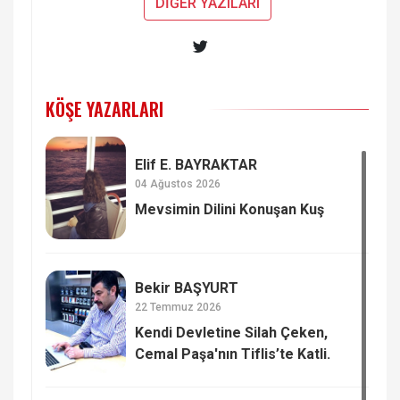
DİĞER YAZILARI
KÖŞE YAZARLARI
Elif E. BAYRAKTAR
04 Ağustos 2026
Mevsimin Dilini Konuşan Kuş
Bekir BAŞYURT
22 Temmuz 2026
Kendi Devletine Silah Çeken,
Cemal Paşa'nın Tiflis’te Katli.