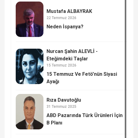
Mustafa ALBAYRAK
22 Temmuz 2026
Neden İspanya?
Nurcan Şahin ALEVLİ -
Eteğimdeki Taşlar
15 Temmuz 2026
15 Temmuz Ve Fetö'nün Siyasi
Ayağı
Rıza Davutoğlu
31 Temmuz 2025
ABD Pazarında Türk Ürünleri İçin
B Planı