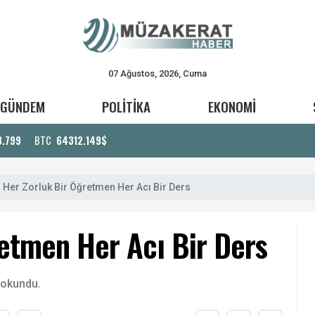
07 Ağustos, 2026, Cuma
GÜNDEM
POLİTİKA
EKONOMİ
3.799
BTC
64312.149$
Her Zorluk Bir Öğretmen Her Acı Bir Ders
etmen Her Acı Bir Ders
 okundu.