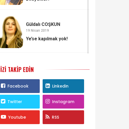
Güldalı COŞKUN
19 Nisan 2019
Ye’se kapılmak yok!
IZI TAKIP EDIN
Facebook
Linkedin
Twitter
Instagram
Youtube
RSS