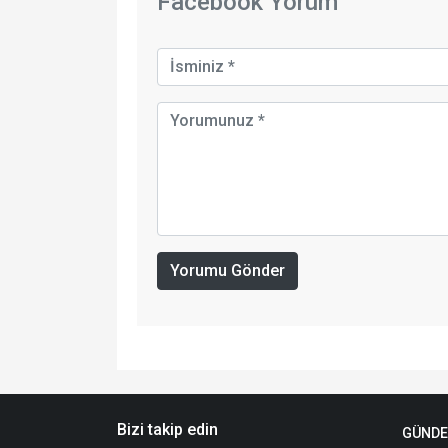
Facebook Yorum
Yorumu Gönder
Bizi takip edin
GÜND