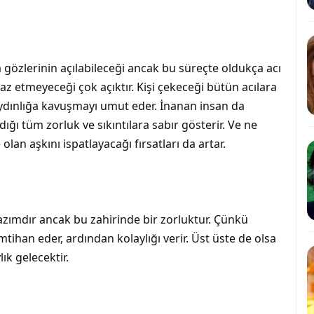
gözlerinin açılabileceği ancak bu süreçte oldukça acı
raz etmeyeceği çok açıktır. Kişi çekeceği bütün acılara
dınlığa kavuşmayı umut eder. İnanan insan da
ğı tüm zorluk ve sıkıntılara sabır gösterir. Ve ne
lan aşkını ispatlayacağı fırsatları da artar.
azımdır ancak bu zahirinde bir zorluktur. Çünkü
imtihan eder, ardından kolaylığı verir. Üst üste de olsa
ık gelecektir.