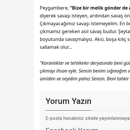
Peygambere,
“Bize bir melik gönder de
diyerek savaşı isteyen, ardından savaş ö
Çıkmayacağımız savaşı istemeyelim. En bü
çıkmamız gereken asıl savaş budur. Şeyt
boyutunda savaşmalıyız. Aksi, boşa kılıç s
sallamak olur…
"Karanlıklar ve tehlikeler deryasında beni gü
çıkmayı ihsan eyle. Sensin benim sığınağım ve
ümidim ve seyidim yalnız Sensin. Beni tahki
Yorum Yazın
E-posta hesabınız sitede yayımlanmayaca