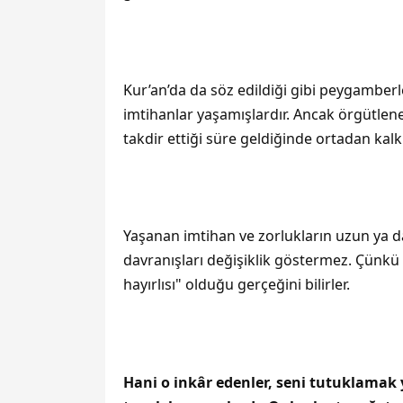
Kur’an’da da söz edildiği gibi peygamber
imtihanlar yaşamışlardır. Ancak örgütlene
takdir ettiği süre geldiğinde ortadan kalk
Yaşanan imtihan ve zorlukların uzun ya d
davranışları değişiklik göstermez. Çünkü
hayırlısı" olduğu gerçeğini bilirler.
Hani o inkâr edenler, seni tutuklama