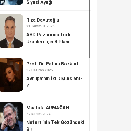
Siyasi Ayağı
Rıza Davutoğlu
31 Temmuz 2025
ABD Pazarında Türk
Ürünleri İçin B Planı
Prof. Dr. Fatma Bozkurt
12 Haziran 2025
Avrupa’nın İki Dişi Aslanı -
2
Mustafa ARMAĞAN
27 Kasım 2024
Neferti'nin Tek Gözündeki
Sır