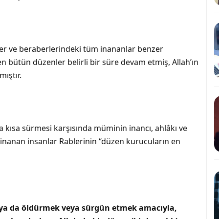
ler ve beraberlerindeki tüm inananlar benzer
n bütün düzenler belirli bir süre devam etmiş, Allah’ın
mıştır.
a kısa sürmesi karşısında müminin inancı, ahlâkı ve
 inanan insanlar Rablerinin “düzen kurucuların en
k ya da öldürmek veya sürgün etmek amacıyla,