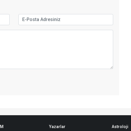
EM
Yazarlar
Astroloji