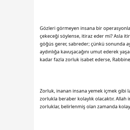
Gözleri görmeyen insana bir operasyonla 
çekeceği söylense, itiraz eder mi? Asla iti
göğüs gerer, sabreder; çünkü sonunda ay
aydınlığa kavuşacağını umut ederek yaşadı
kadar fazla zorluk isabet ederse, Rabbine o
Zorluk, inanan insana yemek içmek gibi l
zorlukla beraber kolaylık olacaktır. Allah 
zorluklar, belirlenmiş olan zamanda kolayl