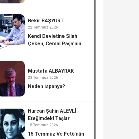
Bekir BAŞYURT
22 Temmuz 2026
Kendi Devletine Silah
Çeken, Cemal Paşa'nın
Tiflis’te Katli.
Mustafa ALBAYRAK
22 Temmuz 2026
Neden İspanya?
Nurcan Şahin ALEVLİ -
Eteğimdeki Taşlar
15 Temmuz 2026
15 Temmuz Ve Fetö'nün