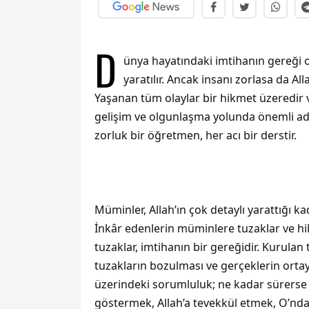
D
ünya hayatındaki imtihanın gereği o
yaratılır. Ancak insanı zorlasa da Al
Yaşanan tüm olaylar bir hikmet üzeredir v
gelişim ve olgunlaşma yolunda önemli adı
zorluk bir öğretmen, her acı bir derstir.
Müminler, Allah’ın çok detaylı yarattığı kad
İnkâr edenlerin müminlere tuzaklar ve hi
tuzaklar, imtihanın bir gereğidir. Kurula
tuzakların bozulması ve gerçeklerin ort
üzerindeki sorumluluk; ne kadar sürerse 
göstermek, Allah’a tevekkül etmek, O’nda