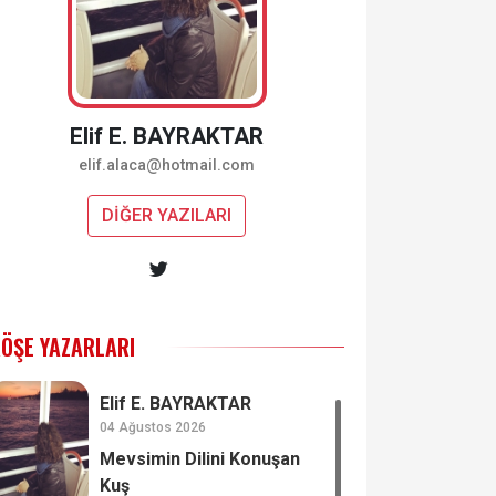
Elif E. BAYRAKTAR
elif.alaca@hotmail.com
DİĞER YAZILARI
ÖŞE YAZARLARI
Elif E. BAYRAKTAR
04 Ağustos 2026
Mevsimin Dilini Konuşan
Kuş