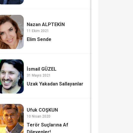
Nazan ALPTEKİN
11 Ekim 2021
Elim Sende
İsmail GÜZEL
31 Mayıs 2021
Uzak Yakadan Sallayanlar
Ufuk COŞKUN
10 Nisan 2020
Terör Suçlarına Af
Dileyenler!