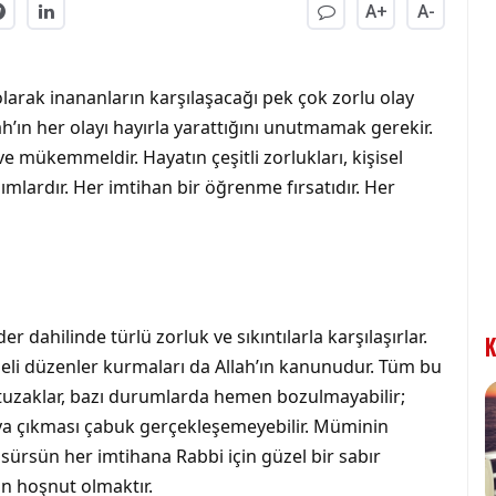
A+
A-
larak inananların karşılaşacağı pek çok zorlu olay
lah’ın her olayı hayırla yarattığını unutmamak gerekir.
e mükemmeldir. Hayatın çeşitli zorlukları, kişisel
mlardır. Her imtihan bir öğrenme fırsatıdır. Her
er dahilinde türlü zorluk ve sıkıntılarla karşılaşırlar.
K
leli düzenler kurmaları da Allah’ın kanunudur. Tüm bu
n tuzaklar, bazı durumlarda hemen bozulmayabilir;
aya çıkması çabuk gerçekleşemeyebilir. Müminin
sürsün her imtihana Rabbi için güzel bir sabır
n hoşnut olmaktır.