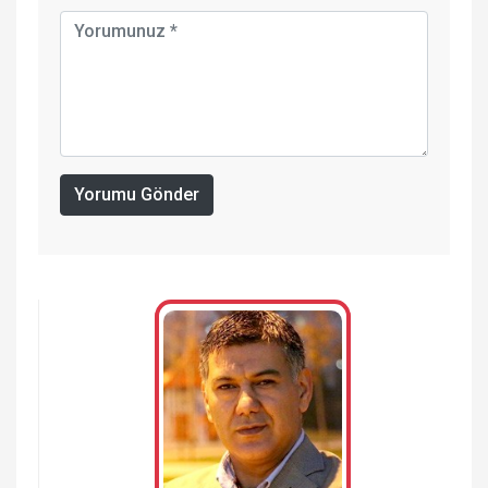
Yorumu Gönder