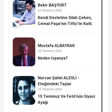
Bekir BAŞYURT
22 Temmuz 2026
Kendi Devletine Silah Çeken,
Cemal Paşa'nın Tiflis’te Katli.
Mustafa ALBAYRAK
22 Temmuz 2026
Neden İspanya?
Nurcan Şahin ALEVLİ -
Eteğimdeki Taşlar
15 Temmuz 2026
15 Temmuz Ve Fetö'nün Siyasi
Ayağı