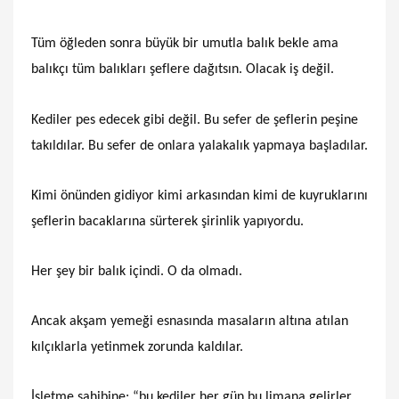
Tüm öğleden sonra büyük bir umutla balık bekle ama
balıkçı tüm balıkları şeflere dağıtsın. Olacak iş değil.
Kediler pes edecek gibi değil. Bu sefer de şeflerin peşine
takıldılar. Bu sefer de onlara yalakalık yapmaya başladılar.
Kimi önünden gidiyor kimi arkasından kimi de kuyruklarını
şeflerin bacaklarına sürterek şirinlik yapıyordu.
Her şey bir balık içindi. O da olmadı.
Ancak akşam yemeği esnasında masaların altına atılan
kılçıklarla yetinmek zorunda kaldılar.
İşletme sahibine; “bu kediler her gün bu limana gelirler