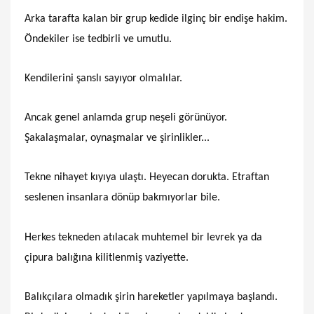
Arka tarafta kalan bir grup kedide ilginç bir endişe hakim.
Öndekiler ise tedbirli ve umutlu.
Kendilerini şanslı sayıyor olmalılar.
Ancak genel anlamda grup neşeli görünüyor.
Şakalaşmalar, oynaşmalar ve şirinlikler...
Tekne nihayet kıyıya ulaştı. Heyecan dorukta. Etraftan
seslenen insanlara dönüp bakmıyorlar bile.
Herkes tekneden atılacak muhtemel bir levrek ya da
çipura balığına kilitlenmiş vaziyette.
Balıkçılara olmadık şirin hareketler yapılmaya başlandı.