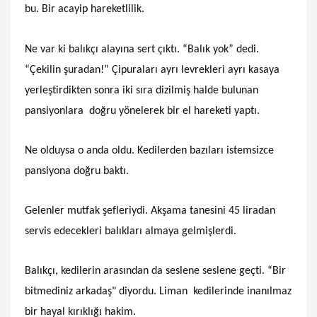
bu. Bir acayip hareketlilik.
Ne var ki balıkçı alayına sert çıktı. “Balık yok” dedi.
“Çekilin şuradan!” Çipuraları ayrı levrekleri ayrı kasaya
yerleştirdikten sonra iki sıra dizilmiş halde bulunan
pansiyonlara doğru yönelerek bir el hareketi yaptı.
Ne olduysa o anda oldu. Kedilerden bazıları istemsizce
pansiyona doğru baktı.
Gelenler mutfak şefleriydi. Akşama tanesini 45 liradan
servis edecekleri balıkları almaya gelmişlerdi.
Balıkçı, kedilerin arasından da seslene seslene geçti. “Bir
bitmediniz arkadaş" diyordu. Liman kedilerinde inanılmaz
bir hayal kırıklığı hakim.