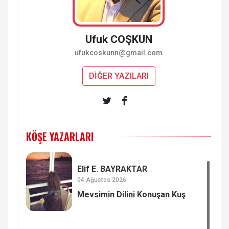
Ufuk COŞKUN
ufukcoskunn@gmail.com
DİĞER YAZILARI
KÖŞE YAZARLARI
Elif E. BAYRAKTAR
04 Ağustos 2026
Mevsimin Dilini Konuşan Kuş