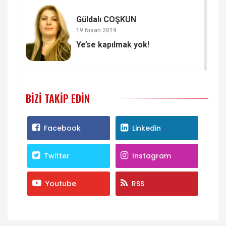
Güldalı COŞKUN
19 Nisan 2019
Ye’se kapılmak yok!
BIZI TAKIP EDIN
Facebook
Linkedin
Twitter
Instagram
Youtube
RSS