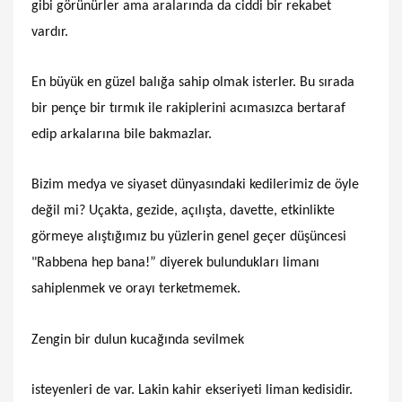
gibi görünürler ama aralarında da ciddi bir rekabet
vardır.
En büyük en güzel balığa sahip olmak isterler. Bu sırada
bir pençe bir tırmık ile rakiplerini acımasızca bertaraf
edip arkalarına bile bakmazlar.
Bizim medya ve siyaset dünyasındaki kedilerimiz de öyle
değil mi? Uçakta, gezide, açılışta, davette, etkinlikte
görmeye alıştığımız bu yüzlerin genel geçer düşüncesi
"Rabbena hep bana!” diyerek bulundukları limanı
sahiplenmek ve orayı terketmemek.
Zengin bir dulun kucağında sevilmek
isteyenleri de var. Lakin kahir ekseriyeti liman kedisidir.