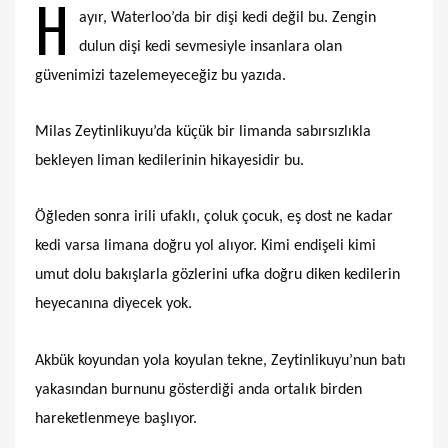
H
ayır, Waterloo’da bir dişi kedi değil bu. Zengin
dulun dişi kedi sevmesiyle insanlara olan
güvenimizi tazelemeyeceğiz bu yazıda.
Milas Zeytinlikuyu’da küçük bir limanda sabırsızlıkla
bekleyen liman kedilerinin hikayesidir bu.
Öğleden sonra irili ufaklı, çoluk çocuk, eş dost ne kadar
kedi varsa limana doğru yol alıyor. Kimi endişeli kimi
umut dolu bakışlarla gözlerini ufka doğru diken kedilerin
heyecanına diyecek yok.
Akbük koyundan yola koyulan tekne, Zeytinlikuyu’nun batı
yakasından burnunu gösterdiği anda ortalık birden
hareketlenmeye başlıyor.