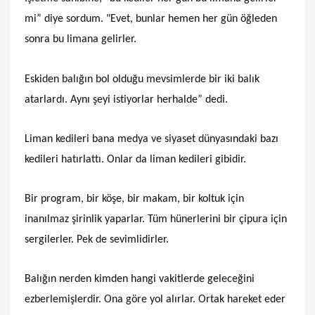
mi” diye sordum. "Evet, bunlar hemen her gün öğleden
sonra bu limana gelirler.
Eskiden balığın bol olduğu mevsimlerde bir iki balık
atarlardı. Aynı şeyi istiyorlar herhalde” dedi.
Liman kedileri bana medya ve siyaset dünyasındaki bazı
kedileri hatırlattı. Onlar da liman kedileri gibidir.
Bir program, bir köşe, bir makam, bir koltuk için
inanılmaz şirinlik yaparlar. Tüm hünerlerini bir çipura için
sergilerler. Pek de sevimlidirler.
Balığın nerden kimden hangi vakitlerde geleceğini
ezberlemişlerdir. Ona göre yol alırlar. Ortak hareket eder