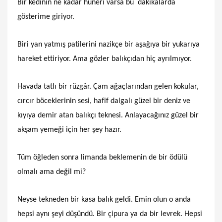
Bir kedinin ne kadar hüneri varsa bu dakikalarda
gösterime giriyor.
Biri yan yatmış patilerini nazikçe bir aşağıya bir yukarıya
hareket ettiriyor. Ama gözler balıkçıdan hiç ayrılmıyor.
Havada tatlı bir rüzgâr. Çam ağaçlarından gelen kokular,
cırcır böceklerinin sesi, hafif dalgalı güzel bir deniz ve
kıyıya demir atan balıkçı teknesi. Anlayacağınız güzel bir
akşam yemeği için her şey hazır.
Tüm öğleden sonra limanda beklemenin de bir ödülü
olmalı ama değil mi?
Neyse tekneden bir kasa balık geldi. Emin olun o anda
hepsi aynı şeyi düşündü. Bir çipura ya da bir levrek. Hepsi