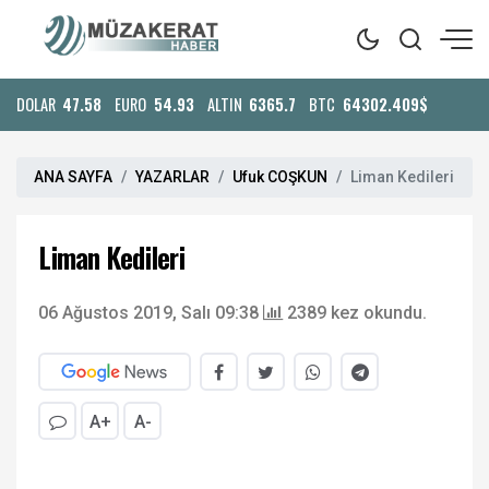
DOLAR
47.58
EURO
54.93
ALTIN
6365.7
BTC
64302.409$
ANA SAYFA
YAZARLAR
Ufuk COŞKUN
Liman Kedileri
Liman Kedileri
06 Ağustos 2019, Salı 09:38
2389 kez okundu.
A+
A-