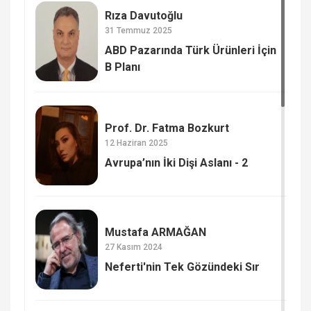
Rıza Davutoğlu
31 Temmuz 2025
ABD Pazarında Türk Ürünleri İçin
B Planı
Prof. Dr. Fatma Bozkurt
12 Haziran 2025
Avrupa’nın İki Dişi Aslanı - 2
Mustafa ARMAĞAN
27 Kasım 2024
Neferti'nin Tek Gözündeki Sır