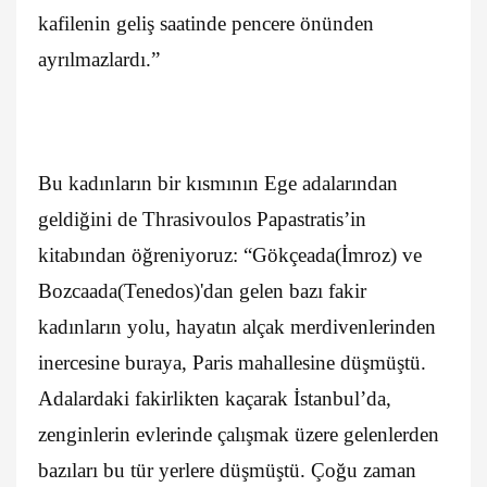
kafilenin geliş saatinde pencere önünden
ayrılmazlardı.”
Bu kadınların bir kısmının Ege adalarından
geldiğini de Thrasivoulos Papastratis’in
kitabından öğreniyoruz: “Gökçeada(İmroz) ve
Bozcaada(Tenedos)'dan gelen bazı fakir
kadınların yolu, hayatın alçak merdivenlerinden
inercesine buraya, Paris mahallesine düşmüştü.
Adalardaki fakirlikten kaçarak İstanbul’da,
zenginlerin evlerinde çalışmak üzere gelenlerden
bazıları bu tür yerlere düşmüştü. Çoğu zaman