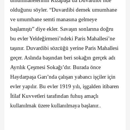
umumhanelerinin Rızapaşa’da Duvardibi’nde
olduğunu söyler. “Duvardibi demek umumhane
ve umumhane semti manasına gelmeye
başlamıştı” diye ekler. Savaşın sonlarına doğru
bu evler Yeldeğirmeni’ndeki Paris Mahallesi’ne
taşınır. Duvardibi sözcüğü yerine Paris Mahallesi
geçer. Aslında başından beri sokağın gerçek adı
Ayrılık Çeşmesi Sokağı’dır. Burada önce
Haydarpaşa Garı’nda çalışan yabancı işçiler için
evler yapılır. Bu evler 1919 yılı, işgalden itibaren
İtilaf Kuvvetleri tarafından fuhuş amaçlı
kullanılmak üzere kullanılmaya başlanır..