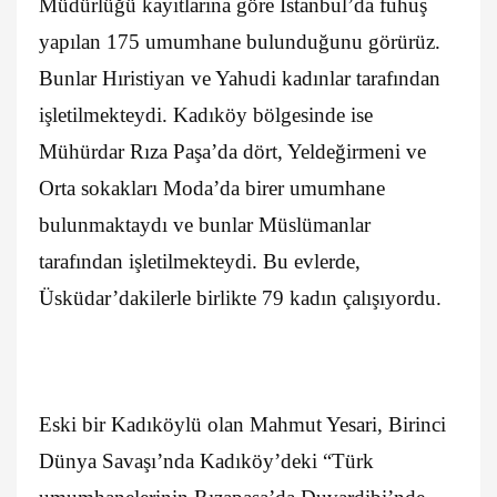
Müdürlüğü kayıtlarına göre İstanbul’da fuhuş
yapılan 175 umumhane bulunduğunu görürüz.
Bunlar Hıristiyan ve Yahudi kadınlar tarafından
işletilmekteydi. Kadıköy bölgesinde ise
Mühürdar Rıza Paşa’da dört, Yeldeğirmeni ve
Orta sokakları Moda’da birer umumhane
bulunmaktaydı ve bunlar Müslümanlar
tarafından işletilmekteydi. Bu evlerde,
Üsküdar’dakilerle birlikte 79 kadın çalışıyordu.
Eski bir Kadıköylü olan Mahmut Yesari, Birinci
Dünya Savaşı’nda Kadıköy’deki “Türk