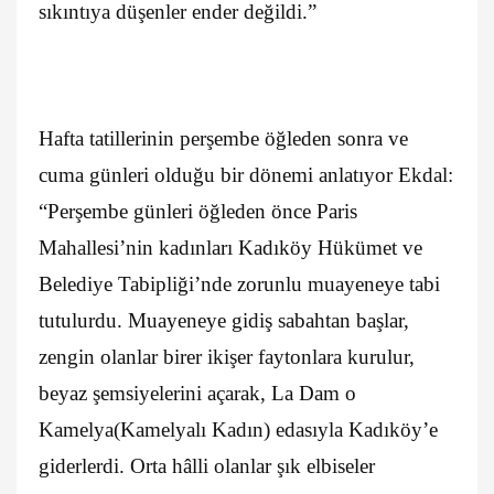
sıkıntıya düşenler ender değildi.”
Hafta tatillerinin perşembe öğleden sonra ve
cuma günleri olduğu bir dönemi anlatıyor Ekdal:
“Perşembe günleri öğleden önce Paris
Mahallesi’nin kadınları Kadıköy Hükümet ve
Belediye Tabipliği’nde zorunlu muayeneye tabi
tutulurdu. Muayeneye gidiş sabahtan başlar,
zengin olanlar birer ikişer faytonlara kurulur,
beyaz şemsiyelerini açarak, La Dam o
Kamelya(Kamelyalı Kadın) edasıyla Kadıköy’e
giderlerdi. Orta hâlli olanlar şık elbiseler