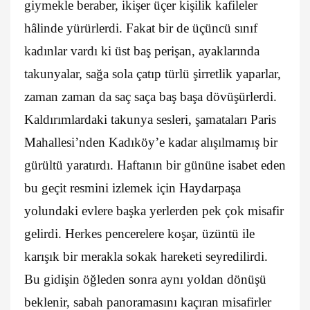
giymekle beraber, ikişer üçer kişilik kafileler
hâlinde yürürlerdi. Fakat bir de üçüncü sınıf
kadınlar vardı ki üst baş perişan, ayaklarında
takunyalar, sağa sola çatıp türlü şirretlik yaparlar,
zaman zaman da saç saça baş başa dövüşürlerdi.
Kaldırımlardaki takunya sesleri, şamataları Paris
Mahallesi’nden Kadıköy’e kadar alışılmamış bir
gürültü yaratırdı. Haftanın bir gününe isabet eden
bu geçit resmini izlemek için Haydarpaşa
yolundaki evlere başka yerlerden pek çok misafir
gelirdi. Herkes pencerelere koşar, üzüntü ile
karışık bir merakla sokak hareketi seyredilirdi.
Bu gidişin öğleden sonra aynı yoldan dönüşü
beklenir, sabah panoramasını kaçıran misafirler