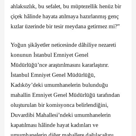
ahlaksızlık, bu sefalet, bu müptezellik henüz bir
çiçek hâlinde hayata atılmaya hazırlanmış genç
kızlar üzerinde bir tesir meydana getirmez mi?”
Yoğun şikâyetler neticesinde dâhiliye nezareti
konunun İstanbul Emniyet Genel
Müdürlüğü’nce araştırılmasını kararlaştırır.
İstanbul Emniyet Genel Müdürlüğü,
Kadıköy’deki umumhanelerin bulunduğu
mahallin Emniyet Genel Müdürlüğü tarafından
oluşturulan bir komisyonca belirlendiğini,
Duvardibi Mahallesi’ndeki umumhanelerin
kapatılması hâlinde hayat kadınları ve
umumhanelerin diğer mahallere dağılacağını,