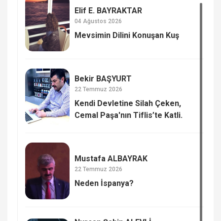
Elif E. BAYRAKTAR
04 Ağustos 2026
Mevsimin Dilini Konuşan Kuş
Bekir BAŞYURT
22 Temmuz 2026
Kendi Devletine Silah Çeken,
Cemal Paşa'nın Tiflis’te Katli.
Mustafa ALBAYRAK
22 Temmuz 2026
Neden İspanya?