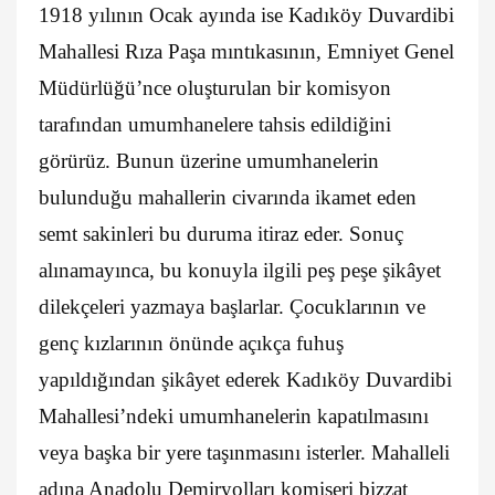
1918 yılının Ocak ayında ise Kadıköy Duvardibi
Mahallesi Rıza Paşa mıntıkasının, Emniyet Genel
Müdürlüğü’nce oluşturulan bir komisyon
tarafından umumhanelere tahsis edildiğini
görürüz. Bunun üzerine umumhanelerin
bulunduğu mahallerin civarında ikamet eden
semt sakinleri bu duruma itiraz eder. Sonuç
alınamayınca, bu konuyla ilgili peş peşe şikâyet
dilekçeleri yazmaya başlarlar. Çocuklarının ve
genç kızlarının önünde açıkça fuhuş
yapıldığından şikâyet ederek Kadıköy Duvardibi
Mahallesi’ndeki umumhanelerin kapatılmasını
veya başka bir yere taşınmasını isterler. Mahalleli
adına Anadolu Demiryolları komiseri bizzat