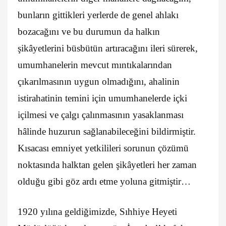
bunların gittikleri yerlerde de genel ahlakı
bozacağını ve bu durumun da halkın
şikâyetlerini büsbütün artıracağını ileri sürerek,
umumhanelerin mevcut mıntıkalarından
çıkarılmasının uygun olmadığını, ahalinin
istirahatinin temini için umumhanelerde içki
içilmesi ve çalgı çalınmasının yasaklanması
hâlinde huzurun sağlanabileceğini bildirmiştir.
Kısacası emniyet yetkilileri sorunun çözümü
noktasında halktan gelen şikâyetleri her zaman
olduğu gibi göz ardı etme yoluna gitmiştir…
1920 yılına geldiğimizde, Sıhhiye Heyeti