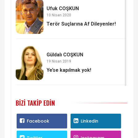
Ufuk COŞKUN
10 Nisan 2020
Terör Suçlarına Af Dileyenler!
Güldalı COŞKUN
19 Nisan 2019
Ye’se kapılmak yok!
BIZI TAKIP EDIN
Facebook
Linkedin
Twitter
Instagram