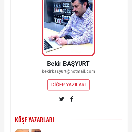
Bekir BAŞYURT
bekirbasyurt@hotmail.com
DİĞER YAZILARI
KÖŞE YAZARLARI