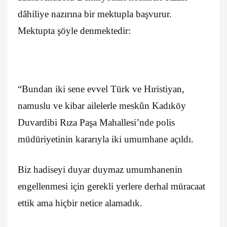
dâhiliye nazırına bir mektupla başvurur.
Mektupta şöyle denmektedir:
“Bundan iki sene evvel Türk ve Hıristiyan,
namuslu ve kibar ailelerle meskûn Kadıköy
Duvardibi Rıza Paşa Mahallesi’nde polis
müdüriyetinin kararıyla iki umumhane açıldı.
Biz hadiseyi duyar duymaz umumhanenin
engellenmesi için gerekli yerlere derhal müracaat
ettik ama hiçbir netice alamadık.