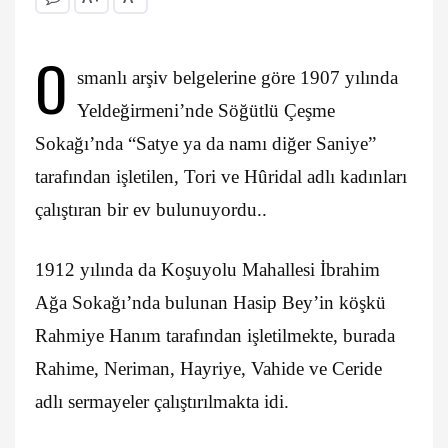
O
smanlı arşiv belgelerine göre 1907 yılında
Yeldeğirmeni’nde Söğütlü Çeşme
Sokağı’nda “Satye ya da namı diğer Saniye”
tarafından işletilen, Tori ve Hûridal adlı kadınları
çalıştıran bir ev bulunuyordu..
1912 yılında da Koşuyolu Mahallesi İbrahim
Ağa Sokağı’nda bulunan Hasip Bey’in köşkü
Rahmiye Hanım tarafından işletilmekte, burada
Rahime, Neriman, Hayriye, Vahide ve Ceride
adlı sermayeler çalıştırılmakta idi.