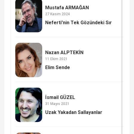
Mustafa ARMAĞAN
27 Kasım 2024
Neferti'nin Tek Gözündeki Sır
Nazan ALPTEKİN
11 Ekim 2021
Elim Sende
İsmail GÜZEL
31 Mayıs 2021
Uzak Yakadan Sallayanlar