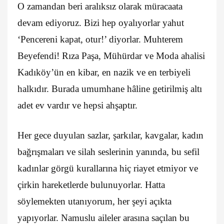
O zamandan beri aralıksız olarak müracaata
devam ediyoruz. Bizi hep oyalıyorlar yahut
‘Pencereni kapat, otur!’ diyorlar. Muhterem
Beyefendi! Rıza Paşa, Mühürdar ve Moda ahalisi
Kadıköy’ün en kibar, en nazik ve en terbiyeli
halkıdır. Burada umumhane hâline getirilmiş altı
adet ev vardır ve hepsi ahşaptır.
Her gece duyulan sazlar, şarkılar, kavgalar, kadın
bağrışmaları ve silah seslerinin yanında, bu sefil
kadınlar görgü kurallarına hiç riayet etmiyor ve
çirkin hareketlerde bulunuyorlar. Hatta
söylemekten utanıyorum, her şeyi açıkta
yapıyorlar. Namuslu aileler arasına saçılan bu