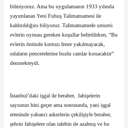
bilmiyoruz. Ama bu uygulamanın 1933 yılında
yayımlanan Yeni Fuhuş Talimatnamesi ile
kaldırıldığını biliyoruz. Talimatnamede umumi
evlerin uyması gereken koşullar belirtilirken, “Bu
evlerin önünde kırmızı fener yakılmayacak,
odaların pencerelerine buzlu camlar konacaktır”
denmekteydi.
İstanbul’daki işgal ile beraber, fahişelerin
sayısının bini geçer ama sonrasında, yani işgal
ertesinde yabancı askerlerin çekilişiyle beraber,
şehrin fahişelere olan talebin de azalmış ve bu