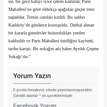
ise, bir gece kafayı iyice çeken kadınlar, Paris
Mahallesi’ne göre oldukça aşağıdan geçen treni
taşladılar. Trenin camları kırıldı. Bu saldırı
Kadıköy’de günlerce konuşuldu. Derhal alınan
bir kararla genelevler bulundukları yerden
kaldırıldı ve Paris Mahallesi özelliğini kaybetti,
tarihe karıştı. Bu sokağın adı halen Ayrılık Çeşme
Sokağı’dır.”
Yorum Yazın
E-posta hesabınız sitede yayımlanmayacaktır.
Gerekli alanlar
*
ile işaretlenmişdir.
Facebook Yorum