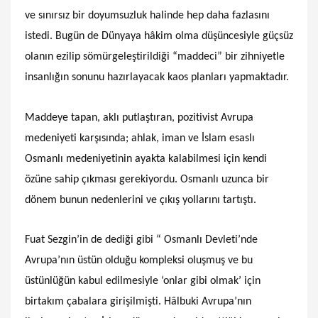
ve sınırsız bir doyumsuzluk halinde hep daha fazlasını
istedi. Bugün de Dünyaya hâkim olma düşüncesiyle güçsüz
olanın ezilip sömürgeleştirildiği “maddeci” bir zihniyetle
insanlığın sonunu hazırlayacak kaos planları yapmaktadır.
Maddeye tapan, aklı putlaştıran, pozitivist Avrupa
medeniyeti karşısında; ahlak, iman ve İslam esaslı
Osmanlı medeniyetinin ayakta kalabilmesi için kendi
özüne sahip çıkması gerekiyordu. Osmanlı uzunca bir
dönem bunun nedenlerini ve çıkış yollarını tartıştı.
Fuat Sezgin’in de dediği gibi “ Osmanlı Devleti’nde
Avrupa’nın üstün olduğu kompleksi oluşmuş ve bu
üstünlüğün kabul edilmesiyle ‘onlar gibi olmak’ için
birtakım çabalara girişilmişti. Hâlbuki Avrupa’nın