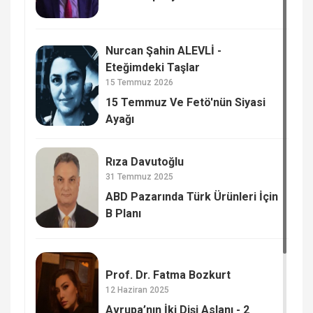
Nurcan Şahin ALEVLİ -
Eteğimdeki Taşlar
15 Temmuz 2026
15 Temmuz Ve Fetö'nün Siyasi
Ayağı
Rıza Davutoğlu
31 Temmuz 2025
ABD Pazarında Türk Ürünleri İçin
B Planı
Prof. Dr. Fatma Bozkurt
12 Haziran 2025
Avrupa’nın İki Dişi Aslanı - 2