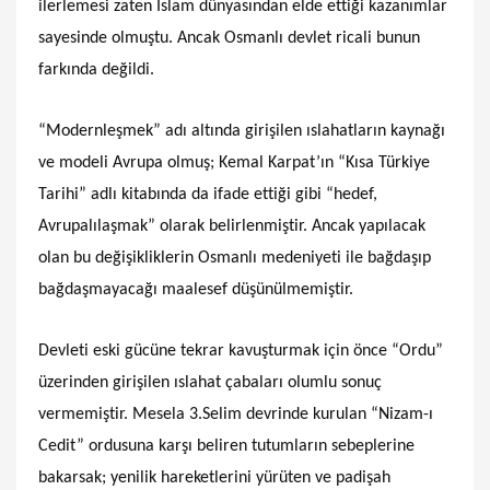
ilerlemesi zaten İslam dünyasından elde ettiği kazanımlar
sayesinde olmuştu. Ancak Osmanlı devlet ricali bunun
farkında değildi.
“Modernleşmek” adı altında girişilen ıslahatların kaynağı
ve modeli Avrupa olmuş; Kemal Karpat’ın “Kısa Türkiye
Tarihi” adlı kitabında da ifade ettiği gibi “hedef,
Avrupalılaşmak” olarak belirlenmiştir. Ancak yapılacak
olan bu değişikliklerin Osmanlı medeniyeti ile bağdaşıp
bağdaşmayacağı maalesef düşünülmemiştir.
Devleti eski gücüne tekrar kavuşturmak için önce “Ordu”
üzerinden girişilen ıslahat çabaları olumlu sonuç
vermemiştir. Mesela 3.Selim devrinde kurulan “Nizam-ı
Cedit” ordusuna karşı beliren tutumların sebeplerine
bakarsak; yenilik hareketlerini yürüten ve padişah