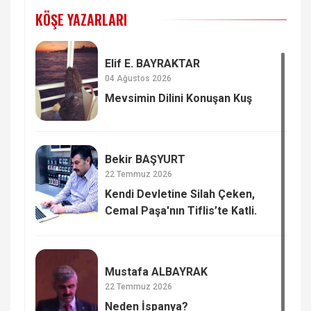
KÖŞE YAZARLARI
Elif E. BAYRAKTAR
04 Ağustos 2026
Mevsimin Dilini Konuşan Kuş
Bekir BAŞYURT
22 Temmuz 2026
Kendi Devletine Silah Çeken,
Cemal Paşa'nın Tiflis’te Katli.
Mustafa ALBAYRAK
22 Temmuz 2026
Neden İspanya?