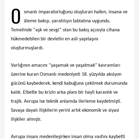
O
smanlı imparatorluğunu oluşturan halkın, insana ve
âleme bakışı, yaratılışın tabiatına uygundu.
Temelinde “aşk ve sevgi” olan bu bakış açısıyla cihana
hükmedebilen bir devletin en asli yapıtaşını
oluşturmuşlardı.
Varlığının amacını “yaşamak ve yaşatmak” kavramları
üzerine kuran Osmanlı medeniyeti 18. yüzyılda aksiyon
gücünü kaybederek, kendi kabuğuna çekilmek durumunda
kaldı. Elbette bu krizin arka planı bir hayli karanlık ve
trajik. Avrupa ise teknik anlamda ilerleme kaydetmişti.
Savaşa dayalı ilişkilerin yerini artık ekonomik ve siyasi
ilişkiler almıştı.
Avrupa insanı medenileşirken insan olma vasfını kaybetti