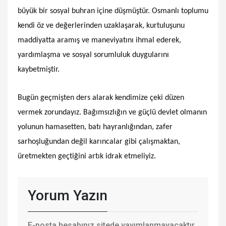
büyük bir sosyal buhran içine düşmüştür. Osmanlı toplumu
kendi öz ve değerlerinden uzaklaşarak, kurtuluşunu
maddiyatta aramış ve maneviyatını ihmal ederek,
yardımlaşma ve sosyal sorumluluk duygularını
kaybetmiştir.
Bugün geçmişten ders alarak kendimize çeki düzen
vermek zorundayız. Bağımsızlığın ve güçlü devlet olmanın
yolunun hamasetten, batı hayranlığından, zafer
sarhoşluğundan değil karıncalar gibi çalışmaktan,
üretmekten geçtiğini artık idrak etmeliyiz.
Yorum Yazın
E-posta hesabınız sitede yayımlanmayacaktır.