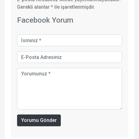
Gerekli alanlar
*
ile işaretlenmişdir.
Facebook Yorum
Yorumu Gönder