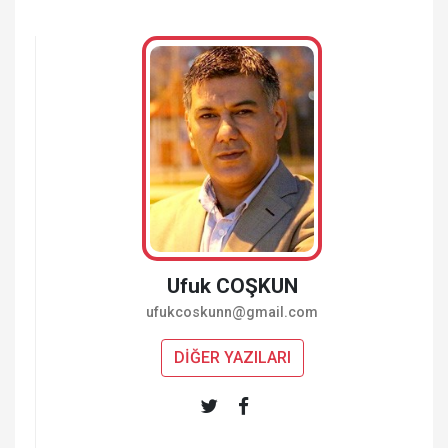
Ufuk COŞKUN
ufukcoskunn@gmail.com
DİĞER YAZILARI