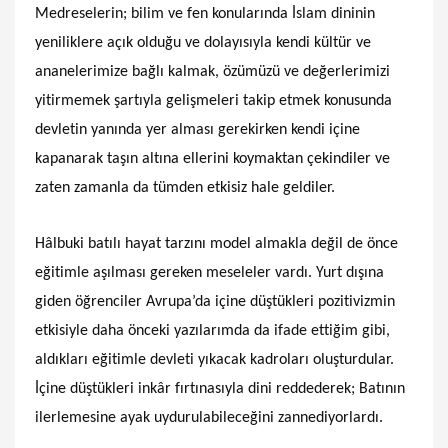
Medreselerin; bilim ve fen konularında İslam dininin
yeniliklere açık olduğu ve dolayısıyla kendi kültür ve
ananelerimize bağlı kalmak, özümüzü ve değerlerimizi
yitirmemek şartıyla gelişmeleri takip etmek konusunda
devletin yanında yer alması gerekirken kendi içine
kapanarak taşın altına ellerini koymaktan çekindiler ve
zaten zamanla da tümden etkisiz hale geldiler.
Hâlbuki batılı hayat tarzını model almakla değil de önce
eğitimle aşılması gereken meseleler vardı. Yurt dışına
giden öğrenciler Avrupa’da içine düştükleri pozitivizmin
etkisiyle daha önceki yazılarımda da ifade ettiğim gibi,
aldıkları eğitimle devleti yıkacak kadroları oluşturdular.
İçine düştükleri inkâr fırtınasıyla dini reddederek; Batının
ilerlemesine ayak uydurulabileceğini zannediyorlardı.