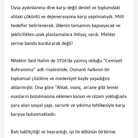
Oysa aydınlanma dine karşı değil devlet ve toplumdaki
ahlaki çöküntü ve dejenerasyona karşı yapılmalıydı. Milli
hedefler belirlenerek, ülkenin tamamını kapsayacak ve
şekilcilikten uzak planlamalara ihtiyaç vardı. Mehter
yerine bando kurdurarak değil!
Nitekim Said Halim de 1916’da yazmış olduğu “Cemiyet
Buhranımız” adlı risalesinde, Osmanlı halkının bir
toplumsal çözülme ve medeniyet kaybı yaşadığını
aktarmıştır. Ona göre “Ahlak, inanç, an’ane gibi temel
esasların bozulmasına eklenen kanun ve nizam yokluğuyla
yara alan sosyal yapı, sarsıntı ve yıkılma tehlikesiyle karşı
karşıya bulunmaktadır.
Batı taklitçiliği ve hayranlığı, iyi ile kötünün birbirine