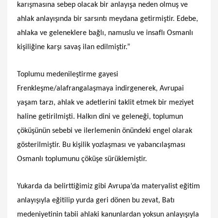
karışmasına sebep olacak bir anlayışa neden olmuş ve
ahlak anlayışında bir sarsıntı meydana getirmiştir. Edebe,
ahlaka ve geleneklere bağlı, namuslu ve insaflı Osmanlı
kişiliğine karşı savaş ilan edilmiştir.”
Toplumu medenileştirme gayesi
Frenkleşme/alafrangalaşmaya indirgenerek, Avrupai
yaşam tarzı, ahlak ve adetlerini taklit etmek bir meziyet
haline getirilmişti. Halkın dini ve geleneği, toplumun
çöküşünün sebebi ve ilerlemenin önündeki engel olarak
gösterilmiştir. Bu kişilik yozlaşması ve yabancılaşması
Osmanlı toplumunu çöküşe sürüklemiştir.
Yukarda da belirttiğimiz gibi Avrupa’da materyalist eğitim
anlayışıyla eğitilip yurda geri dönen bu zevat, Batı
medeniyetinin tabii ahlaki kanunlardan yoksun anlayışıyla