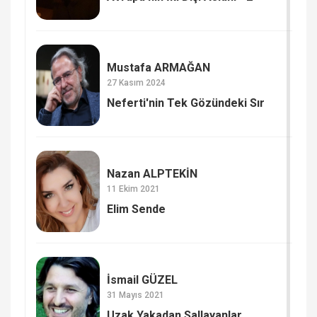
Mustafa ARMAĞAN
27 Kasım 2024
Neferti'nin Tek Gözündeki Sır
Nazan ALPTEKİN
11 Ekim 2021
Elim Sende
İsmail GÜZEL
31 Mayıs 2021
Uzak Yakadan Sallayanlar