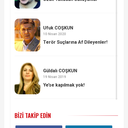
Ufuk COŞKUN
10 Nisan 2020
Terör Suçlarına Af Dileyenler!
Güldalı COŞKUN
19 Nisan 2019
Ye’se kapılmak yok!
BIZI TAKIP EDIN