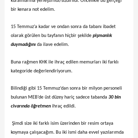
kuramlarına yerleştirildi/sızdırıldı. Öncelikle bu gerçeği
bir kenara not edelim.
15 Temmuz’a kadar ve ondan sonra da tabanı ibadet
olarak görülen bu tayfanın hiçbir şekilde
pişmanlık
duymadığını
da ilave edelim.
Buna rağmen KHK ile ihraç edilen memurları iki farklı
kategoride değerlendiriyorum.
Bilindiği gibi 15 Temmuz’dan sonra bir milyon personeli
bulunan MEB’de üst düzey hariç sadece tabanda
30 bin
civarında öğretmen
ihraç edildi.
Şimdi size iki farklı isim üzerinden bir resim ortaya
koymaya çalışacağım. Bu iki ismi daha evvel yazılarımda