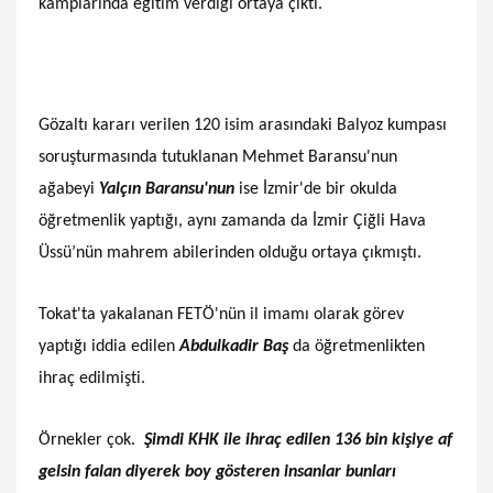
kamplarında eğitim verdiği ortaya çıktı.
Gözaltı kararı verilen 120 isim arasındaki Balyoz kumpası
soruşturmasında tutuklanan Mehmet Baransu'nun
ağabeyi
Yalçın Baransu'nun
ise İzmir'de bir okulda
öğretmenlik yaptığı, aynı zamanda da İzmir Çiğli Hava
Üssü’nün mahrem abilerinden olduğu ortaya çıkmıştı.
Tokat'ta yakalanan FETÖ'nün il imamı olarak görev
yaptığı iddia edilen
Abdulkadir Baş
da öğretmenlikten
ihraç edilmişti.
Örnekler çok.
Şimdi KHK ile ihraç edilen 136 bin kişiye af
gelsin falan diyerek boy gösteren insanlar bunları