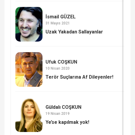
İsmail GÜZEL
31 Mayıs 2021
Uzak Yakadan Sallayanlar
Ufuk COŞKUN
10 Nisan 2020
Terör Suçlarına Af Dileyenler!
Güldalı COŞKUN
19 Nisan 2019
Ye’se kapılmak yok!