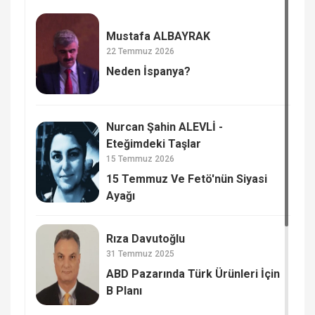
Mustafa ALBAYRAK
22 Temmuz 2026
Neden İspanya?
Nurcan Şahin ALEVLİ -
Eteğimdeki Taşlar
15 Temmuz 2026
15 Temmuz Ve Fetö'nün Siyasi
Ayağı
Rıza Davutoğlu
31 Temmuz 2025
ABD Pazarında Türk Ürünleri İçin
B Planı