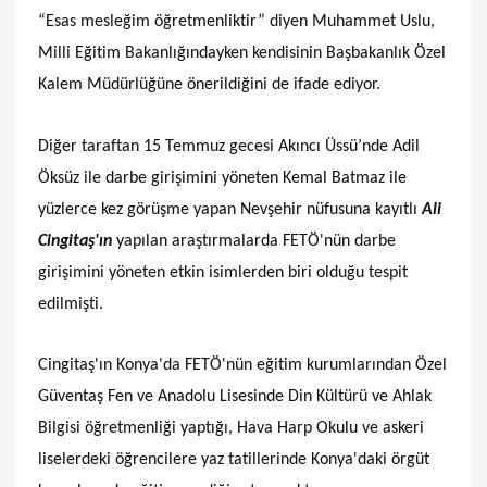
“Esas mesleğim öğretmenliktir” diyen Muhammet Uslu,
Milli Eğitim Bakanlığındayken kendisinin Başbakanlık Özel
Kalem Müdürlüğüne önerildiğini de ifade ediyor.
Diğer taraftan 15 Temmuz gecesi Akıncı Üssü’nde Adil
Öksüz ile darbe girişimini yöneten Kemal Batmaz ile
yüzlerce kez görüşme yapan Nevşehir nüfusuna kayıtlı
Ali
Cingitaş'ın
yapılan araştırmalarda FETÖ'nün darbe
girişimini yöneten etkin isimlerden biri olduğu tespit
edilmişti.
Cingitaş'ın Konya'da FETÖ'nün eğitim kurumlarından Özel
Güventaş Fen ve Anadolu Lisesinde Din Kültürü ve Ahlak
Bilgisi öğretmenliği yaptığı, Hava Harp Okulu ve askeri
liselerdeki öğrencilere yaz tatillerinde Konya'daki örgüt