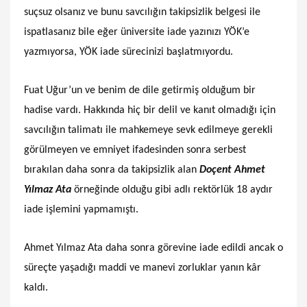
suçsuz olsanız ve bunu savcılığın takipsizlik belgesi ile
ispatlasanız bile eğer üniversite iade yazınızı YÖK’e
yazmıyorsa, YÖK iade sürecinizi başlatmıyordu.
Fuat Uğur’un ve benim de dile getirmiş olduğum bir
hadise vardı. Hakkında hiç bir delil ve kanıt olmadığı için
savcılığın talimatı ile mahkemeye sevk edilmeye gerekli
görülmeyen ve emniyet ifadesinden sonra serbest
bırakılan daha sonra da takipsizlik alan
Doçent Ahmet
Yılmaz Ata
örneğinde olduğu gibi adlı rektörlük 18 aydır
iade işlemini yapmamıştı.
Ahmet Yılmaz Ata daha sonra görevine iade edildi ancak o
süreçte yaşadığı maddi ve manevi zorluklar yanın kâr
kaldı.