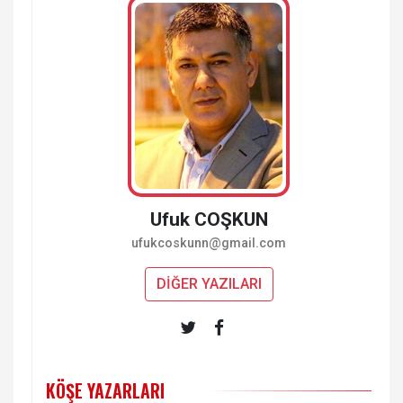
Ufuk COŞKUN
ufukcoskunn@gmail.com
DİĞER YAZILARI
KÖŞE YAZARLARI