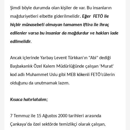
Şimdi böyle durumda olan kişiler de var. Bu insanların
mağduriyetleri elbette giderilmelidir
. Eğer FETÖ ile
hiçbir münasebeti olmayan tamamen iftira ile ihraç
edilenler varsa bu insanlar da mağdurdur ve hakları iade
edilmelidir.
Ancak içlerinde Yarbay Levent Türkkan'ın "Abi" dediği
Başbakanlık Özel Kalem Müdürlüğünde çalışan 'Murat'
kod adlı Muhammet Uslu gibi MEB kökenli FETÖ’cülerin
olduğunu da unutmamak lazım.
Kısaca hatırlatalım;
7 Temmuz ile 15 Ağustos 2000 tarihleri arasında
Çankaya'da özel sektörde temizlikçi olarak çalışan,