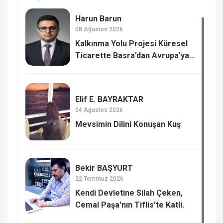
Harun Barun
08 Ağustos 2026
Kalkınma Yolu Projesi Küresel
Ticarette Basra’dan Avrupa’ya
Yeni Güç Dengesi
Elif E. BAYRAKTAR
04 Ağustos 2026
Mevsimin Dilini Konuşan Kuş
Bekir BAŞYURT
22 Temmuz 2026
Kendi Devletine Silah Çeken,
Cemal Paşa'nın Tiflis’te Katli.