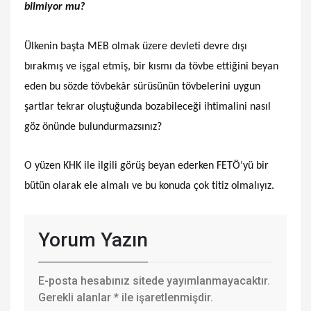
bilmiyor mu?
Ülkenin başta MEB olmak üzere devleti devre dışı
bırakmış ve işgal etmiş, bir kısmı da tövbe ettiğini beyan
eden bu sözde tövbekâr sürüsünün tövbelerini uygun
şartlar tekrar oluştuğunda bozabileceği ihtimalini nasıl
göz önünde bulundurmazsınız?
O yüzen KHK ile ilgili görüş beyan ederken FETÖ’yü bir
bütün olarak ele almalı ve bu konuda çok titiz olmalıyız.
Yorum Yazın
E-posta hesabınız sitede yayımlanmayacaktır.
Gerekli alanlar
*
ile işaretlenmişdir.