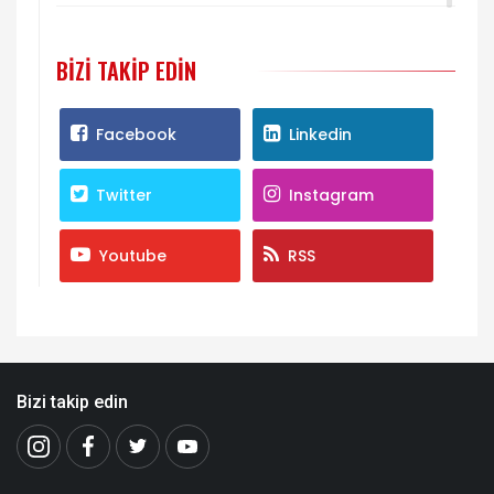
BIZI TAKIP EDIN
Facebook
Linkedin
Twitter
Instagram
Youtube
RSS
Bizi takip edin