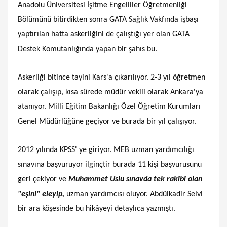
Anadolu Üniversitesi İşitme Engelliler Öğretmenliği
Bölümünü bitirdikten sonra GATA Sağlık Vakfında işbaşı
yaptırılan hatta askerliğini de çalıştığı yer olan GATA
Destek Komutanlığında yapan bir şahıs bu.
Askerliği bitince tayini Kars'a çıkarılıyor. 2-3 yıl öğretmen
olarak çalışıp, kısa sürede müdür vekili olarak Ankara'ya
atanıyor. Milli Eğitim Bakanlığı Özel Öğretim Kurumları
Genel Müdürlüğüne geçiyor ve burada bir yıl çalışıyor.
2012 yılında KPSS' ye giriyor. MEB uzman yardımcılığı
sınavına başvuruyor ilginçtir burada 11 kişi başvurusunu
geri çekiyor ve
Muhammet Uslu sınavda tek rakibi olan
"eşini" eleyip,
uzman yardımcısı oluyor. Abdülkadir Selvi
bir ara köşesinde bu hikâyeyi detaylıca yazmıştı.