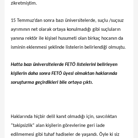
zikretmiştim.
15 Temmuz’dan sonra bazı üniversitelerde, suçlu /suçsuz
ayrımının net olarak ortaya konulmadığı gibi suçluların
yanına rektör ile kişisel husumeti olan birkaç hocanın da
isminin eklenmesi şeklinde listelerin belirlendiği olmuştu.
Hatta bazı üniversitelerde FETÖ listelerini belirleyen
kişilerin daha sonra FETÖ üyesi olmaktan haklarında
soruşturma geçirdikleri bile ortaya çıktı.
Haklarında hiçbir delil kanıt olmadığı için, savcılıktan
“takipsizlik” alan kişilerin görevlerine geri iade
edilmemesi gibi tuhaf hadiseler de yaşandı. Öyle ki siz