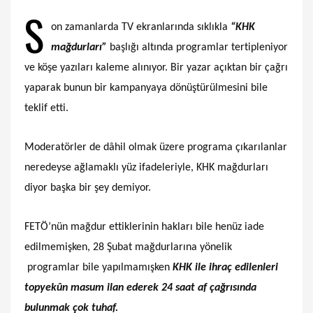
S
on zamanlarda TV ekranlarında sıklıkla
“KHK
mağdurları”
başlığı altında programlar tertipleniyor
ve köşe yazıları kaleme alınıyor. Bir yazar açıktan bir çağrı
yaparak bunun bir kampanyaya dönüştürülmesini bile
teklif etti.
Moderatörler de dâhil olmak üzere programa çıkarılanlar
neredeyse ağlamaklı yüz ifadeleriyle, KHK mağdurları
diyor başka bir şey demiyor.
FETÖ’nün mağdur ettiklerinin hakları bile henüz iade
edilmemişken, 28 Şubat mağdurlarına yönelik
programlar bile yapılmamışken
KHK ile ihraç edilenleri
topyekûn masum ilan ederek 24 saat af çağrısında
bulunmak çok tuhaf.