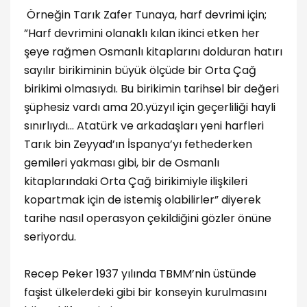
Örneğin Tarık Zafer Tunaya, harf devrimi için;
”Harf devrimini olanaklı kılan ikinci etken her
şeye rağmen Osmanlı kitaplarını dolduran hatırı
sayılır birikiminin büyük ölçüde bir Orta Çağ
birikimi olmasıydı. Bu birikimin tarihsel bir değeri
şüphesiz vardı ama 20.yüzyıl için geçerliliği hayli
sınırlıydı… Atatürk ve arkadaşları yeni harfleri
Tarık bin Zeyyad’ın İspanya’yı fethederken
gemileri yakması gibi, bir de Osmanlı
kitaplarındaki Orta Çağ birikimiyle ilişkileri
kopartmak için de istemiş olabilirler” diyerek
tarihe nasıl operasyon çekildiğini gözler önüne
seriyordu.
Recep Peker 1937 yılında TBMM’nin üstünde
faşist ülkelerdeki gibi bir konseyin kurulmasını