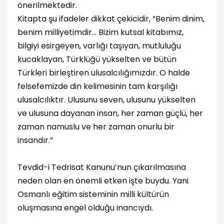
önerilmektedir.
Kitapta şu ifadeler dikkat çekicidir, “Benim dinim,
benim milliyetimdir… Bizim kutsal kitabımız,
bilgiyi esirgeyen, varlığı taşıyan, mutluluğu
kucaklayan, Türklüğü yükselten ve bütün
Türkleri birleştiren ulusalcılığımızdır. O halde
felsefemizde din kelimesinin tam karşılığı
ulusalcılıktır. Ulusunu seven, ulusunu yükselten
ve ulusuna dayanan insan, her zaman güçlü, her
zaman namuslu ve her zaman onurlu bir
insandır.”
Tevdid-i Tedrisat Kanunu’nun çıkarılmasına
neden olan en önemli etken işte buydu. Yani
Osmanlı eğitim sisteminin milli kültürün
oluşmasına engel olduğu inancıydı.