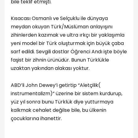
bile teklif etmişti.
Kısacası Osmanlı ve Selçuklu ile dünyaya
meydan okuyan Türk/Müslüman anlayışını
zihinlerden kazımak ve ultra ırkçı bir yaklaşımla
yeni model bir Türk oluşturmak için büyük çaba
sarf edildi. Sevgili dostlar Öğrenci Andı işte böyle
faşist bir zihnin ürünüdür. Bunun Türklükle
uzaktan yakından alakası yoktur.
ABD’li John Dewey’i getirtip “Aletçilik(
instrumentalizm)” üzerine bir sistem kurdurup,
yüz yıl sonra bunu Türklük diye yutturmaya
kalkmak cehalet değilse bile, bu ülkenin
çocuklarına ihanettir.