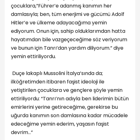
çocuklara,”Führer’e adanmış kanımın her
damlasıyla; ben, tüm enerjimi ve gücümü Adolf
Hitler’e ve ülkeme adayacağıma yemin
ediyorum. Onun için, sahip olduklarımdan hatta
hayatımdan bile vazgeçeceğime söz veriyorum
ve bunun için Tanrı’dan yardım diliyorum.” diye
yemin ettiriliyordu.
Duçe lakaplı Mussolini İtalya’sında da;
ilköğretimden itibaren faşist ideoloji ile
yetiştirilen çocuklara ve gençlere şöyle yemin
ettiriliyordu: “Tanrı’nın adıyla ben liderimin bütün
emirlerini yerine getireceğime, gerekirse bu
uğurda kanımın son damlasına kadar mücadele
edeceğime yemin ederim, yaşasın faşist
devrim…”