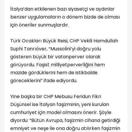
İtalya’dan etkilenen bazı siyasetçi ve aydınlar
benzer uygulamaların o dönem bizde de olması
için öneriler sunmuşlardır.
Türk Ocakları Büyük Reisi, CHP Vekili Hamdullah
Suphi Tanrıöver, “Mussolini’yi doğru yolu
gösteren büyük bir vatanperver olarak
görüyordu. Faşist milliyetperverliğini hem
mazide gördüklerini hem de istikbalde
göreceklerini” ifade ediyordu.
Yine başka bir CHP Mebusu Feridun Fikri
Düşünsel ise İtalyan faşizminin, yeni kurulan
cumhuriyet için model olmasını önerir. Şöyle
diyordu: “Bütün Avrupa, faşizmin cihana getirdiği
emniyet ve neşe ile ona doğru atılırken faşizmin