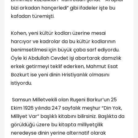
bizi arkadan hançerledi” gibi ifadeler işte bu
kafadan türemişti.
Kohen, yeni kültür kodları üzerine mesai
harcıyor ve kadrolar da bu kültür kodlarının
benimsetilmesi için büyük çaba sarf ediyordu.
Öyle ki Abdullah Cevdet işi abartarak damızlık
erkek getirmeyi teklif ederken, Mahmut Esat
Bozkurt ise yeni dinin Hristiyanlık olmasını
istiyordu.
Samsun Milletvekili olan Ruşeni Barkur’un 25
Ekim 1926 yılında 247 sayfalık meşhur “Din Yok,
Milliyet Var” başlıklı kitabını bilirsiniz. Başlıkta da
görüldüğü üzere bu kitapta milliyetçilik
neredeyse dinin yerine alternatif olarak