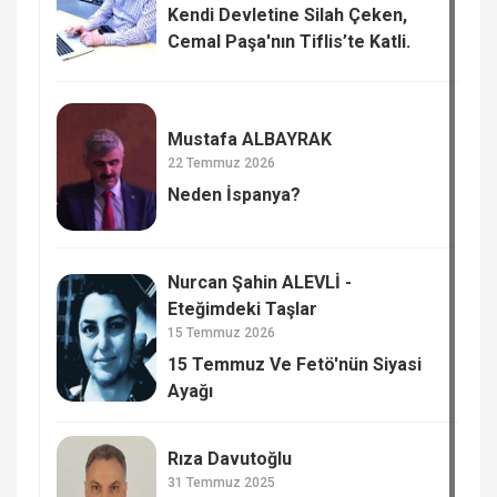
Kendi Devletine Silah Çeken,
Cemal Paşa'nın Tiflis’te Katli.
Mustafa ALBAYRAK
22 Temmuz 2026
Neden İspanya?
Nurcan Şahin ALEVLİ -
Eteğimdeki Taşlar
15 Temmuz 2026
15 Temmuz Ve Fetö'nün Siyasi
Ayağı
Rıza Davutoğlu
31 Temmuz 2025