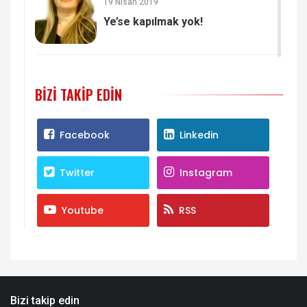
19 Nisan 2019
Ye’se kapılmak yok!
BIZI TAKIP EDIN
Facebook
Linkedin
Twitter
Instagram
Youtube
RSS
Bizi takip edin