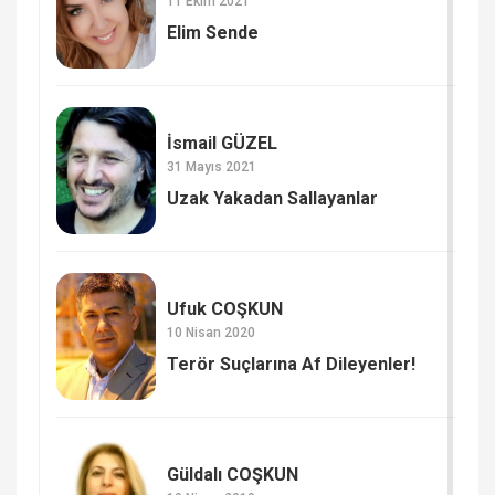
11 Ekim 2021
Elim Sende
İsmail GÜZEL
31 Mayıs 2021
Uzak Yakadan Sallayanlar
Ufuk COŞKUN
10 Nisan 2020
Terör Suçlarına Af Dileyenler!
Güldalı COŞKUN