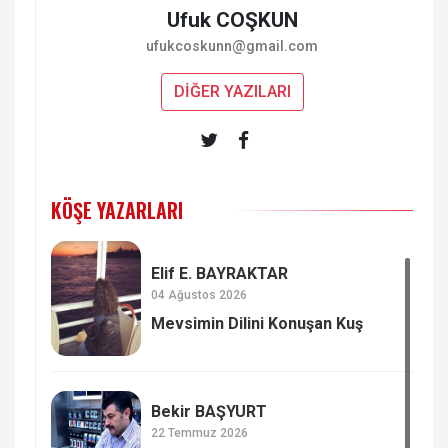
Ufuk COŞKUN
ufukcoskunn@gmail.com
DİĞER YAZILARI
KÖŞE YAZARLARI
Elif E. BAYRAKTAR
04 Ağustos 2026
Mevsimin Dilini Konuşan Kuş
Bekir BAŞYURT
22 Temmuz 2026