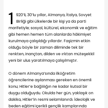
1
920’li, 30’lu yıllar, Almanya, İtalya, Sovyet
Birliği gibi ülkelerde bir kişi ya da parti
marifetiyle; sosyal, kültürel, ekonomik ve eğitim
gibi hemen hemen tüm alanlarda hâkimiyet
kurulmaya çalışıldığı yıllardır. Faşizmin etkin
olduğu böyle bir zaman diliminde tek bir
renkten, inançtan, dilden ve ırktan müteşekkil
yeni bir ulus yaratılmaya çalışılmıştır.
O dönem Almanya’sında ilköğretim
öğrencilerine aşılanması gereken en önemli
konu; Hitler’e bağlılığın ne kadar kutsal bir
duygu olduğuydu. Okulda her gün, yaklaşık on
dakika, Hitler’in resmi selamlanırdı. İdeolojik ve
beden eğitimi içerikli gençlik kamplarında