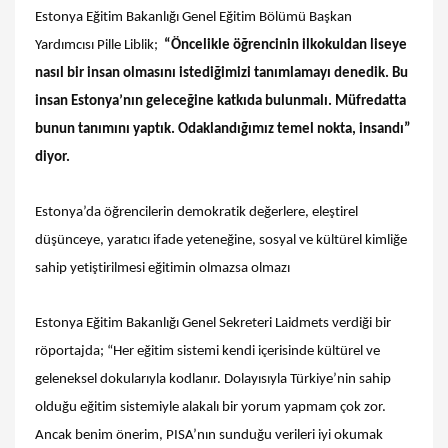
Estonya Eğitim Bakanlığı Genel Eğitim Bölümü Başkan
Yardımcısı Pille Liblik;
“Öncelikle öğrencinin ilkokuldan liseye
nasıl bir insan olmasını istediğimizi tanımlamayı denedik. Bu
insan Estonya’nın geleceğine katkıda bulunmalı. Müfredatta
bunun tanımını yaptık. Odaklandığımız temel nokta, insandı”
diyor.
Estonya’da öğrencilerin demokratik değerlere, eleştirel
düşünceye, yaratıcı ifade yeteneğine, sosyal ve kültürel kimliğe
sahip yetiştirilmesi eğitimin olmazsa olmazı
Estonya Eğitim Bakanlığı Genel Sekreteri Laidmets verdiği bir
röportajda; “Her eğitim sistemi kendi içerisinde kültürel ve
geleneksel dokularıyla kodlanır. Dolayısıyla Türkiye’nin sahip
olduğu eğitim sistemiyle alakalı bir yorum yapmam çok zor.
Ancak benim önerim, PISA’nın sunduğu verileri iyi okumak