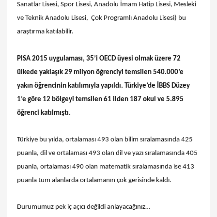
Sanatlar Lisesi, Spor Lisesi, Anadolu İmam Hatip Lisesi, Mesleki
ve Teknik Anadolu Lisesi, Çok Programlı Anadolu Lisesi) bu
araştırma katılabilir.
PISA 2015 uygulaması, 35’i OECD üyesi olmak üzere 72
ülkede yaklaşık 29 milyon öğrenciyi temsilen 540.000’e
yakın öğrencinin katılımıyla yapıldı. Türkiye’de İBBS Düzey
1’e göre 12 bölgeyi temsilen 61 ilden 187 okul ve 5.895
öğrenci katılmıştı.
Türkiye bu yılda, ortalaması 493 olan bilim sıralamasında 425
puanla, dil ve ortalaması 493 olan dil ve yazı sıralamasında 405
puanla, ortalaması 490 olan matematik sıralamasında ise 413
puanla tüm alanlarda ortalamanın çok gerisinde kaldı.
Durumumuz pek iç açıcı değildi anlayacağınız…