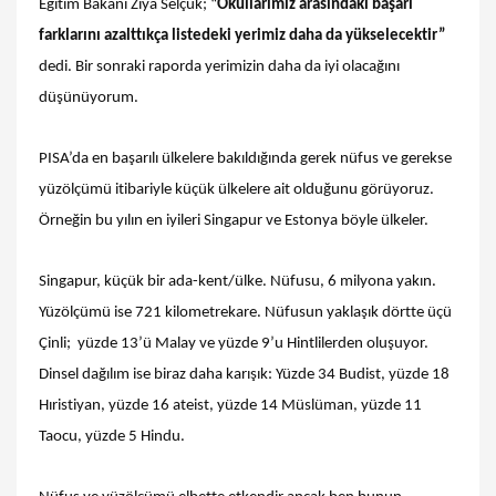
Eğitim Bakanı Ziya Selçuk; “
Okullarımız arasındaki başarı
farklarını azalttıkça listedeki yerimiz daha da yükselecektir”
dedi. Bir sonraki raporda yerimizin daha da iyi olacağını
düşünüyorum.
PISA’da en başarılı ülkelere bakıldığında gerek nüfus ve gerekse
yüzölçümü itibariyle küçük ülkelere ait olduğunu görüyoruz.
Örneğin bu yılın en iyileri Singapur ve Estonya böyle ülkeler.
Singapur, küçük bir ada-kent/ülke. Nüfusu, 6 milyona yakın.
Yüzölçümü ise 721 kilometrekare. Nüfusun yaklaşık dörtte üçü
Çinli; yüzde 13’ü Malay ve yüzde 9’u Hintlilerden oluşuyor.
Dinsel dağılım ise biraz daha karışık: Yüzde 34 Budist, yüzde 18
Hıristiyan, yüzde 16 ateist, yüzde 14 Müslüman, yüzde 11
Taocu, yüzde 5 Hindu.