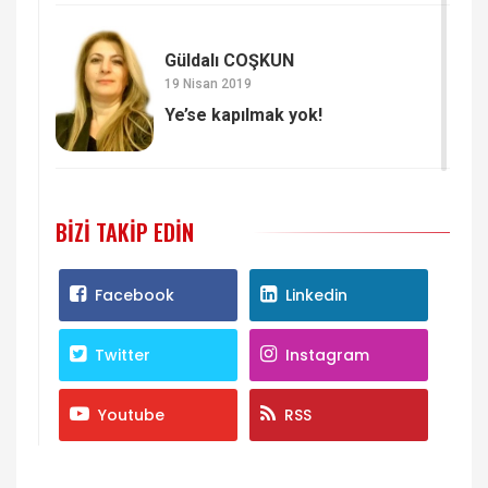
Güldalı COŞKUN
19 Nisan 2019
Ye’se kapılmak yok!
BIZI TAKIP EDIN
Facebook
Linkedin
Twitter
Instagram
Youtube
RSS