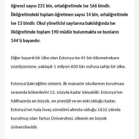
öğrenci sayısı 231 bin, ortaöğretimde ise 166 bindir.
İlköğretimdeki toplam öğretmen sayısı 14 bin, ortaöğretimde
ise 13 bindir. Okul yöneticisi sayılarına bakıldığında ise
ilköğretimde toplam 190 müdür bulunmakta ve bunların
144’ü bayandır.
Diğer başarılı bir ülke olan Estonya ise 45 bin kilometrekare
yüzölçümüne, yaklaşık 1 milyon 600 bin nüfusa sahip bir ülke.
Estonya'daki eğitim sistemi, ilk manastır okullarının kurulması
sırasında kökenlerini 13. yüzyıla kadar izleyebilir. Estonya'nın
hâlihazırda en büyük, en prestijli ve en eski olduğu kadar,
Estonya'nın hala İsveç yönetimi altında olduğu 1632 yılında
kurulmuş olan Tartus Üniversitesi, ülkenin en büyük
üniversitesidir.