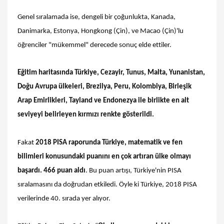
Genel sıralamada ise, dengeli bir çoğunlukta, Kanada,
Danimarka, Estonya, Hongkong (Çin), ve Macao (Çin)'lu
öğrenciler "mükemmel" derecede sonuç elde ettiler.
Eğitim haritasında Türkiye, Cezayir, Tunus, Malta, Yunanistan,
Doğu Avrupa ülkeleri, Brezilya, Peru, Kolombiya, Birleşik
Arap Emirlikleri, Tayland ve Endonezya ile birlikte en alt
seviyeyi belirleyen kırmızı renkte gösterildi.
Fakat
2018 PISA raporunda Türkiye, matematik ve fen
bilimleri konusundaki puanını en çok artıran ülke olmayı
başardı. 466 puan aldı
. Bu puan artışı, Türkiye'nin PISA
sıralamasını da doğrudan etkiledi. Öyle ki Türkiye, 2018 PISA
verilerinde 40. sırada yer alıyor.