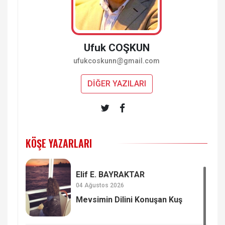
Ufuk COŞKUN
ufukcoskunn@gmail.com
DİĞER YAZILARI
KÖŞE YAZARLARI
Elif E. BAYRAKTAR
04 Ağustos 2026
Mevsimin Dilini Konuşan Kuş