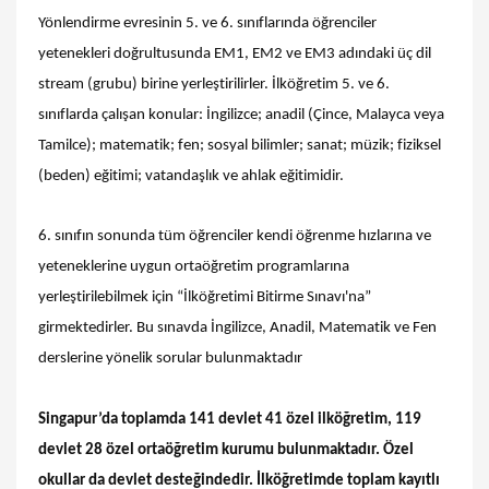
Yönlendirme evresinin 5. ve 6. sınıflarında öğrenciler
yetenekleri doğrultusunda EM1, EM2 ve EM3 adındaki üç dil
stream (grubu) birine yerleştirilirler. İlköğretim 5. ve 6.
sınıflarda çalışan konular: İngilizce; anadil (Çince, Malayca veya
Tamilce); matematik; fen; sosyal bilimler; sanat; müzik; fiziksel
(beden) eğitimi; vatandaşlık ve ahlak eğitimidir.
6. sınıfın sonunda tüm öğrenciler kendi öğrenme hızlarına ve
yeteneklerine uygun ortaöğretim programlarına
yerleştirilebilmek için “İlköğretimi Bitirme Sınavı'na”
girmektedirler. Bu sınavda İngilizce, Anadil, Matematik ve Fen
derslerine yönelik sorular bulunmaktadır
Singapur’da toplamda 141 devlet 41 özel ilköğretim, 119
devlet 28 özel ortaöğretim kurumu bulunmaktadır. Özel
okullar da devlet desteğindedir. İlköğretimde toplam kayıtlı