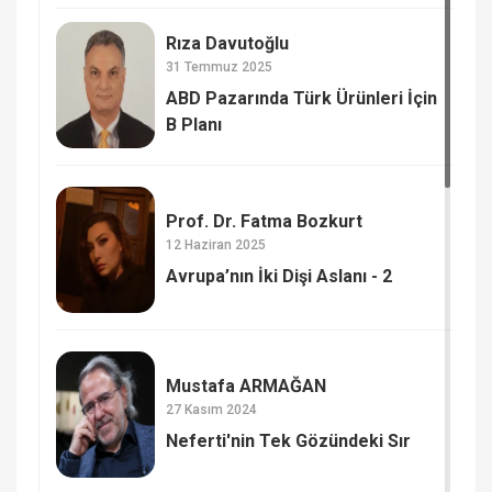
Rıza Davutoğlu
31 Temmuz 2025
ABD Pazarında Türk Ürünleri İçin
B Planı
Prof. Dr. Fatma Bozkurt
12 Haziran 2025
Avrupa’nın İki Dişi Aslanı - 2
Mustafa ARMAĞAN
27 Kasım 2024
Neferti'nin Tek Gözündeki Sır