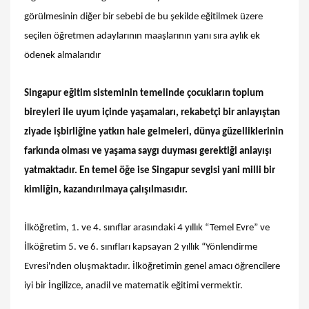
görülmesinin diğer bir sebebi de bu şekilde eğitilmek üzere
seçilen öğretmen adaylarının maaşlarının yanı sıra aylık ek
ödenek almalarıdır
Singapur eğitim sisteminin temelinde çocukların toplum
bireyleri ile uyum içinde yaşamaları, rekabetçi bir anlayıştan
ziyade işbirliğine yatkın hale gelmeleri, dünya güzelliklerinin
farkında olması ve yaşama saygı duyması gerektiği anlayışı
yatmaktadır. En temel öğe ise Singapur sevgisi yani milli bir
kimliğin, kazandırılmaya çalışılmasıdır.
İlköğretim, 1. ve 4. sınıflar arasındaki 4 yıllık “Temel Evre” ve
İlköğretim 5. ve 6. sınıfları kapsayan 2 yıllık “Yönlendirme
Evresi'nden oluşmaktadır. İlköğretimin genel amacı öğrencilere
iyi bir İngilizce, anadil ve matematik eğitimi vermektir.