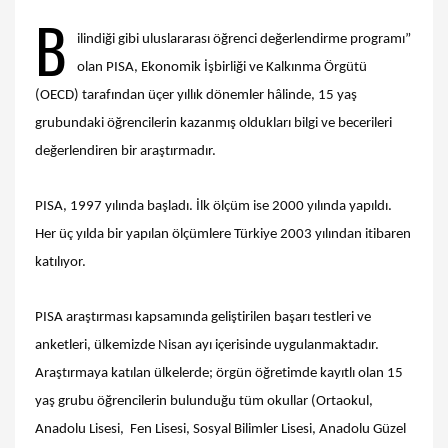
B
ilindiği gibi uluslararası öğrenci değerlendirme programı”
olan PISA, Ekonomik İşbirliği ve Kalkınma Örgütü
(OECD) tarafından üçer yıllık dönemler hâlinde, 15 yaş
grubundaki öğrencilerin kazanmış oldukları bilgi ve becerileri
değerlendiren bir araştırmadır.
PISA, 1997 yılında başladı. İlk ölçüm ise 2000 yılında yapıldı.
Her üç yılda bir yapılan ölçümlere Türkiye 2003 yılından itibaren
katılıyor.
PISA araştırması kapsamında geliştirilen başarı testleri ve
anketleri, ülkemizde Nisan ayı içerisinde uygulanmaktadır.
Araştırmaya katılan ülkelerde; örgün öğretimde kayıtlı olan 15
yaş grubu öğrencilerin bulunduğu tüm okullar (Ortaokul,
Anadolu Lisesi, Fen Lisesi, Sosyal Bilimler Lisesi, Anadolu Güzel