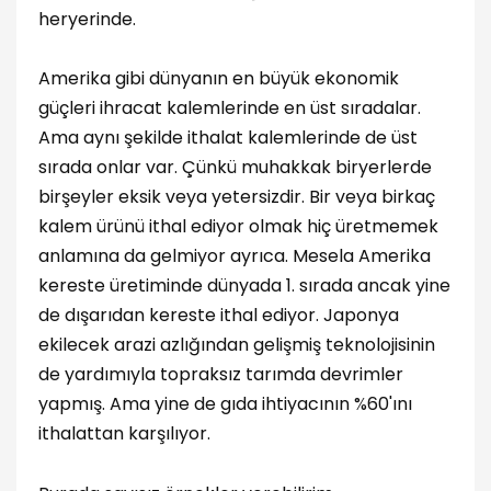
heryerinde.
Amerika gibi dünyanın en büyük ekonomik
güçleri ihracat kalemlerinde en üst sıradalar.
Ama aynı şekilde ithalat kalemlerinde de üst
sırada onlar var. Çünkü muhakkak biryerlerde
birşeyler eksik veya yetersizdir. Bir veya birkaç
kalem ürünü ithal ediyor olmak hiç üretmemek
anlamına da gelmiyor ayrıca. Mesela Amerika
kereste üretiminde dünyada 1. sırada ancak yine
de dışarıdan kereste ithal ediyor. Japonya
ekilecek arazi azlığından gelişmiş teknolojisinin
de yardımıyla topraksız tarımda devrimler
yapmış. Ama yine de gıda ihtiyacının %60'ını
ithalattan karşılıyor.