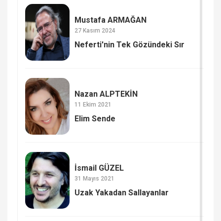
Mustafa ARMAĞAN
27 Kasım 2024
Neferti'nin Tek Gözündeki Sır
Nazan ALPTEKİN
11 Ekim 2021
Elim Sende
İsmail GÜZEL
31 Mayıs 2021
Uzak Yakadan Sallayanlar