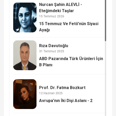
Nurcan Şahin ALEVLİ -
Eteğimdeki Taşlar
15 Temmuz 2026
15 Temmuz Ve Fetö'nün Siyasi
Ayağı
Rıza Davutoğlu
31 Temmuz 2025
ABD Pazarında Türk Ürünleri İçin
B Planı
Prof. Dr. Fatma Bozkurt
12 Haziran 2025
Avrupa’nın İki Dişi Aslanı - 2