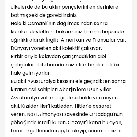
ülkelerde de bu aklın pençelerini en derinlere
batmış şekilde görebilirsiniz.
Hele ki Osmanlı'nın dağılmasından sonra
kurulan devletlere bakarsanız hemen hepsinde
ağırlıklı olarak İngiliz, Amerikan ve Fransızlar var.
Dünyayı yöneten akıl kolektif çalışıyor.
Birbirleriyle kolaydan çatışmadıkları gibi
çatışsalar dahi buradan size kâr bırakacak bir
hale gelmiyorlar.
Bu akıl Avusturalya kıtasını ele geçirdikten sonra
kıtanın asıl sahipleri Aborjin'lere uzun yıllar
Avusturalya vatandaşı olma hakkı vermeyen
akıl. Kızılderililer'i katleden, Hitler'e cesaret
veren, Nazi Almanyası sayesinde Ortadoğu'nun
göbeğinde İsrail'i kuran, Cezayir'i kana bulayan,
terör örgütlerini kurup, besleyip, sonra da sizi o