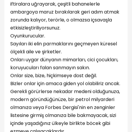
iftiralara uğrayarak, çeşitli bahanelerle
ambargoya maruz bırakılarak geri adım atmak
zorunda kalıyor, terörle, o olmazsa içsavaşla
etkisizleştiriliyorsunuz.
Oyunkurucular.
Sayıları iki elin parmaklarını geçmeyen küresel
ölçekli aile ve şirketler.
Onları uygar dünyanın mimarları, cici çocukları,
koruyucuları falan sanmayın sakın.
Onlar size, bize, hiçkimseye dost değil.
Bizler onlar için amaca giden yol olabiliriz ancak.
Gerekli görürlerse nekadar medeni olduğunuza,
modern göründüğünüze, bir petrol milyarderi
olmanıza veya Forbes Dergisi'nin en zenginler
listesine girmiş olmanıza bile bakmayacak, sizi
içinde yaşadığınız ülkeyle birlikte böcek gibi
ezmeye çalışacaklardır.