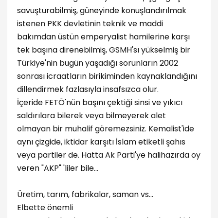
savuşturabilmiş, güneyinde konuşlandırılmak
istenen PKK devletinin teknik ve maddi
bakımdan üstün emperyalist hamilerine karşı
tek başına direnebilmiş, GSMH'sı yükselmiş bir
Türkiye'nin bugün yaşadığı sorunların 2002
sonrası icraatların birikiminden kaynaklandığını
dillendirmek fazlasıyla insafsızca olur.
İçeride FETÖ'nün başını çektiği sinsi ve yıkıcı
saldırılara bilerek veya bilmeyerek alet
olmayan bir muhalif göremezsiniz. Kemalist'ide
aynı çizgide, iktidar karşıtı İslam etiketli şahıs
veya partiler de. Hatta Ak Parti'ye halihazırda oy
veren "AKP" 'liler bile...
Üretim, tarım, fabrikalar, saman vs...
Elbette önemli