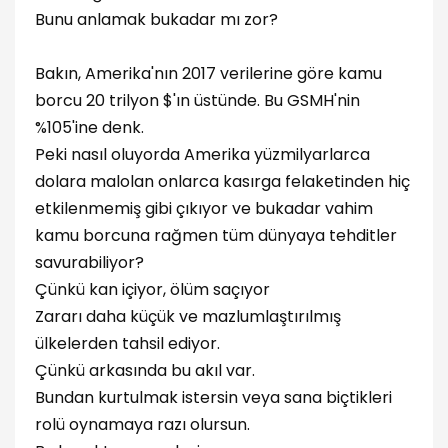
Bunu anlamak bukadar mı zor?
Bakın, Amerika'nın 2017 verilerine göre kamu
borcu 20 trilyon $'ın üstünde. Bu GSMH'nin
%105'ine denk.
Peki nasıl oluyorda Amerika yüzmilyarlarca
dolara malolan onlarca kasırga felaketinden hiç
etkilenmemiş gibi çıkıyor ve bukadar vahim
kamu borcuna rağmen tüm dünyaya tehditler
savurabiliyor?
Çünkü kan içiyor, ölüm saçıyor
Zararı daha küçük ve mazlumlaştırılmış
ülkelerden tahsil ediyor.
Çünkü arkasında bu akıl var.
Bundan kurtulmak istersin veya sana biçtikleri
rolü oynamaya razı olursun.