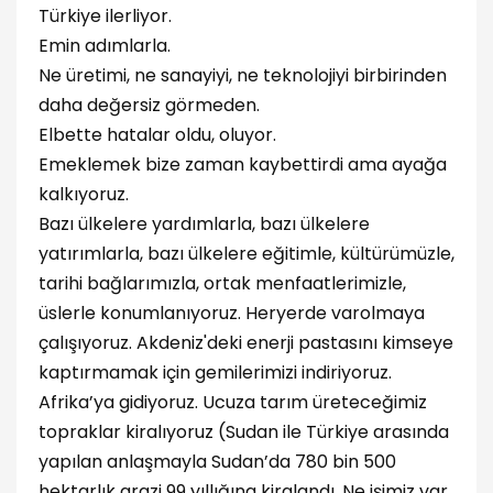
Türkiye ilerliyor.
Emin adımlarla.
Ne üretimi, ne sanayiyi, ne teknolojiyi birbirinden
daha değersiz görmeden.
Elbette hatalar oldu, oluyor.
Emeklemek bize zaman kaybettirdi ama ayağa
kalkıyoruz.
Bazı ülkelere yardımlarla, bazı ülkelere
yatırımlarla, bazı ülkelere eğitimle, kültürümüzle,
tarihi bağlarımızla, ortak menfaatlerimizle,
üslerle konumlanıyoruz. Heryerde varolmaya
çalışıyoruz. Akdeniz'deki enerji pastasını kimseye
kaptırmamak için gemilerimizi indiriyoruz.
Afrika’ya gidiyoruz. Ucuza tarım üreteceğimiz
topraklar kiralıyoruz (Sudan ile Türkiye arasında
yapılan anlaşmayla Sudan’da 780 bin 500
hektarlık arazi 99 yıllığına kiralandı. Ne işimiz var