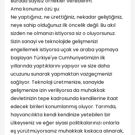
Burada sayısız örnekler verebilirim.
Ama konunun özü şu:
Ne yaptığınız, ne ürettiğiniz, nekadar geliştiğiniz,
neye sahip olduğunuz ilk öncelik değil. Bu akıl
sizden ne olmanızı istiyorsa siz o oluyorsunuz.
Sizin sanayi ve teknolojide gelişmenizi
engellemek istiyorsa uçak ve araba yapmaya
başlayan Türkiye'ye Cumhuriyetimizin ilk
yıllarında yaptıklarını yapıyor ve size daha
ucuzunu sunarak yapmaktan vazgeçmenizi
sağlıyor. Teknoloji üretmenize, sanayide
gelişmenize izin veriliyorsa da muhakkak
devletinizin tepe kadrosunda kendilerine itaat
edecek birileri konumlanmış oluyor. Tarımda,
hayvancılıkta kendi kendinize yetebilen bir
ülkeyseniz ve eğer siyasi politikalarınızı onlarla
eş yürütmüyorsanız muhakkak kıskaca alınarak,