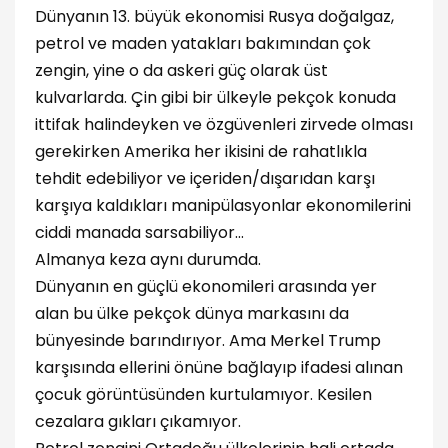
Dünyanın 13. büyük ekonomisi Rusya doğalgaz,
petrol ve maden yatakları bakımından çok
zengin, yine o da askeri güç olarak üst
kulvarlarda. Çin gibi bir ülkeyle pekçok konuda
ittifak halindeyken ve özgüvenleri zirvede olması
gerekirken Amerika her ikisini de rahatlıkla
tehdit edebiliyor ve içeriden/dışarıdan karşı
karşıya kaldıkları manipülasyonlar ekonomilerini
ciddi manada sarsabiliyor...
Almanya keza aynı durumda.
Dünyanın en güçlü ekonomileri arasında yer
alan bu ülke pekçok dünya markasını da
bünyesinde barındırıyor. Ama Merkel Trump
karşısında ellerini önüne bağlayıp ifadesi alınan
çocuk görüntüsünden kurtulamıyor. Kesilen
cezalara gıkları çıkamıyor.