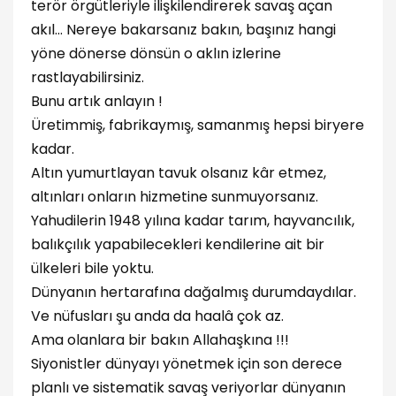
terör örgütleriyle ilişkilendirerek savaş açan
akıl... Nereye bakarsanız bakın, başınız hangi
yöne dönerse dönsün o aklın izlerine
rastlayabilirsiniz.
Bunu artık anlayın !
Üretimmiş, fabrikaymış, samanmış hepsi biryere
kadar.
Altın yumurtlayan tavuk olsanız kâr etmez,
altınları onların hizmetine sunmuyorsanız.
Yahudilerin 1948 yılına kadar tarım, hayvancılık,
balıkçılık yapabilecekleri kendilerine ait bir
ülkeleri bile yoktu.
Dünyanın hertarafına dağalmış durumdaydılar.
Ve nüfusları şu anda da haalâ çok az.
Ama olanlara bir bakın Allahaşkına !!!
Siyonistler dünyayı yönetmek için son derece
planlı ve sistematik savaş veriyorlar dünyanın