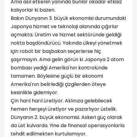
Ama asıl etkenin yanında bunlar okadar etkisiz
kalıyorlar ki bazen.
Bakın Dünyanın 3. büyük ekonomisi durumundaki
Japonya hizmet ve teknoloji alanında çığırlar
açmakta. Üretim ve hizmet sektöründe geldiği
nokta başdöndürücü. Yakında ülkeyi yönetmek
için robot bir başbakan seçerlerse hiç
şaşırmayın. Ama gelin görün ki Japonya 2 atom
bombası yediği Amerika'nın kontrolünde
tamamen. Böylesine güçlü bir ekonomi
Amerika'nın belirlediği çizgilerden öteye
kesinlikle gidemiyor.
Çin harıl harıl üretiyor. Aklınıza gelebilecek
hemen herşeyi üretiyor ve pazarlıyor üstelik.
Dünyanın 2. büyük ekonomisi. Askeri güç olarak
da üst kulvarda. Yine de finansal operasyonlarla
tehdit edilmekten kurtulamıyor.