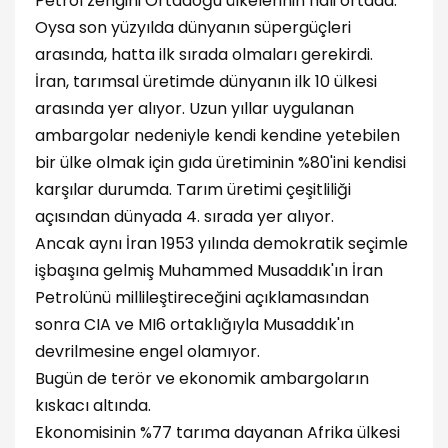
Petrol zengini Ortadoğu ülkelerinin hali ortada.
Oysa son yüzyılda dünyanın süpergüçleri
arasında, hatta ilk sırada olmaları gerekirdi.
İran, tarımsal üretimde dünyanın ilk 10 ülkesi
arasında yer alıyor. Uzun yıllar uygulanan
ambargolar nedeniyle kendi kendine yetebilen
bir ülke olmak için gıda üretiminin %80'ini kendisi
karşılar durumda. Tarım üretimi çeşitliliği
açısından dünyada 4. sırada yer alıyor.
Ancak aynı İran 1953 yılında demokratik seçimle
işbaşına gelmiş Muhammed Musaddık'ın İran
Petrolünü millileştireceğini açıklamasından
sonra CIA ve MI6 ortaklığıyla Musaddık'ın
devrilmesine engel olamıyor.
Bugün de terör ve ekonomik ambargoların
kıskacı altında.
Ekonomisinin %77 tarıma dayanan Afrika ülkesi