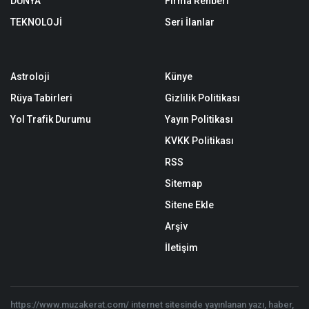
DÜNYA
Firma Rehberi
TEKNOLOJİ
Seri İlanlar
Astroloji
Künye
Rüya Tabirleri
Gizlilik Politikası
Yol Trafik Durumu
Yayın Politikası
KVKK Politikası
RSS
Sitemap
Sitene Ekle
Arşiv
İletişim
https://www.muzakerat.com/ internet sitesinde yayınlanan yazı, haber,