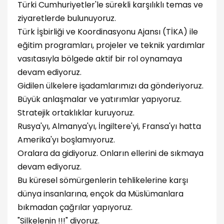
Türki Cumhuriyetler'le sürekli karşılıklı temas ve
ziyaretlerde bulunuyoruz.
Türk İşbirliği ve Koordinasyonu Ajansı (TİKA) ile
eğitim programları, projeler ve teknik yardımlar
vasıtasıyla bölgede aktif bir rol oynamaya
devam ediyoruz.
Gidilen ülkelere işadamlarımızı da gönderiyoruz.
Büyük anlaşmalar ve yatırımlar yapıyoruz.
Stratejik ortaklıklar kuruyoruz.
Rusya'yı, Almanya'yı, İngiltere'yi, Fransa'yı hatta
Amerika'yı boşlamıyoruz.
Oralara da gidiyoruz. Onların ellerini de sıkmaya
devam ediyoruz.
Bu küresel sömürgenlerin tehlikelerine karşı
dünya insanlarına, ençok da Müslümanlara
bıkmadan çağrılar yapıyoruz.
"Silkelenin !!!" diyoruz.