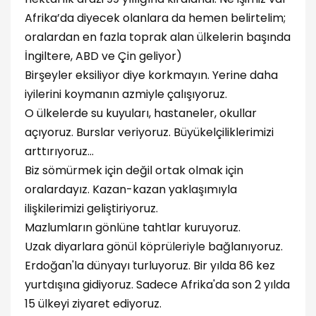
Afrika’da diyecek olanlara da hemen belirtelim;
oralardan en fazla toprak alan ülkelerin başında
İngiltere, ABD ve Çin geliyor)
Birşeyler eksiliyor diye korkmayın. Yerine daha
iyilerini koymanın azmiyle çalışıyoruz.
O ülkelerde su kuyuları, hastaneler, okullar
açıyoruz. Burslar veriyoruz. Büyükelçiliklerimizi
arttırıyoruz...
Biz sömürmek için değil ortak olmak için
oralardayız. Kazan-kazan yaklaşımıyla
ilişkilerimizi geliştiriyoruz.
Mazlumların gönlüne tahtlar kuruyoruz.
Uzak diyarlara gönül köprüleriyle bağlanıyoruz.
Erdoğan'la dünyayı turluyoruz. Bir yılda 86 kez
yurtdışına gidiyoruz. Sadece Afrika'da son 2 yılda
15 ülkeyi ziyaret ediyoruz.