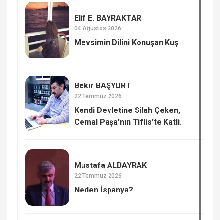
Elif E. BAYRAKTAR
04 Ağustos 2026
Mevsimin Dilini Konuşan Kuş
Bekir BAŞYURT
22 Temmuz 2026
Kendi Devletine Silah Çeken,
Cemal Paşa'nın Tiflis’te Katli.
Mustafa ALBAYRAK
22 Temmuz 2026
Neden İspanya?