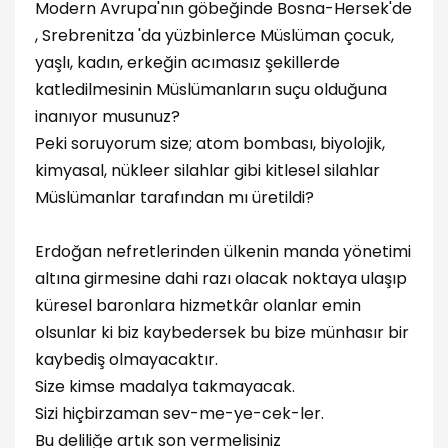
Modern Avrupa'nın göbeğinde Bosna-Hersek'de
, Srebrenitza 'da yüzbinlerce Müslüman çocuk,
yaşlı, kadın, erkeğin acımasız şekillerde
katledilmesinin Müslümanların suçu olduğuna
inanıyor musunuz?
Peki soruyorum size; atom bombası, biyolojik,
kimyasal, nükleer silahlar gibi kitlesel silahlar
Müslümanlar tarafından mı üretildi?
Erdoğan nefretlerinden ülkenin manda yönetimi
altına girmesine dahi razı olacak noktaya ulaşıp
küresel baronlara hizmetkâr olanlar emin
olsunlar ki biz kaybedersek bu bize münhasır bir
kaybediş olmayacaktır.
Size kimse madalya takmayacak.
Sizi hiçbirzaman sev-me-ye-cek-ler.
Bu deliliğe artık son vermelisiniz