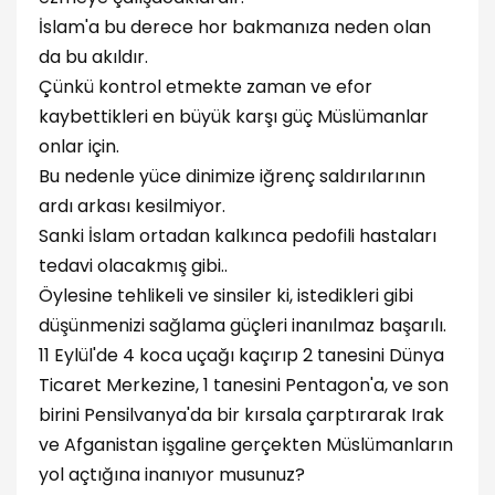
İslam'a bu derece hor bakmanıza neden olan
da bu akıldır.
Çünkü kontrol etmekte zaman ve efor
kaybettikleri en büyük karşı güç Müslümanlar
onlar için.
Bu nedenle yüce dinimize iğrenç saldırılarının
ardı arkası kesilmiyor.
Sanki İslam ortadan kalkınca pedofili hastaları
tedavi olacakmış gibi..
Öylesine tehlikeli ve sinsiler ki, istedikleri gibi
düşünmenizi sağlama güçleri inanılmaz başarılı.
11 Eylül'de 4 koca uçağı kaçırıp 2 tanesini Dünya
Ticaret Merkezine, 1 tanesini Pentagon'a, ve son
birini Pensilvanya'da bir kırsala çarptırarak Irak
ve Afganistan işgaline gerçekten Müslümanların
yol açtığına inanıyor musunuz?