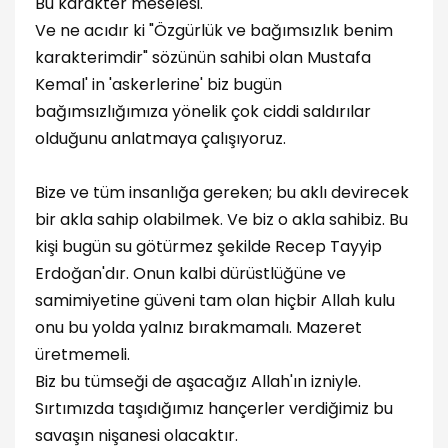
Bu karakter meselesi.
Ve ne acıdır ki "Özgürlük ve bağımsızlık benim
karakterimdir" sözünün sahibi olan Mustafa
Kemal' in 'askerlerine' biz bugün
bağımsızlığımıza yönelik çok ciddi saldırılar
olduğunu anlatmaya çalışıyoruz.
Bize ve tüm insanlığa gereken; bu aklı devirecek
bir akla sahip olabilmek. Ve biz o akla sahibiz. Bu
kişi bugün su götürmez şekilde Recep Tayyip
Erdoğan'dır. Onun kalbi dürüstlüğüne ve
samimiyetine güveni tam olan hiçbir Allah kulu
onu bu yolda yalnız bırakmamalı. Mazeret
üretmemeli.
Biz bu tümseği de aşacağız Allah'ın izniyle.
Sırtımızda taşıdığımız hançerler verdiğimiz bu
savaşın nişanesi olacaktır.