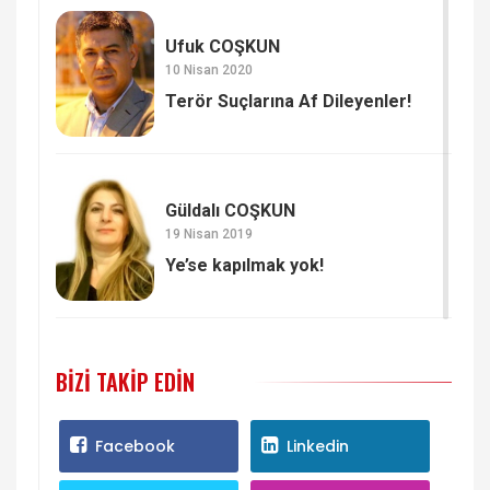
Ufuk COŞKUN
10 Nisan 2020
Terör Suçlarına Af Dileyenler!
Güldalı COŞKUN
19 Nisan 2019
Ye’se kapılmak yok!
BIZI TAKIP EDIN
Facebook
Linkedin