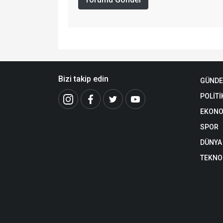
Bizi takip edin
GÜND
POLİTİ
EKONO
SPOR
DÜNYA
TEKNO