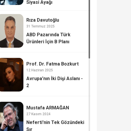
Siyasi Ayağı
Rıza Davutoğlu
31 Temmuz 2025
ABD Pazarında Türk
Ürünleri İçin B Planı
Prof. Dr. Fatma Bozkurt
12 Haziran 2025
Avrupa’nın İki Dişi Aslanı -
2
Mustafa ARMAĞAN
27 Kasım 2024
Neferti'nin Tek Gözündeki
Sır