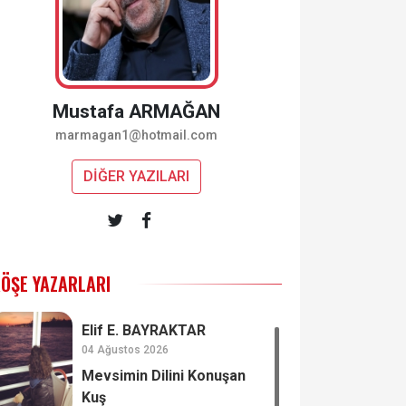
Mustafa ARMAĞAN
marmagan1@hotmail.com
DİĞER YAZILARI
ÖŞE YAZARLARI
Elif E. BAYRAKTAR
04 Ağustos 2026
Mevsimin Dilini Konuşan
Kuş