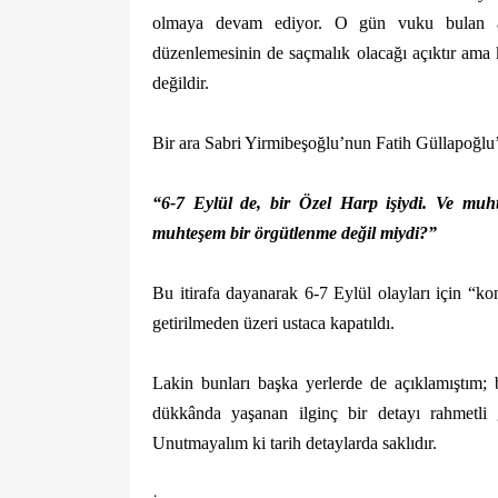
olmaya devam ediyor. O gün vuku bulan ay
düzenlemesinin de saçmalık olacağı açıktır ama
değildir.
Bir ara Sabri Yirmibeşoğlu’nun Fatih Güllapoğlu’
“6-7 Eylül de, bir Özel Harp işiydi. Ve muh
muhteşem bir örgütlenme değil miydi?”
Bu itirafa dayanarak 6-7 Eylül olayları için “kont
getirilmeden üzeri ustaca kapatıldı.
Lakin bunları başka yerlerde de açıklamıştım;
dükkânda yaşanan ilginç bir detayı rahmetli
Unutmayalım ki tarih detaylarda saklıdır.