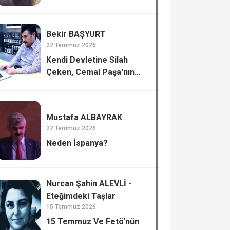
Bekir BAŞYURT
22 Temmuz 2026
Kendi Devletine Silah
Çeken, Cemal Paşa'nın
Tiflis’te Katli.
Mustafa ALBAYRAK
22 Temmuz 2026
Neden İspanya?
Nurcan Şahin ALEVLİ -
Eteğimdeki Taşlar
15 Temmuz 2026
15 Temmuz Ve Fetö'nün