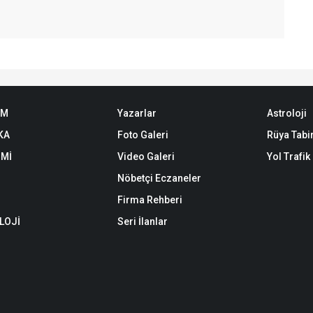
EM
Yazarlar
Astroloji
KA
Foto Galeri
Rüya Tabir
Mİ
Video Galeri
Yol Trafi
Nöbetçi Eczaneler
Firma Rehberi
LOJİ
Seri İlanlar