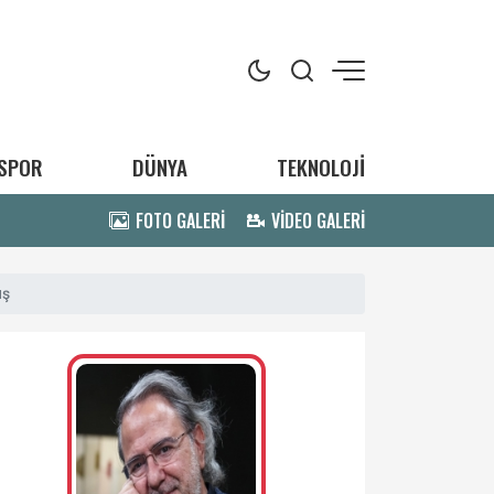
SPOR
DÜNYA
TEKNOLOJİ
FOTO GALERİ
VİDEO GALERİ
uş