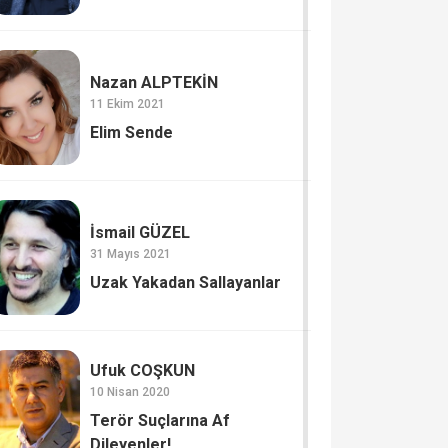
Nazan ALPTEKİN
11 Ekim 2021
Elim Sende
İsmail GÜZEL
31 Mayıs 2021
Uzak Yakadan Sallayanlar
Ufuk COŞKUN
10 Nisan 2020
Terör Suçlarına Af
Dileyenler!