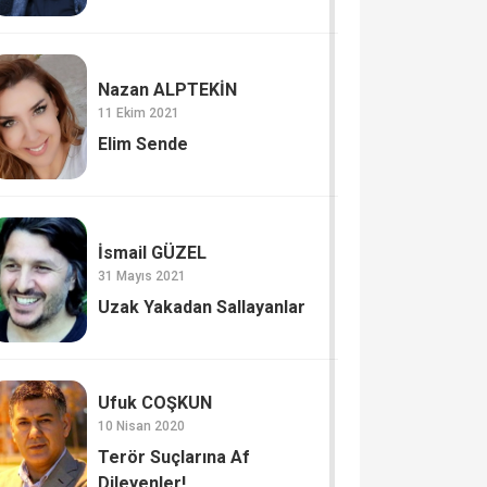
Nazan ALPTEKİN
11 Ekim 2021
Elim Sende
İsmail GÜZEL
31 Mayıs 2021
Uzak Yakadan Sallayanlar
Ufuk COŞKUN
10 Nisan 2020
Terör Suçlarına Af
Dileyenler!