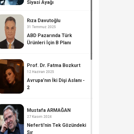
Siyasi Ayağı
Rıza Davutoğlu
31 Temmuz 2025
ABD Pazarında Türk
Ürünleri İçin B Planı
Prof. Dr. Fatma Bozkurt
12 Haziran 2025
Avrupa’nın İki Dişi Aslanı -
2
Mustafa ARMAĞAN
27 Kasım 2024
Neferti'nin Tek Gözündeki
Sır