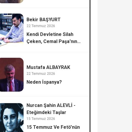
Bekir BAŞYURT
22 Temmuz 2026
Kendi Devletine Silah
Çeken, Cemal Paşa'nın
Tiflis’te Katli.
Mustafa ALBAYRAK
22 Temmuz 2026
Neden İspanya?
Nurcan Şahin ALEVLİ -
Eteğimdeki Taşlar
15 Temmuz 2026
15 Temmuz Ve Fetö'nün