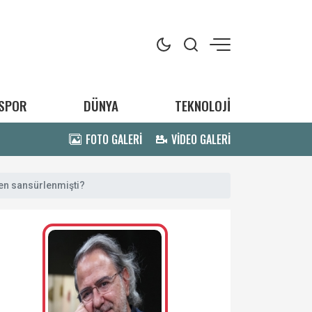
SPOR
DÜNYA
TEKNOLOJİ
FOTO GALERİ
VİDEO GALERİ
den sansürlenmişti?