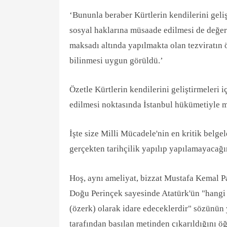
‘Bununla beraber Kürtlerin kendilerini geli
sosyal haklarına müsaade edilmesi de değerle
maksadı altında yapılmakta olan tezviratın
bilinmesi uygun görüldü.’
Özetle Kürtlerin kendilerini geliştirmeleri 
edilmesi noktasında İstanbul hükümetiyle m
İşte size Milli Mücadele'nin en kritik belge
gerçekten tarihçilik yapılıp yapılamayacağı
Hoş, aynı ameliyat, bizzat Mustafa Kemal P
Doğu Perinçek sayesinde Atatürk'ün "hangi l
(özerk) olarak idare edeceklerdir" sözünün
tarafından basılan metinden çıkarıldığını ö