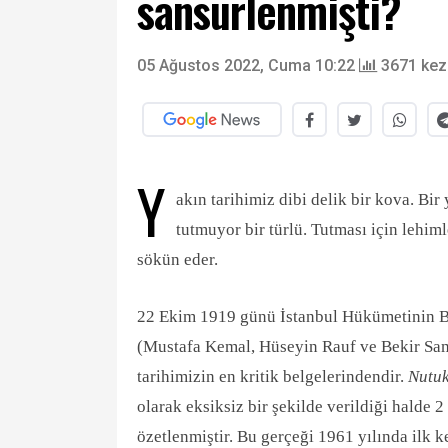
sansürlenmişti?
05 Ağustos 2022, Cuma 10:22
3671 kez
Y
akın tarihimiz dibi delik bir kova. Bi
tutmuyor bir türlü. Tutması için lehi
sökün eder.
22 Ekim 1919 günü İstanbul Hükümetinin Baş
(Mustafa Kemal, Hüseyin Rauf ve Bekir Sam
tarihimizin en kritik belgelerindendir.
Nutu
olarak eksiksiz bir şekilde verildiği halde 2
özetlenmiştir. Bu gerçeği 1961 yılında ilk 