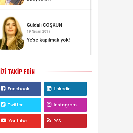
Güldalı COŞKUN
19 Nisan 2019
Ye’se kapılmak yok!
IZI TAKIP EDIN
Facebook
Linkedin
Twitter
Instagram
Youtube
RSS