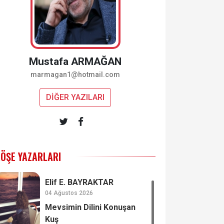
Mustafa ARMAĞAN
marmagan1@hotmail.com
DİĞER YAZILARI
ÖŞE YAZARLARI
Elif E. BAYRAKTAR
04 Ağustos 2026
Mevsimin Dilini Konuşan
Kuş