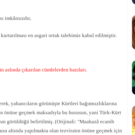
sı imkânsızdır,
kurtarılması en asgari ortak talebimiz kabul edilmiştir.
 aslında çıkarılan cümlelerden bazıları.
rek, yabancıların görünüşte Kürtleri bağımsızlıklarına
erin önüne geçmek maksadıyla bu hususun, yani Türk-Kürt
gun görüldüğü belirtilmiş. (Orijinali: "Maahazâ ecanib
susu altında yapılmakta olan tezviratın önüne geçmek için