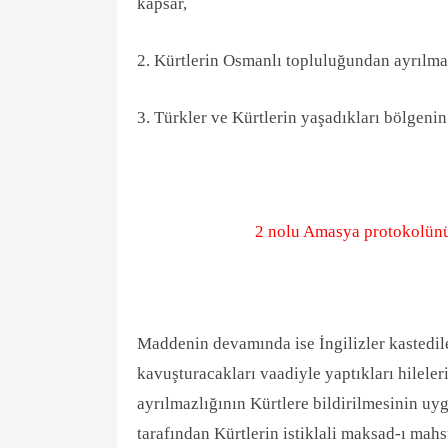
kapsar,
2. Kürtlerin Osmanlı topluluğundan ayrılma
3. Türkler ve Kürtlerin yaşadıkları bölgenin 
2 nolu Amasya protokolünün
Maddenin devamında ise İngilizler kastedile
kavuşturacakları vaadiyle yaptıkları hilel
ayrılmazlığının Kürtlere bildirilmesinin uy
tarafından Kürtlerin istiklali maksad-ı mah