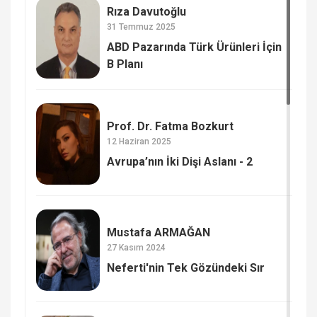
Rıza Davutoğlu
31 Temmuz 2025
ABD Pazarında Türk Ürünleri İçin
B Planı
Prof. Dr. Fatma Bozkurt
12 Haziran 2025
Avrupa’nın İki Dişi Aslanı - 2
Mustafa ARMAĞAN
27 Kasım 2024
Neferti'nin Tek Gözündeki Sır