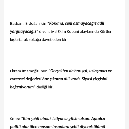
Başkanı, Erdoğan için
“Korkma, seni asmayacağız adil
yargılayacağız"
diyen, 6-8 Ekim Kobani olaylarında Kürtleri
kışkırtarak sokağa davet eden biri.
Ekrem İmamoğlu’nun
“Gerçekten de barışçıl, uzlaşmacı ve
evrensel değerleri öne çıkaran dili vardı. Siyasi çizgisini
beğeniyorum”
dediği biri.
Sonra
“Kim şehit olmak istiyorsa gitsin olsun. Aptalca
politikalar ölen masum insanlara şehit diyerek ölümü