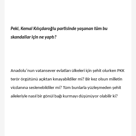
Peki, Kemal Kılıçdaroğlu partisinde yaşanan tüm bu
skandallar için ne yaptı?
Anadolu’nun vatansever evlatları ülkeleri için şehit olurken PKK
terör örgütünü açıktan kınayabildiler mi? Bir kez olsun milletin
vicdanına seslenebildiler mi? Tüm bunlarla yüzleşmeden şehit
aileleriyle nasıl bir gönül bağı kurmayı düşünüyor olabilir ki?