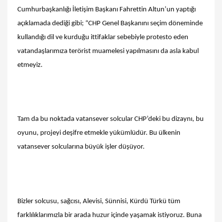
Cumhurbaşkanlığı İletişim Başkanı Fahrettin Altun’un yaptığı
açıklamada dediği gibi; “CHP Genel Başkanını seçim döneminde
kullandığı dil ve kurduğu ittifaklar sebebiyle protesto eden
vatandaşlarımıza terörist muamelesi yapılmasını da asla kabul
etmeyiz.
Tam da bu noktada vatansever solcular CHP’deki bu dizaynı, bu
oyunu, projeyi deşifre etmekle yükümlüdür. Bu ülkenin
vatansever solcularına büyük işler düşüyor.
Bizler solcusu, sağcısı, Alevisi, Sünnisi, Kürdü Türkü tüm
farklılıklarımızla bir arada huzur içinde yaşamak istiyoruz. Buna