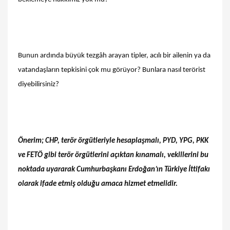
Bunun ardında büyük tezgâh arayan tipler, acılı bir ailenin ya da
vatandaşların tepkisini çok mu görüyor? Bunlara nasıl terörist
diyebilirsiniz?
Önerim; CHP, terör örgütleriyle hesaplaşmalı, PYD, YPG, PKK
ve FETÖ gibi terör örgütlerini açıktan kınamalı, vekillerini bu
noktada uyararak Cumhurbaşkanı Erdoğan’ın Türkiye İttifakı
olarak ifade etmiş olduğu amaca hizmet etmelidir.