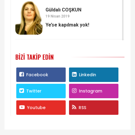
Güldalı COŞKUN
19 Nisan 2019
Ye’se kapılmak yok!
BIZI TAKIP EDIN
Facebook
Linkedin
Twitter
Instagram
Youtube
RSS