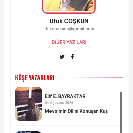
Ufuk COŞKUN
ufukcoskunn@gmail.com
DİĞER YAZILARI
KÖŞE YAZARLARI
Elif E. BAYRAKTAR
04 Ağustos 2026
Mevsimin Dilini Konuşan Kuş