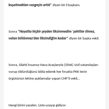
kuşatmaktan vazgeçin artık”
diyen bir il başkanı.
Sonra
“Hayatta hiçbir şeyden tiksinmedim ‘şehitler ölmez,
vatan bölünmez’den tiksindiğim kadar”
diyen bir başka vekil.
Sonra, Silahlı İnsansız Hava Araçlarıyla (SİHA) sivil vatandaşları
vurup öldürdüğünü iddia ederek her fırsatta PKK terör
örgütünün lehine açıklamalar yapan CHP’li vekil…
Hangi birini yazalım. Liste uzayıp gidiyor.