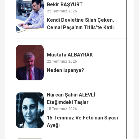
Bekir BAŞYURT
22 Temmuz 2026
Kendi Devletine Silah Çeken,
Cemal Paşa'nın Tiflis’te Katli.
Mustafa ALBAYRAK
22 Temmuz 2026
Neden İspanya?
Nurcan Şahin ALEVLİ -
Eteğimdeki Taşlar
15 Temmuz 2026
15 Temmuz Ve Fetö'nün Siyasi
Ayağı