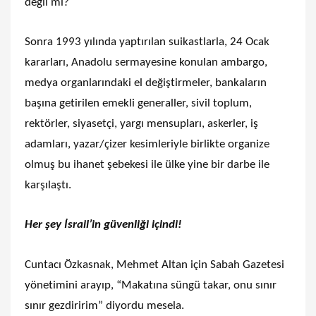
değil mi?
Sonra 1993 yılında yaptırılan suikastlarla, 24 Ocak
kararları, Anadolu sermayesine konulan ambargo,
medya organlarındaki el değiştirmeler, bankaların
başına getirilen emekli generaller, sivil toplum,
rektörler, siyasetçi, yargı mensupları, askerler, iş
adamları, yazar/çizer kesimleriyle birlikte organize
olmuş bu ihanet şebekesi ile ülke yine bir darbe ile
karşılaştı.
Her şey İsrail’in güvenliği içindi!
Cuntacı Özkasnak, Mehmet Altan için Sabah Gazetesi
yönetimini arayıp, “Makatına süngü takar, onu sınır
sınır gezdiririm” diyordu mesela.