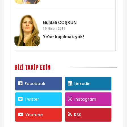
Güldalı COŞKUN
19 Nisan 2019
Ye’se kapılmak yok!
BIZI TAKIP EDIN
Facebook
Linkedin
Twitter
Instagram
Youtube
RSS