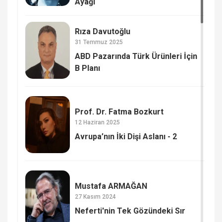
Ayağı
Rıza Davutoğlu
31 Temmuz 2025
ABD Pazarında Türk Ürünleri İçin
B Planı
Prof. Dr. Fatma Bozkurt
12 Haziran 2025
Avrupa’nın İki Dişi Aslanı - 2
Mustafa ARMAĞAN
27 Kasım 2024
Neferti'nin Tek Gözündeki Sır