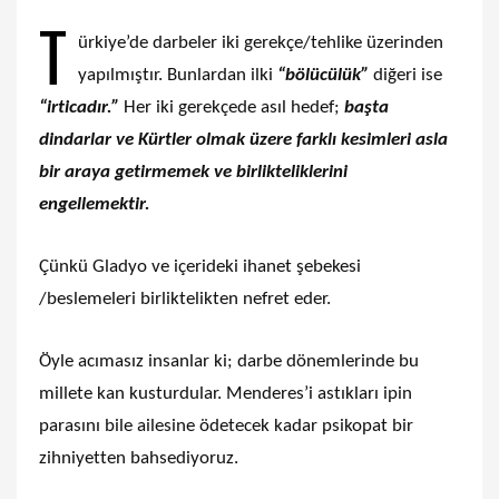
T
ürkiye’de darbeler iki gerekçe/tehlike üzerinden
yapılmıştır. Bunlardan ilki
“bölücülük”
diğeri ise
“irticadır.”
Her iki gerekçede asıl hedef;
başta
dindarlar ve Kürtler olmak üzere farklı kesimleri asla
bir araya getirmemek ve birlikteliklerini
engellemektir.
Çünkü Gladyo ve içerideki ihanet şebekesi
/beslemeleri birliktelikten nefret eder.
Öyle acımasız insanlar ki; darbe dönemlerinde bu
millete kan kusturdular. Menderes’i astıkları ipin
parasını bile ailesine ödetecek kadar psikopat bir
zihniyetten bahsediyoruz.