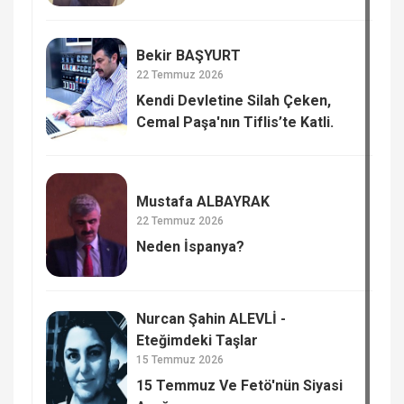
Bekir BAŞYURT
22 Temmuz 2026
Kendi Devletine Silah Çeken,
Cemal Paşa'nın Tiflis’te Katli.
Mustafa ALBAYRAK
22 Temmuz 2026
Neden İspanya?
Nurcan Şahin ALEVLİ -
Eteğimdeki Taşlar
15 Temmuz 2026
15 Temmuz Ve Fetö'nün Siyasi