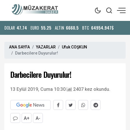
DOLAR
47.74
EURO
55.25
ALTIN
6660.5
BTC
64954.947$
ANA SAYFA
YAZARLAR
Ufuk COŞKUN
Darbecilere Duyurulur!
Darbecilere Duyurulur!
13 Eylül 2019, Cuma 10:30
2407 kez okundu.
A+
A-