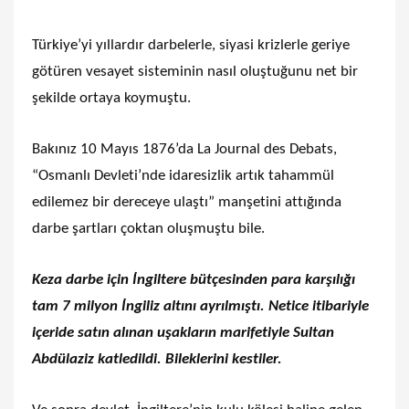
Türkiye’yi yıllardır darbelerle, siyasi krizlerle geriye
götüren vesayet sisteminin nasıl oluştuğunu net bir
şekilde ortaya koymuştu.
Bakınız 10 Mayıs 1876’da La Journal des Debats,
“Osmanlı Devleti’nde idaresizlik artık tahammül
edilemez bir dereceye ulaştı” manşetini attığında
darbe şartları çoktan oluşmuştu bile.
Keza darbe için İngiltere bütçesinden para karşılığı
tam 7 milyon İngiliz altını ayrılmıştı. Netice itibariyle
içeride satın alınan uşakların marifetiyle Sultan
Abdülaziz katledildi. Bileklerini kestiler.