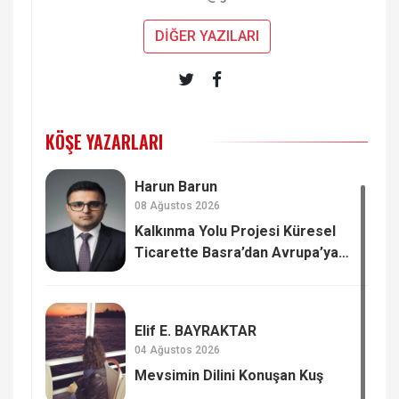
DİĞER YAZILARI
KÖŞE YAZARLARI
Harun Barun
08 Ağustos 2026
Kalkınma Yolu Projesi Küresel
Ticarette Basra’dan Avrupa’ya
Yeni Güç Dengesi
Elif E. BAYRAKTAR
04 Ağustos 2026
Mevsimin Dilini Konuşan Kuş