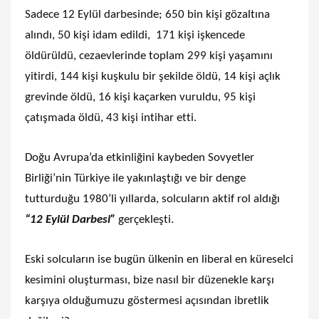
Sadece 12 Eylül darbesinde; 650 bin kişi gözaltına
alındı, 50 kişi idam edildi, 171 kişi işkencede
öldürüldü, cezaevlerinde toplam 299 kişi yaşamını
yitirdi, 144 kişi kuşkulu bir şekilde öldü, 14 kişi açlık
grevinde öldü, 16 kişi kaçarken vuruldu, 95 kişi
çatışmada öldü, 43 kişi intihar etti.
Doğu Avrupa’da etkinliğini kaybeden Sovyetler
Birliği’nin Türkiye ile yakınlaştığı ve bir denge
tutturduğu 1980’li yıllarda, solcuların aktif rol aldığı
“12 Eylül Darbesi”
gerçekleşti.
Eski solcuların ise bugün ülkenin en liberal en küreselci
kesimini oluşturması, bize nasıl bir düzenekle karşı
karşıya olduğumuzu göstermesi açısından ibretlik