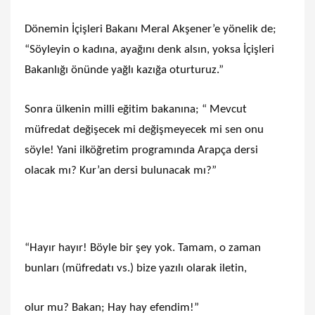
Dönemin İçişleri Bakanı Meral Akşener’e yönelik de;
“Söyleyin o kadına, ayağını denk alsın, yoksa İçişleri
Bakanlığı önünde yağlı kazığa oturturuz.”
Sonra ülkenin milli eğitim bakanına; “ Mevcut
müfredat değişecek mi değişmeyecek mi sen onu
söyle! Yani ilköğretim programında Arapça dersi
olacak mı? Kur’an dersi bulunacak mı?”
“Hayır hayır! Böyle bir şey yok. Tamam, o zaman
bunları (müfredatı vs.) bize yazılı olarak iletin,
olur mu? Bakan; Hay hay efendim!”