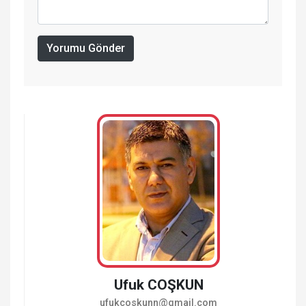
Yorumu Gönder
Ufuk COŞKUN
ufukcoskunn@gmail.com