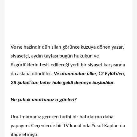
Ve ne hazindir dün silah görünce kuzuya dönen yazar,
siyasetçi, aydın tayfası bugün hukukun ve
özgürlüklerin tesis edileceği yerli bir siyaset karşısında
da aslana döndüler
. Ve utanmadan ülke, 12 Eylül’den,
28 Şubat’tan beter hale geldi demeye başladılar.
Ne çabuk unuttunuz o günleri?
Unutmamanız gereken tarihi bir hatırlatma daha
yapayım. Geçenlerde bir TV kanalında Yusuf Kaplan da
ifade etmişti.