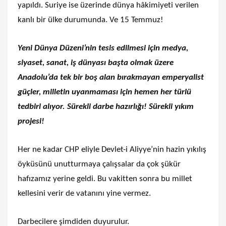
yapıldı. Suriye ise üzerinde dünya hâkimiyeti verilen
kanlı bir ülke durumunda. Ve 15 Temmuz!
Yeni Dünya Düzeni’nin tesis edilmesi için medya,
siyaset, sanat, iş dünyası başta olmak üzere
Anadolu’da tek bir boş alan bırakmayan emperyalist
güçler, milletin uyanmaması için hemen her türlü
tedbiri alıyor. Sürekli darbe hazırlığı! Sürekli yıkım
projesi!
Her ne kadar CHP eliyle Devlet-i Aliyye’nin hazin yıkılış
öyküsünü unutturmaya çalışsalar da çok şükür
hafızamız yerine geldi. Bu vakitten sonra bu millet
kellesini verir de vatanını yine vermez.
Darbecilere şimdiden duyurulur.