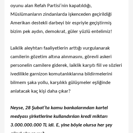
oyunu alan Refah Partisi’nin kapatıldığı,
Müslümanların zindanlarda işkenceden geçirildiği
Amerikan destekli darbeyi bir espriyle geçiştirmiş
bizim pek aydın, demokrat, güler yüzlü entelimiz!
Laiklik aleyhtarı faaliyetlerin arttığı vurgulanarak
camilerin gözetim altına alınmasını, görevli askeri
personelin camilere giderek, laiklik karşıtı fiil ve sözleri
ivedilikle garnizon komutanlıklarına bildirmelerini
bilmem şaka yollu, karşılıklı gülüşmeler eşliğinde
anlatacak kaç kişi daha çıkar?
Neyse, 28 Şubat’ta kamu bankalarından kartel
medyası şirketlerine kullandırılan kredi miktarı
3.000.000.000 TL idi. E, yine böyle olursa her şey