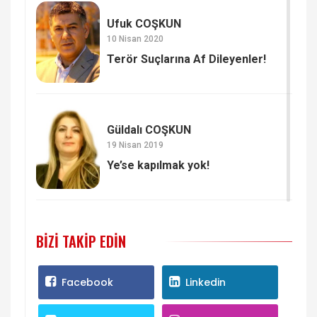
Ufuk COŞKUN
10 Nisan 2020
Terör Suçlarına Af Dileyenler!
Güldalı COŞKUN
19 Nisan 2019
Ye’se kapılmak yok!
BIZI TAKIP EDIN
Facebook
Linkedin