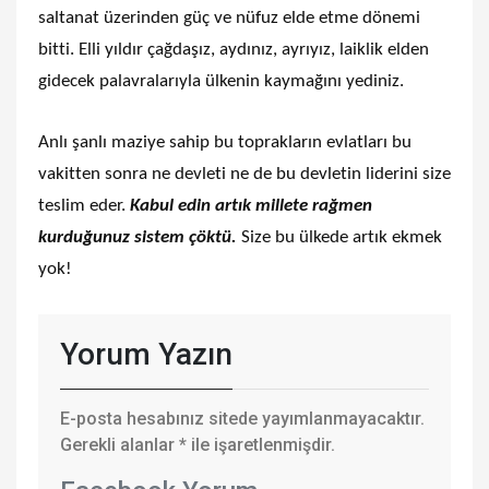
saltanat üzerinden güç ve nüfuz elde etme dönemi
bitti. Elli yıldır çağdaşız, aydınız, ayrıyız, laiklik elden
gidecek palavralarıyla ülkenin kaymağını yediniz.
Anlı şanlı maziye sahip bu toprakların evlatları bu
vakitten sonra ne devleti ne de bu devletin liderini size
teslim eder.
Kabul edin artık millete rağmen
kurduğunuz sistem çöktü.
Size bu ülkede artık ekmek
yok!
Yorum Yazın
E-posta hesabınız sitede yayımlanmayacaktır.
Gerekli alanlar
*
ile işaretlenmişdir.