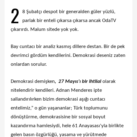
2
8 Şubatçı despot bir generalden güler yüzlü,
parlak bir enteli çıkarsa çıkarsa ancak OdaTV
çıkarırdı. Malum sitede yok yok.
Bay cuntacı bir analiz kasmış dillere destan. Bir de pek
devrimci gördüm kendilerini. Demokrasi deseniz zaten
onlardan sorulur.
Demokrasi demişken
, 27 Mayıs'ı bir ihtilal
olarak
nitelendirir kendileri. Adnan Menderes ipte
sallandırılırken bizim demokrasi aşığı cuntacı
entelimiz,” o gün yaşananlar; Türk toplumunu
dönüştürme, demokrasisine bir sosyal boyut
kazandırma hamlesiydi, hele 61 Anayasası'yla birlikte
gelen basın özgürlüğü, yasama ve yürütmede