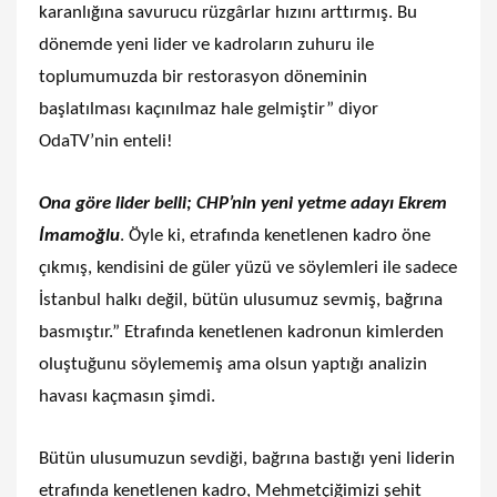
karanlığına savurucu rüzgârlar hızını arttırmış. Bu
dönemde yeni lider ve kadroların zuhuru ile
toplumumuzda bir restorasyon döneminin
başlatılması kaçınılmaz hale gelmiştir” diyor
OdaTV’nin enteli!
Ona göre lider belli; CHP’nin yeni yetme adayı Ekrem
İmamoğlu
. Öyle ki, etrafında kenetlenen kadro öne
çıkmış, kendisini de güler yüzü ve söylemleri ile sadece
İstanbul halkı değil, bütün ulusumuz sevmiş, bağrına
basmıştır.” Etrafında kenetlenen kadronun kimlerden
oluştuğunu söylememiş ama olsun yaptığı analizin
havası kaçmasın şimdi.
Bütün ulusumuzun sevdiği, bağrına bastığı yeni liderin
etrafında kenetlenen kadro, Mehmetçiğimizi şehit