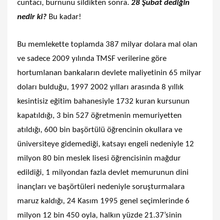
cuntacı, burnunu sildikten sonra.
28 Şubat dediğin
nedir ki?
Bu kadar!
Bu memlekette toplamda 387 milyar dolara mal olan
ve sadece 2009 yılında TMSF verilerine göre
hortumlanan bankaların devlete maliyetinin 65 milyar
doları bulduğu, 1997 2002 yılları arasında 8 yıllık
kesintisiz eğitim bahanesiyle 1732 kuran kursunun
kapatıldığı, 3 bin 527 öğretmenin memuriyetten
atıldığı, 600 bin başörtülü öğrencinin okullara ve
üniversiteye gidemediği, katsayı engeli nedeniyle 12
milyon 80 bin meslek lisesi öğrencisinin mağdur
edildiği, 1 milyondan fazla devlet memurunun dini
inançları ve başörtüleri nedeniyle soruşturmalara
maruz kaldığı, 24 Kasım 1995 genel seçimlerinde 6
milyon 12 bin 450 oyla, halkın yüzde 21.37’sinin