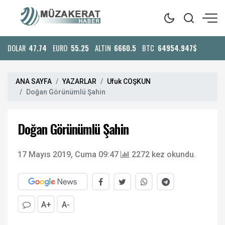
DOLAR
47.74
EURO
55.25
ALTIN
6660.5
BTC
64954.947$
ANA SAYFA
YAZARLAR
Ufuk COŞKUN
Doğan Görünümlü Şahin
Doğan Görünümlü Şahin
17 Mayıs 2019, Cuma 09:47
2272 kez okundu.
A+
A-