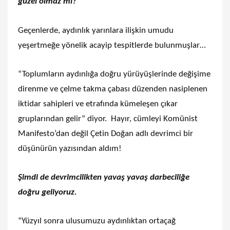
güzel olmaz mı?
Geçenlerde, aydınlık yarınlara ilişkin umudu
yeşertmeğe yönelik acayip tespitlerde bulunmuşlar…
“Toplumların aydınlığa doğru yürüyüşlerinde değişime
direnme ve çelme takma çabası düzenden nasiplenen
iktidar sahipleri ve etrafında kümeleşen çıkar
gruplarından gelir” diyor. Hayır, cümleyi Komünist
Manifesto’dan değil Çetin Doğan adlı devrimci bir
düşünürün yazısından aldım!
Şimdi de devrimcilikten yavaş yavaş darbeciliğe
doğru geliyoruz.
“Yüzyıl sonra ulusumuzu aydınlıktan ortaçağ