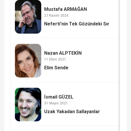
Mustafa ARMAĞAN
27 Kasım 2024
Neferti'nin Tek Gözündeki Sır
Nazan ALPTEKİN
11 Ekim 2021
Elim Sende
İsmail GÜZEL
31 Mayıs 2021
Uzak Yakadan Sallayanlar