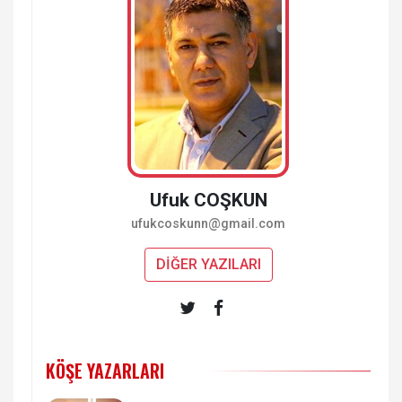
Ufuk COŞKUN
ufukcoskunn@gmail.com
DİĞER YAZILARI
KÖŞE YAZARLARI