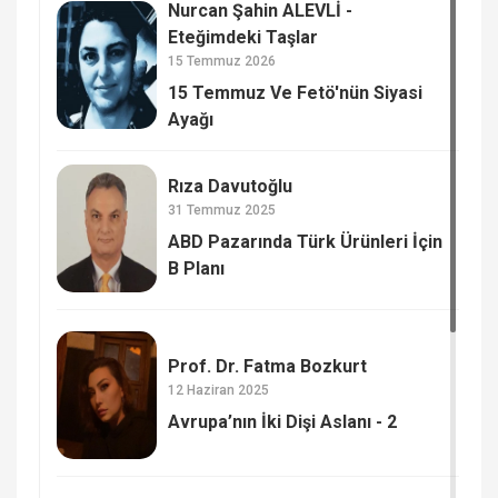
Nurcan Şahin ALEVLİ -
Eteğimdeki Taşlar
15 Temmuz 2026
15 Temmuz Ve Fetö'nün Siyasi
Ayağı
Rıza Davutoğlu
31 Temmuz 2025
ABD Pazarında Türk Ürünleri İçin
B Planı
Prof. Dr. Fatma Bozkurt
12 Haziran 2025
Avrupa’nın İki Dişi Aslanı - 2