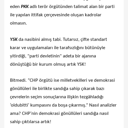
eden
PKK
adlı terör örgütünden talimat alan bir parti
ile yapılan ittifak çerçevesinde oluşan kadrolar
olmasın.
YSK
da nasibini almış tabi. Tutarsız, çifte standart
karar ve uygulamaları ile tarafsızlığını bütünüyle
yitirdiği, "parti devletinin" adeta bir ajanına
dönüştüğü bir kurum olmuş artık YSK!
Bitmedi. “CHP örgütü ise milletvekilleri ve demokrasi
gönüllüleri ile birlikte sandığa sahip çıkarak bazı
çevrelerin seçim sonuçlarına ilişkin tezgâhladığı
‘oldubitti’ kumpasını da boşa çıkarmış.” Nasıl analizler
ama? CHP’nin demokrasi gönüllüleri sandığa nasıl
sahip çıktılarsa artık!