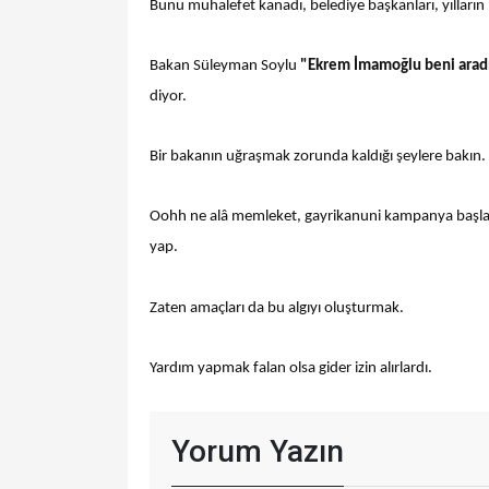
Bunu muhalefet kanadı, belediye başkanları, yıllar
Bakan Süleyman Soylu
"Ekrem İmamoğlu beni aradı.
diyor.
Bir bakanın uğraşmak zorunda kaldığı şeylere bakın.
Oohh ne alâ memleket, gayrikanuni kampanya başlat
yap.
Zaten amaçları da bu algıyı oluşturmak.
Yardım yapmak falan olsa gider izin alırlardı.
Yorum Yazın