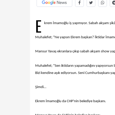
E
krem İmamoğlu iş yapmıyor. Sabah akşam şikâ
Muhalefet; "Ne yapsın Ekrem başkan? İktidar İmamoğlu
Mansur Yavaş ekranlara çıkıp sabah akşam show yapm
Muhalefet; "Sen iktidarın yapamadığını yapıyorsun 
Bizi kendine aşık ediyorsun. Seni Cumhurbaşkanı yapa
Şimdi…
Ekrem İmamoğlu da CHP'nin belediye başkanı.