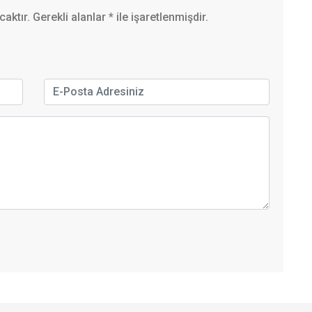
ktır. Gerekli alanlar
*
ile işaretlenmişdir.