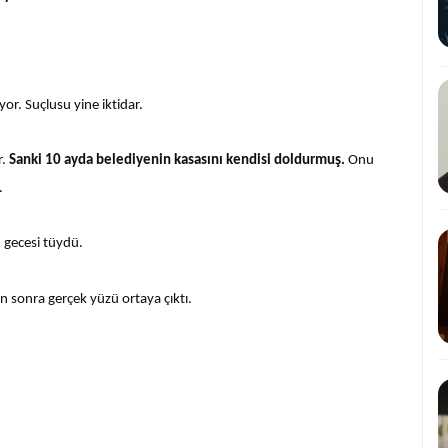
or. Suçlusu yine iktidar.
r.
Sanki 10 ayda belediyenin kasasını kendisi doldurmuş.
Onu
.
 gecesi tüydü.
 sonra gerçek yüzü ortaya çıktı.