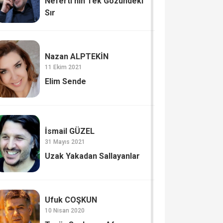
Neferti'nin Tek Gözündeki
Sır
Nazan ALPTEKİN
11 Ekim 2021
Elim Sende
İsmail GÜZEL
31 Mayıs 2021
Uzak Yakadan Sallayanlar
Ufuk COŞKUN
10 Nisan 2020