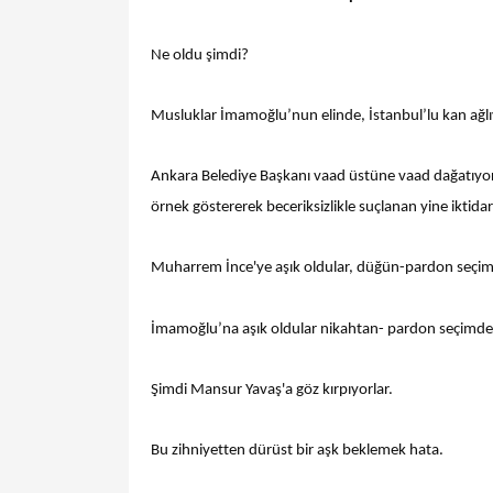
Ne oldu şimdi?
Musluklar İmamoğlu’nun elinde, İstanbul’lu kan ağlıy
Ankara Belediye Başkanı vaad üstüne vaad dağatıyo
örnek göstererek beceriksizlikle suçlanan yine iktidar
Muharrem İnce'ye aşık oldular, düğün-pardon seçim
İmamoğlu’na aşık oldular nikahtan- pardon seçimden
Şimdi Mansur Yavaş'a göz kırpıyorlar.
Bu zihniyetten dürüst bir aşk beklemek hata.