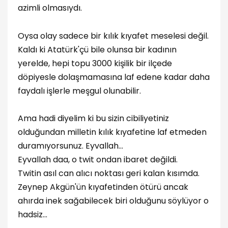
azimli olmasıydı.
Oysa olay sadece bir kılık kıyafet meselesi değil.
Kaldı ki Atatürk'çü bile olunsa bir kadının
yerelde, hepi topu 3000 kişilik bir ilçede
döpiyesle dolaşmamasına laf edene kadar daha
faydalı işlerle meşgul olunabilir.
Ama hadi diyelim ki bu sizin cibiliyetiniz
olduğundan milletin kılık kıyafetine laf etmeden
duramıyorsunuz. Eyvallah...
Eyvallah daa, o twit ondan ibaret değildi.
Twitin asıl can alıcı noktası geri kalan kısımda.
Zeynep Akgün'ün kıyafetinden ötürü ancak
ahırda inek sağabilecek biri olduğunu söylüyor o
hadsiz...