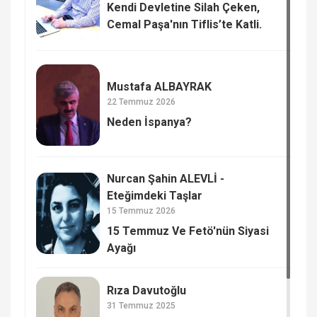
Kendi Devletine Silah Çeken,
Cemal Paşa'nın Tiflis’te Katli.
Mustafa ALBAYRAK
22 Temmuz 2026
Neden İspanya?
Nurcan Şahin ALEVLİ -
Eteğimdeki Taşlar
15 Temmuz 2026
15 Temmuz Ve Fetö'nün Siyasi
Ayağı
Rıza Davutoğlu
31 Temmuz 2025