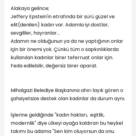
Alakaya gelince;
Jeffery Epstein'in etrafında bir sürü güzel ve
elit(denilen) kadın var. Adamla iyi dostlar,
sevgililer, hayranlar...
Adamın ne olduğunun ya da ne yaptığının onlar
için bir önemi yok. Çünkü tüm o sapkınlıklarda
kullanılan kadınlar birer teferruat onlar için.
Feda edilebilir, değersiz birer aparat.
Mihalgazi Belediye Başkanına ahırı layık gören o
şahsiyetsize destek olan kadınlar da durum aynı.
İşlerine geldiğinde "kadın hakları, eşitlik,
modernlik" diye ülkeyi ayağa kaldıran bu heykel
takımı bu adama "Sen kim oluyorsun da onu