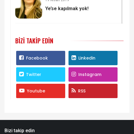
19 Nisan 2019
Ye’se kapılmak yok!
BIZI TAKIP EDIN
Facebook
Linkedin
Twitter
Instagram
Youtube
RSS
Bizi takip edin