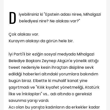
D
iyebilirsiniz ki "Epstein adası niree, Mihalgazi
belediyesi nire? Ne alakası var?"
Çok alakası var.
Kurayım alakayı da görün hele bir.
İyi Parti'li bir eziğin sosyal medyada Mihalgazi
Belediye Başkanı Zeynep Akgün'e yönelik attığı
tweet nedeniyle kesin ihraçtan disipline sevk
edildiği haberleri altındaki yorumlara bakındım
bugün biraz. Elbette ki muhalif kanat yine
şaşırtmadı ve "Kılık kıyafet yönetmeliği, Atatürk
İlke ve İnkılapları" vs... adı altında o gereksizi
savunma yarışı vardı.
Acı olan bu yarışta kadınların da erkekler kadar