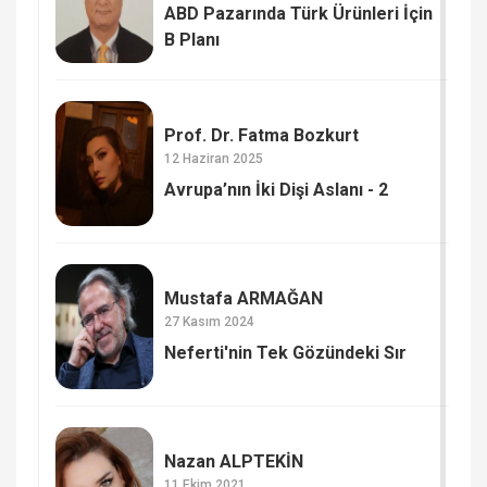
ABD Pazarında Türk Ürünleri İçin
B Planı
Prof. Dr. Fatma Bozkurt
12 Haziran 2025
Avrupa’nın İki Dişi Aslanı - 2
Mustafa ARMAĞAN
27 Kasım 2024
Neferti'nin Tek Gözündeki Sır
Nazan ALPTEKİN
11 Ekim 2021