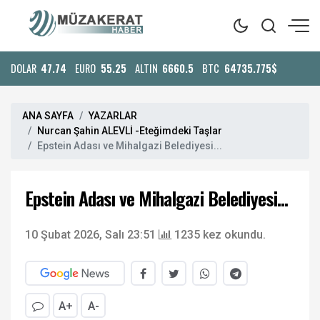
DOLAR
47.74
EURO
55.25
ALTIN
6660.5
BTC
64735.775$
ANA SAYFA
YAZARLAR
Nurcan Şahin ALEVLİ -Eteğimdeki Taşlar
Epstein Adası ve Mihalgazi Belediyesi...
Epstein Adası ve Mihalgazi Belediyesi...
10 Şubat 2026, Salı 23:51
1235 kez okundu.
A+
A-