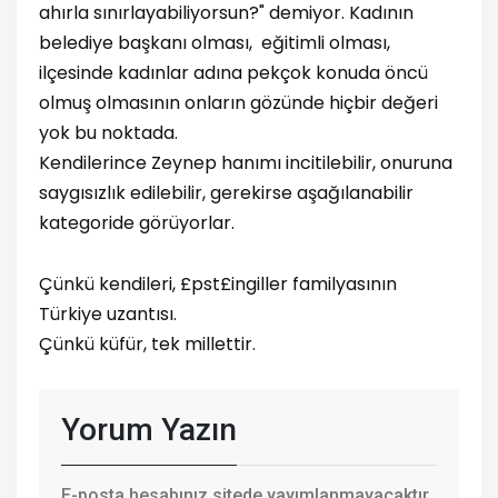
ahırla sınırlayabiliyorsun?" demiyor. Kadının
belediye başkanı olması, eğitimli olması,
ilçesinde kadınlar adına pekçok konuda öncü
olmuş olmasının onların gözünde hiçbir değeri
yok bu noktada.
Kendilerince Zeynep hanımı incitilebilir, onuruna
saygısızlık edilebilir, gerekirse aşağılanabilir
kategoride görüyorlar.
Çünkü kendileri, £pst£ingiller familyasının
Türkiye uzantısı.
Çünkü küfür, tek millettir.
Yorum Yazın
E-posta hesabınız sitede yayımlanmayacaktır.