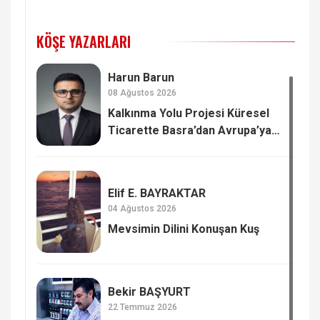
KÖŞE YAZARLARI
Harun Barun
08 Ağustos 2026
Kalkınma Yolu Projesi Küresel
Ticarette Basra’dan Avrupa’ya
Yeni Güç Dengesi
Elif E. BAYRAKTAR
04 Ağustos 2026
Mevsimin Dilini Konuşan Kuş
Bekir BAŞYURT
22 Temmuz 2026