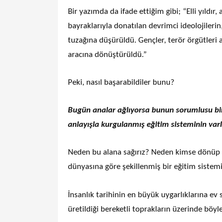
Bir yazımda da ifade ettiğim gibi; “Elli yıldır
bayraklarıyla donatılan devrimci ideolojileri
tuzağına düşürüldü. Gençler, terör örgütleri 
aracına dönüştürüldü.”
Peki, nasıl başarabildiler bunu?
Bugün analar ağlıyorsa bunun sorumlusu bira
anlayışla kurgulanmış eğitim sisteminin varl
Neden bu alana sağırız? Neden kimse dönüp b
dünyasına göre şekillenmiş bir eğitim sist
İnsanlık tarihinin en büyük uygarlıklarına ev
üretildiği bereketli toprakların üzerinde böyl