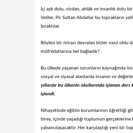
İçi aşk dolu, vicdan, ahlâk ve insanlık dolu b
Veliler, Pir Sultan Abdallar bu toprakların yet
bıraktılar.
Böylesi bir mirası devralan bizler nasıl oldu 
müfredatlarına bel bağladık?
Bu ülkede yaşanan sorunların kaynağında insanl
sosyal ve siyasal alanlarda insanın ve değerl
yıllardır bu ülkenin okullarında işlenen ders 
işlendi.
Nihayetinde eğitim kurumlarının öğrettiği g
birey, içinde yaşadığı toplumun gerçeklerin
yabancılaşacaktır. Her karşılaştığı yeni bir t