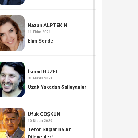
Nazan ALPTEKİN
11 Ekim 2021
Elim Sende
İsmail GÜZEL
31 Mayıs 2021
Uzak Yakadan Sallayanlar
Ufuk COŞKUN
10 Nisan 2020
Terör Suçlarına Af
Dileyenler!