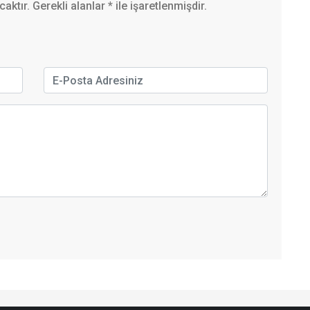
ktır. Gerekli alanlar
*
ile işaretlenmişdir.