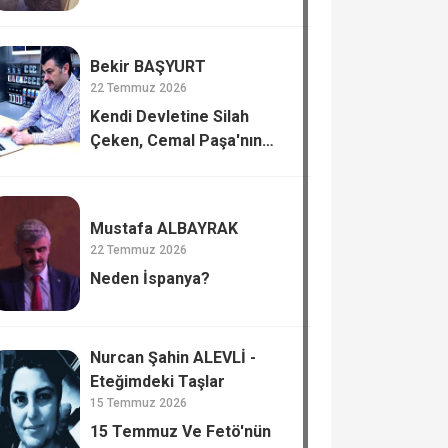
Bekir BAŞYURT
22 Temmuz 2026
Kendi Devletine Silah
Çeken, Cemal Paşa'nın
Tiflis’te Katli.
Mustafa ALBAYRAK
22 Temmuz 2026
Neden İspanya?
Nurcan Şahin ALEVLİ -
Eteğimdeki Taşlar
15 Temmuz 2026
15 Temmuz Ve Fetö'nün