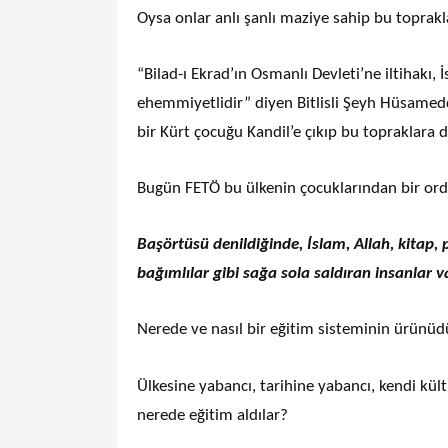
Oysa onlar anlı şanlı maziye sahip bu toprakl
“Bilad-ı Ekrad’ın Osmanlı Devleti’ne iltihakı
ehemmiyetlidir” diyen Bitlisli Şeyh Hüsameddi
bir Kürt çocuğu Kandil’e çıkıp bu topraklara 
Bugün FETÖ bu ülkenin çocuklarından bir ord
Başörtüsü denildiğinde, İslam, Allah, kitap
bağımlılar gibi sağa sola saldıran insanlar 
Nerede ve nasıl bir eğitim sisteminin ürünüd
Ülkesine yabancı, tarihine yabancı, kendi kül
nerede eğitim aldılar?