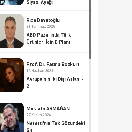
Siyasi Ayağı
Rıza Davutoğlu
31 Temmuz 2025
ABD Pazarında Türk
Ürünleri İçin B Planı
Prof. Dr. Fatma Bozkurt
12 Haziran 2025
Avrupa’nın İki Dişi Aslanı -
2
Mustafa ARMAĞAN
27 Kasım 2024
Neferti'nin Tek Gözündeki
Sır