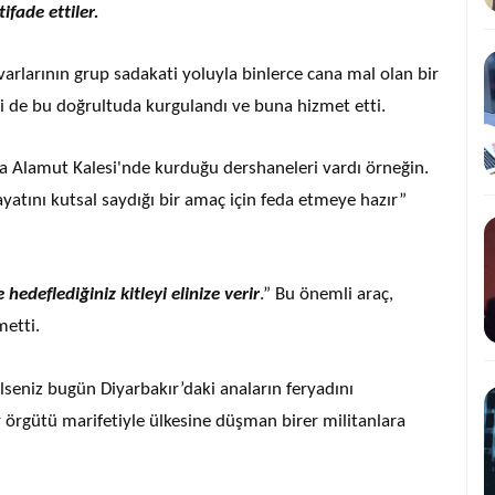
ifade ettiler.
avarlarının grup sadakati yoluyla binlerce cana mal olan bir
i de bu doğrultuda kurgulandı ve buna hizmet etti.
a Alamut Kalesi'nde kurduğu dershaneleri vardı örneğin.
ayatını kutsal saydığı bir amaç için feda etmeye hazır”
 hedeflediğiniz kitleyi elinize verir
.” Bu önemli araç,
metti.
ilseniz bugün Diyarbakır’daki anaların feryadını
 örgütü marifetiyle ülkesine düşman birer militanlara