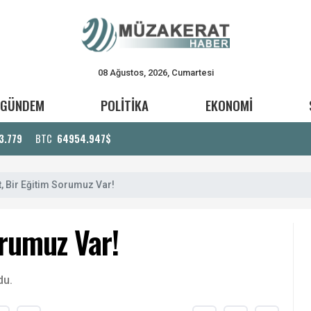
08 Ağustos, 2026, Cumartesi
GÜNDEM
POLİTİKA
EKONOMİ
3.779
BTC
64954.947$
t, Bir Eğitim Sorumuz Var!
orumuz Var!
du.