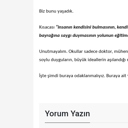
Biz bunu yaşadık.
Kısacası
“insanın kendisini bulmasının, kendi
bayrağına saygı duymasının yolunun eğitimd
Unutmayalım. Okullar sadece doktor, mühend
soylu duyguların, büyük ideallerin aşılandığı
İşte şimdi buraya odaklanmalıyız. Buraya ait 
Yorum Yazın