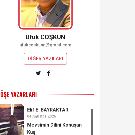
Ufuk COŞKUN
ufukcoskunn@gmail.com
DİĞER YAZILARI
ÖŞE YAZARLARI
Elif E. BAYRAKTAR
04 Ağustos 2026
Mevsimin Dilini Konuşan
Kuş