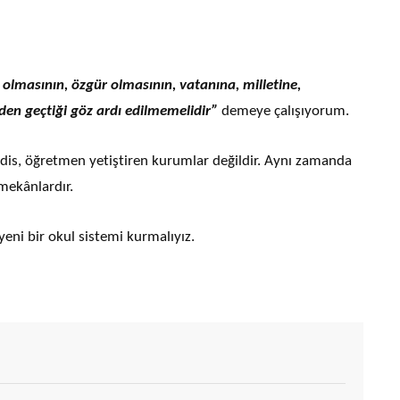
 olmasının, özgür olmasının, vatanına, milletine,
en geçtiği göz ardı edilmemelidir”
demeye çalışıyorum.
is, öğretmen yetiştiren kurumlar değildir. Aynı zamanda
 mekânlardır.
yeni bir okul sistemi kurmalıyız.