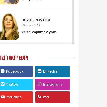
Güldalı COŞKUN
19 Nisan 2019
Ye’se kapılmak yok!
IZI TAKIP EDIN
Facebook
Linkedin
Twitter
Instagram
Youtube
RSS