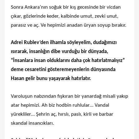
Sonra Ankara’nın soğuk bir kış gecesinde bir vicdan
çıkar, gözlerinde keder, kalbinde umut, zevki unut,
parasız ve aç. Ve hepimizi anadan üryan soyup bırakır.
Adrei Rublev’den ilhamla söyleyelim, dudağımızı
ısırarak, insanlığın dibe vurduğu bir dünyada,
“İnsanlara insan olduklarını daha çok hatırlatmalıyız”
deme cesaretini gösteremeyenlerin dünyasında
Hasan gelir bunu yaşayarak hatırlatır.
Varoluşun nabzından fışkıran bir yanardağ misali yakıp
atar hepimizi. Ah biz hodbin ruhlular… Vandal
yürekliler… Şehrin aç, hırslı, paslı, kirli ve barbar
skandal insancıkları.