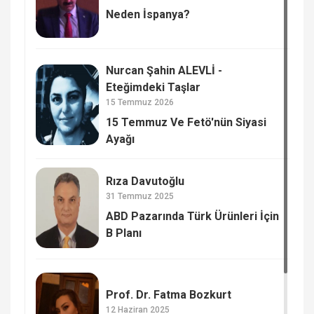
Neden İspanya?
Nurcan Şahin ALEVLİ -
Eteğimdeki Taşlar
15 Temmuz 2026
15 Temmuz Ve Fetö'nün Siyasi
Ayağı
Rıza Davutoğlu
31 Temmuz 2025
ABD Pazarında Türk Ürünleri İçin
B Planı
Prof. Dr. Fatma Bozkurt
12 Haziran 2025