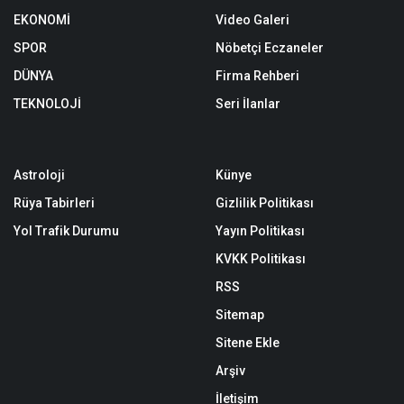
EKONOMİ
Video Galeri
SPOR
Nöbetçi Eczaneler
DÜNYA
Firma Rehberi
TEKNOLOJİ
Seri İlanlar
Astroloji
Künye
Rüya Tabirleri
Gizlilik Politikası
Yol Trafik Durumu
Yayın Politikası
KVKK Politikası
RSS
Sitemap
Sitene Ekle
Arşiv
İletişim