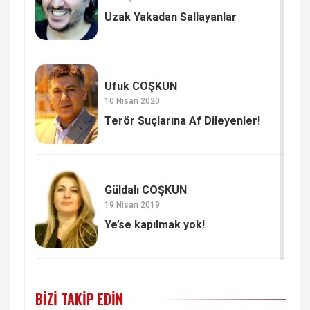
Uzak Yakadan Sallayanlar
Ufuk COŞKUN
10 Nisan 2020
Terör Suçlarına Af Dileyenler!
Güldalı COŞKUN
19 Nisan 2019
Ye’se kapılmak yok!
BIZI TAKIP EDIN