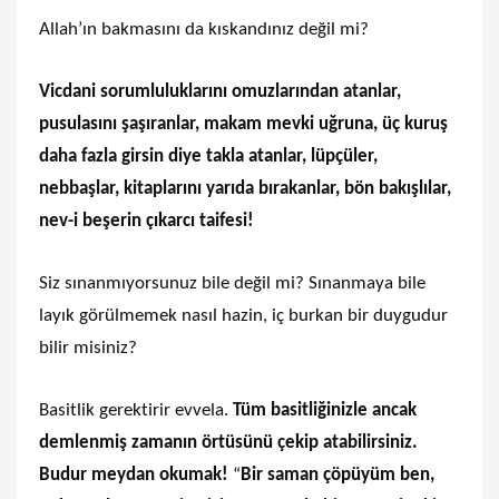
Allah’ın bakmasını da kıskandınız değil mi?
Vicdani sorumluluklarını omuzlarından atanlar,
pusulasını şaşıranlar, makam mevki uğruna, üç kuruş
daha fazla girsin diye takla atanlar, lüpçüler,
nebbaşlar, kitaplarını yarıda bırakanlar, bön bakışlılar,
nev-i beşerin çıkarcı taifesi!
Siz sınanmıyorsunuz bile değil mi? Sınanmaya bile
layık görülmemek nasıl hazin, iç burkan bir duygudur
bilir misiniz?
Basitlik gerektirir evvela.
Tüm basitliğinizle ancak
demlenmiş zamanın örtüsünü çekip atabilirsiniz.
Budur meydan okumak!
“
Bir saman çöpüyüm ben,