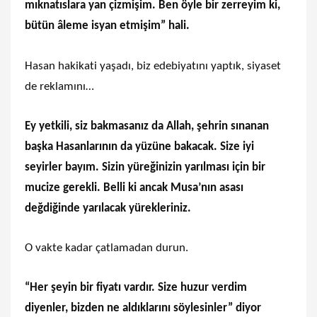
mıknatıslara yan çizmişim. Ben öyle bir zerreyim ki,
bütün âleme isyan etmişim” hali.
Hasan hakikati yaşadı, biz edebiyatını yaptık, siyaset
de reklamını…
Ey yetkili, siz bakmasanız da Allah, şehrin sınanan
başka Hasanlarının da yüzüne bakacak. Size iyi
seyirler bayım. Sizin yüreğinizin yarılması için bir
mucize gerekli. Belli ki ancak Musa’nın asası
değdiğinde yarılacak yürekleriniz.
O vakte kadar çatlamadan durun.
“Her şeyin bir fiyatı vardır. Size huzur verdim
diyenler, bizden ne aldıklarını söylesinler” diyor