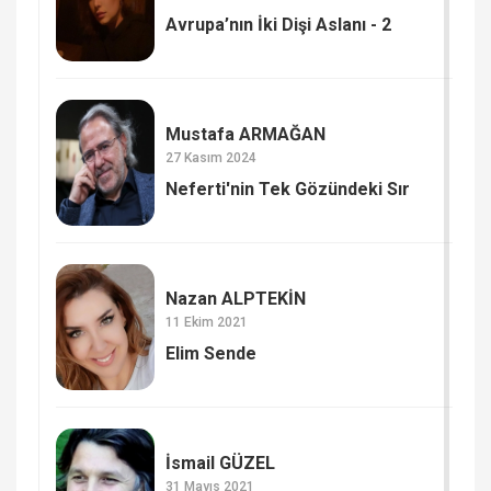
Avrupa’nın İki Dişi Aslanı - 2
Mustafa ARMAĞAN
27 Kasım 2024
Neferti'nin Tek Gözündeki Sır
Nazan ALPTEKİN
11 Ekim 2021
Elim Sende
İsmail GÜZEL
31 Mayıs 2021