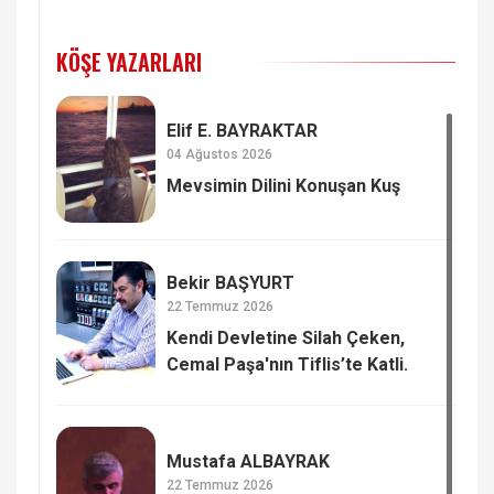
KÖŞE YAZARLARI
Elif E. BAYRAKTAR
04 Ağustos 2026
Mevsimin Dilini Konuşan Kuş
Bekir BAŞYURT
22 Temmuz 2026
Kendi Devletine Silah Çeken,
Cemal Paşa'nın Tiflis’te Katli.
Mustafa ALBAYRAK
22 Temmuz 2026