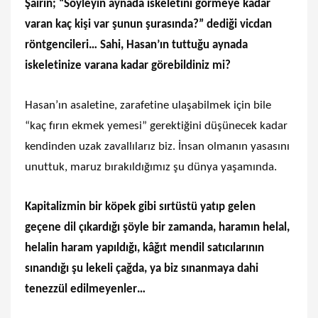
Şairin; “Söyleyin aynada iskeletini görmeye kadar
varan kaç kişi var şunun şurasında?” dediği vicdan
röntgencileri… Sahi, Hasan’ın tuttuğu aynada
iskeletinize varana kadar görebildiniz mi?
Hasan’ın asaletine, zarafetine ulaşabilmek için bile
“kaç fırın ekmek yemesi” gerektiğini düşünecek kadar
kendinden uzak zavallılarız biz. İnsan olmanın yasasını
unuttuk, maruz bırakıldığımız şu dünya yaşamında.
Kapitalizmin bir köpek gibi sırtüstü yatıp gelen
geçene dil çıkardığı şöyle bir zamanda, haramın helal,
helalin haram yapıldığı, kâğıt mendil satıcılarının
sınandığı şu lekeli çağda, ya biz sınanmaya dahi
tenezzül edilmeyenler…