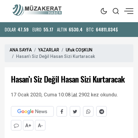
DOLAR
47.59
EURO
55.17
ALTIN
6530.4
BTC
64811.034$
ANA SAYFA
YAZARLAR
Ufuk COŞKUN
Hasan’ı Siz Değil Hasan Sizi Kurtaracak
Hasan’ı Siz Değil Hasan Sizi Kurtaracak
17 Ocak 2020, Cuma 10:08
2902 kez okundu.
A+
A-