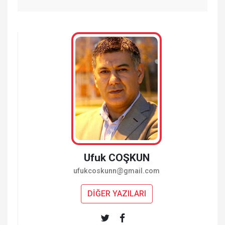
Ufuk COŞKUN
ufukcoskunn@gmail.com
DİĞER YAZILARI