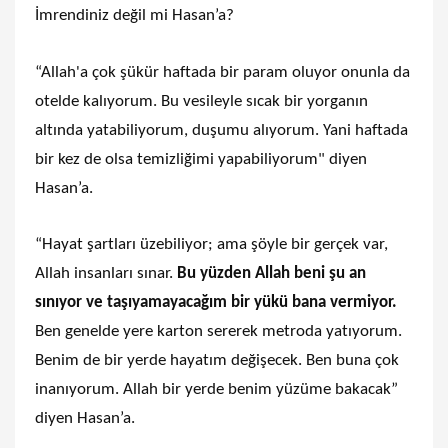
İmrendiniz değil mi Hasan’a?
“Allah'a çok şükür haftada bir param oluyor onunla da
otelde kalıyorum. Bu vesileyle sıcak bir yorganın
altında yatabiliyorum, duşumu alıyorum. Yani haftada
bir kez de olsa temizliğimi yapabiliyorum" diyen
Hasan’a.
“Hayat şartları üzebiliyor; ama şöyle bir gerçek var,
Allah insanları sınar.
Bu yüzden Allah beni şu an
sınıyor ve taşıyamayacağım bir yükü bana vermiyor.
Ben genelde yere karton sererek metroda yatıyorum.
Benim de bir yerde hayatım değişecek. Ben buna çok
inanıyorum. Allah bir yerde benim yüzüme bakacak”
diyen Hasan’a.