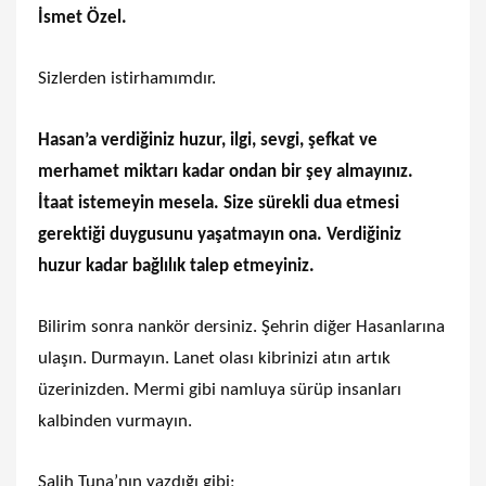
İsmet Özel.
Sizlerden istirhamımdır.
Hasan’a verdiğiniz huzur, ilgi, sevgi, şefkat ve
merhamet miktarı kadar ondan bir şey almayınız.
İtaat istemeyin mesela. Size sürekli dua etmesi
gerektiği duygusunu yaşatmayın ona. Verdiğiniz
huzur kadar bağlılık talep etmeyiniz.
Bilirim sonra nankör dersiniz. Şehrin diğer Hasanlarına
ulaşın. Durmayın. Lanet olası kibrinizi atın artık
üzerinizden. Mermi gibi namluya sürüp insanları
kalbinden vurmayın.
Salih Tuna’nın yazdığı gibi;