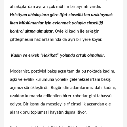
ahlakçılardan ayıran çok mühim bir ayrıntı vardır.
Hristiyan ahlakçılara göre iffet cinsellikten uzaklaşmak
iken Müslümanlar için evlenmek yoluyla cinselliği
kontrol altına almaktır
. Öyle ki kadın ile erkeğin
çiftleşmesini haz anlamında da ayrı bir yere koyar.
Kadın ve erkek “Hakikat” yolunda ortak olmalıdır.
Modernist, poztivist bakış açısı tam da bu noktada kadını,
aşkı ve evlilik kurumuna yönelik geleneksel irfani bakış
açımızı sönükleştirdi. Bugün din adamlarımız dahi kadını,
uzaktan kumanda edilebilen birer robotlar gibi tahayyül
ediyor. Bir kısmı da meseleyi sırf cinsellik açısından ele
alarak onu toplumsal hayatın dışına itiyor.