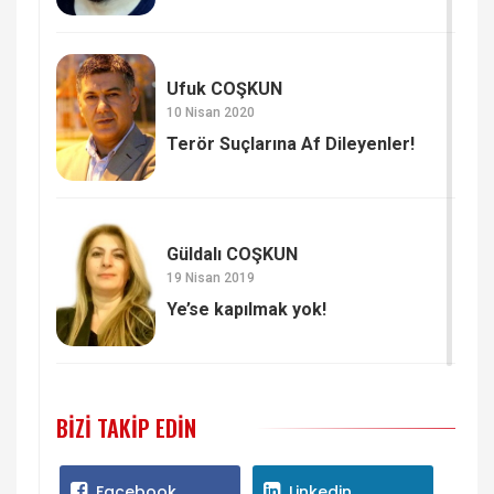
Ufuk COŞKUN
10 Nisan 2020
Terör Suçlarına Af Dileyenler!
Güldalı COŞKUN
19 Nisan 2019
Ye’se kapılmak yok!
BIZI TAKIP EDIN
Facebook
Linkedin