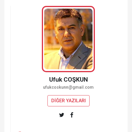
Ufuk COŞKUN
ufukcoskunn@gmail.com
DİĞER YAZILARI