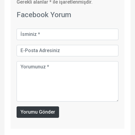
Gerekli alanlar
*
ile işaretlenmişdir.
Facebook Yorum
Yorumu Gönder