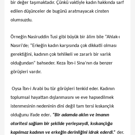
bir değer taşımaktadır. Çünkü vaktiyle kadın hakkında sarf
edilen düşünceler de bugünü aratmayacak cinsten
olumsuzdu.
Örneğin Nasiruddin Tusi gibi büyük bir âlim bile “Ahlak-ı
Nasıri’de; “Erkeğin kadın karşısında çok dikkatli olması
gerektiğini, kadının çok tehlikeli ve zararlı bir varlık
olduğundan” bahseder. Keza İbn-i Sina’nın da benzer
görüşleri vardır.
Oysa İbn-i Arabi bu tür görüşleri tenkid eder. Kadının
toplumsal hayattan dışlanmasını ve eve hapsedilmek
istenmesinin nedeninin dini değil tam tersi kıskançlık
olduğunu ifade eder
. “Bir adamda aklın ve imanın
otoritesi sağlam bir şekilde yerleşseydi, kıskançlığa
kapılmaz kadının ve erkeğin derinliğini idrak ederdi.”
der.