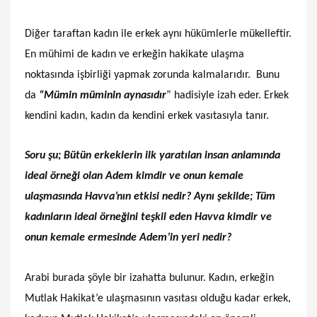
Diğer taraftan kadın ile erkek aynı hükümlerle mükelleftir.
En mühimi de kadın ve erkeğin hakikate ulaşma
noktasında işbirliği yapmak zorunda kalmalarıdır. Bunu
da
“Mümin müminin aynasıdır
” hadisiyle izah eder. Erkek
kendini kadın, kadın da kendini erkek vasıtasıyla tanır.
Soru şu; Bütün erkeklerin ilk yaratılan insan anlamında
ideal örneği olan Adem kimdir ve onun kemale
ulaşmasında Havva’nın etkisi nedir? Aynı şekilde; Tüm
kadınların ideal örneğini teşkil eden Havva kimdir ve
onun kemale ermesinde Adem’in yeri nedir?
Arabi burada şöyle bir izahatta bulunur. Kadın, erkeğin
Mutlak Hakikat’e ulaşmasının vasıtası olduğu kadar erkek,