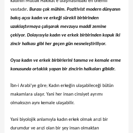
kadının Mutlak Hakikat’e ulaşmasındaki en önemli
vasıtadır
. Burası çok mühim. Pozitivist modern dünyanın
bakış açısı kadın ve erkeği sürekli birbirinden
uzaklaştırmaya çalışarak mevzuyu maddi zemine
çekiyor. Dolayısıyla kadın ve erkek birbirinden kopuk iki
zincir halkası gibi her geçen gün nesneleştiriliyor.
Oysa kadın ve erkek birbirlerini tanıma ve kemale erme
konusunda ortaklık yapan bir zincirin halkaları gibidir.
İbn-i Arabi’ye göre; Kadın erkeğin ulaşabileceği bütün
makamlara ulaşır. Yani her insan cinsiyet ayrımı
olmaksızın aynı kemale ulaşabilir.
Yani biyolojik anlamıyla kadın erkek olmak arızi bir
durumdur ve arızi olan bir şey insan olmaktan