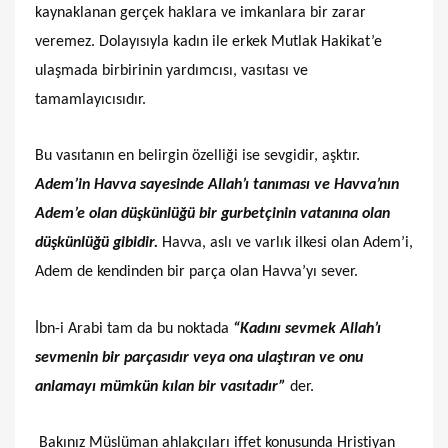
kaynaklanan gerçek haklara ve imkanlara bir zarar
veremez. Dolayısıyla kadın ile erkek Mutlak Hakikat’e
ulaşmada birbirinin yardımcısı, vasıtası ve
tamamlayıcısıdır.
Bu vasıtanın en belirgin özelliği ise sevgidir, aşktır.
Adem’in Havva sayesinde Allah’ı tanıması ve Havva’nın
Adem’e olan düşkünlüğü bir gurbetçinin vatanına olan
düşkünlüğü gibidir.
Havva, aslı ve varlık ilkesi olan Adem’i,
Adem de kendinden bir parça olan Havva’yı sever.
İbn-i Arabi tam da bu noktada
“Kadını sevmek Allah’ı
sevmenin bir parçasıdır veya ona ulaştıran ve onu
anlamayı mümkün kılan bir vasıtadır”
der.
Bakınız Müslüman ahlakçıları iffet konusunda Hristiyan