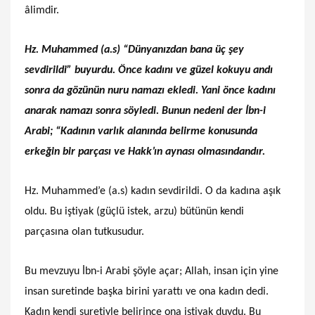
âlimdir.
Hz. Muhammed (a.s) “Dünyanızdan bana üç şey
sevdirildi” buyurdu. Önce kadını ve güzel kokuyu andı
sonra da gözünün nuru namazı ekledi. Yani önce kadını
anarak namazı sonra söyledi. Bunun nedeni der İbn-i
Arabi; “Kadının varlık alanında belirme konusunda
erkeğin bir parçası ve Hakk’ın aynası olmasındandır.
Hz. Muhammed’e (a.s) kadın sevdirildi. O da kadına aşık
oldu. Bu iştiyak (güçlü istek, arzu) bütünün kendi
parçasına olan tutkusudur.
Bu mevzuyu İbn-i Arabi şöyle açar; Allah, insan için yine
insan suretinde başka birini yarattı ve ona kadın dedi.
Kadın kendi suretiyle belirince ona iştiyak duydu. Bu