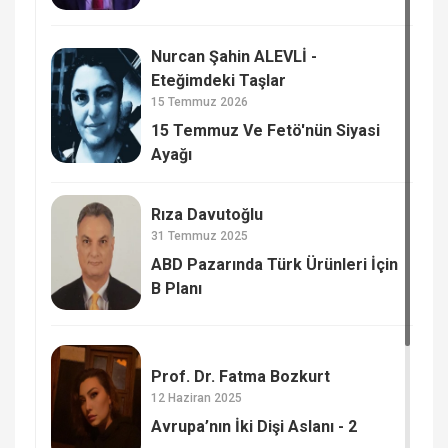
Nurcan Şahin ALEVLİ -
Eteğimdeki Taşlar
15 Temmuz 2026
15 Temmuz Ve Fetö'nün Siyasi
Ayağı
Rıza Davutoğlu
31 Temmuz 2025
ABD Pazarında Türk Ürünleri İçin
B Planı
Prof. Dr. Fatma Bozkurt
12 Haziran 2025
Avrupa’nın İki Dişi Aslanı - 2