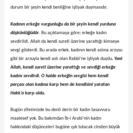
durum bir şeyin kendi benliğine iştiyak duymasıdır.
Kadının erkeğe vurgunluğu da bir şeyin kendi yurduna
düşkünlüğüdür
. Bu açıklamaya göre; erkeğe kadın
sevdirildi. Allah da kendi sureti üzerine yarattığı kimseye
sevgi gösterdi. Bu arada erkek, kadının kendi aslına arzusu
gibi bir arzuyla kendi aslı olan Rabbi’ne iştiyak duydu
. Yani
Allah, kendi sureti üzerine yarattığı ve sevdiği erkeğe
kadını sevdirdi. O halde erkeğin sevgisi hem kendi
parçası olan kadına karşı hem de kendisini yaratan
Hakk’a karşı oldu.
Bugün zihnimizde bu denli derin bir kadın tasavvuru
maalesef yok. Bu bakımdan İb-i Arabi’nin kadın
hakkındaki düşünceleri bugüne ışık tutacak cinsten büyük