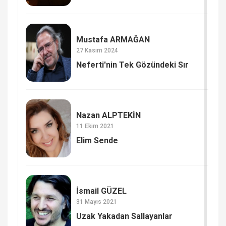
Mustafa ARMAĞAN
27 Kasım 2024
Neferti'nin Tek Gözündeki Sır
Nazan ALPTEKİN
11 Ekim 2021
Elim Sende
İsmail GÜZEL
31 Mayıs 2021
Uzak Yakadan Sallayanlar