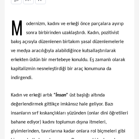
M
odernizm, kadını ve erkeği önce parçalara ayırıp
sonra birbirinden uzaklaştırdı. Kadın, pozitivist
bakış açısıyla düzenlenen birtakım yasal düzenlemelerle
ve medya aracılığıyla alabildiğince kutsallaştırılarak
erkekten üstün bir mertebeye konuldu. Eş zamanlı olarak
kapitalizmin nesneleştirdiği bir araç konumuna da
indirgendi.
Kadın ve erkeği artık
“İnsan”
üst başlığı altında
değerlendirmek gittikçe imkânsız hale geliyor. Bazı
insanların sırf kıskançlıkları yüzünden (onlar dini öğretileri
bahane ediyor) kadını toplumun dışına itmeleri,
giyimlerinden, tavırlarına kadar onlara rol biçmeleri gibi