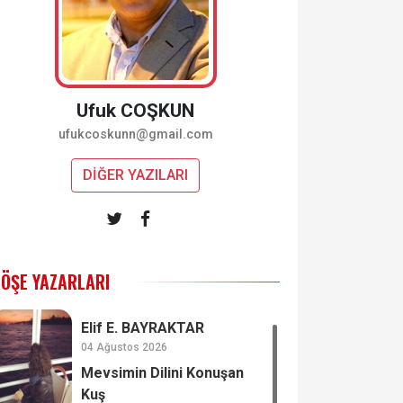
Ufuk COŞKUN
ufukcoskunn@gmail.com
DİĞER YAZILARI
ÖŞE YAZARLARI
Elif E. BAYRAKTAR
04 Ağustos 2026
Mevsimin Dilini Konuşan
Kuş