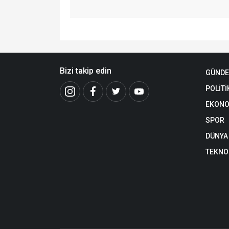
Bizi takip edin
GÜND
POLİTİ
EKONO
SPOR
DÜNYA
TEKNO