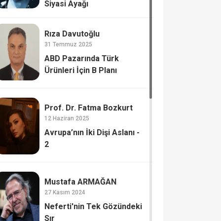
Siyasi Ayağı
Rıza Davutoğlu
31 Temmuz 2025
ABD Pazarında Türk
Ürünleri İçin B Planı
Prof. Dr. Fatma Bozkurt
12 Haziran 2025
Avrupa’nın İki Dişi Aslanı -
2
Mustafa ARMAĞAN
27 Kasım 2024
Neferti'nin Tek Gözündeki
Sır