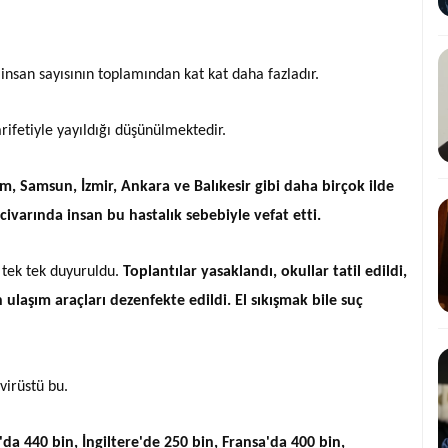
 insan sayısının toplamından kat kat daha fazladır.
rifetiyle yayıldığı düşünülmektedir.
m, Samsun, İzmir, Ankara ve Balıkesir gibi daha birçok ilde
ivarında insan bu hastalık sebebiyle vefat etti.
 tek tek duyuruldu.
Toplantılar yasaklandı, okullar tatil edildi,
laşım araçları dezenfekte edildi. El sıkışmak bile suç
virüstü bu.
'da 440 bin, İngiltere'de 250 bin, Fransa'da 400 bin,