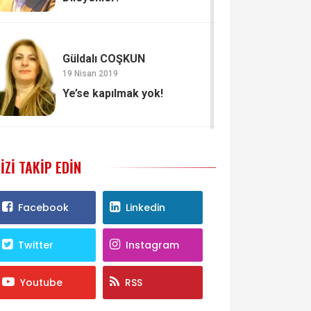
Güldalı COŞKUN
19 Nisan 2019
Ye’se kapılmak yok!
IZI TAKIP EDIN
Facebook
Linkedin
Twitter
Instagram
Youtube
RSS