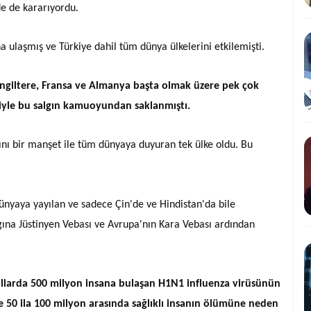
de de kararıyordu.
a ulaşmış ve Türkiye dahil tüm dünya ülkelerini etkilemişti.
. İngiltere, Fransa ve Almanya başta olmak üzere pek çok
yle bu salgın kamuoyundan saklanmıştı.
ını bir manşet ile tüm dünyaya duyuran tek ülke oldu. Bu
dünyaya yayılan ve sadece Çin'de ve Hindistan'da bile
ına Jüstinyen Vebası ve Avrupa'nın Kara Vebası ardından
yıllarda 500 milyon insana bulaşan H1N1 influenza virüsünün
 50 ila 100 milyon arasında sağlıklı insanın ölümüne neden