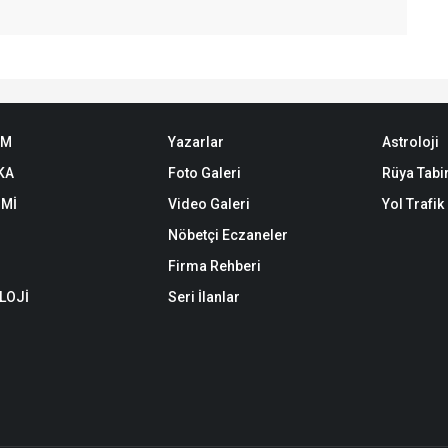
EM
Yazarlar
Astroloji
KA
Foto Galeri
Rüya Tabir
Mİ
Video Galeri
Yol Trafi
Nöbetçi Eczaneler
Firma Rehberi
LOJİ
Seri İlanlar