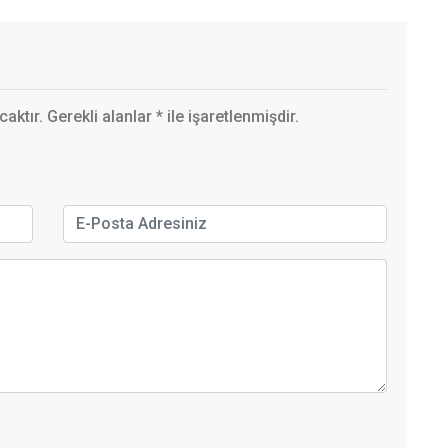
ktır. Gerekli alanlar
*
ile işaretlenmişdir.