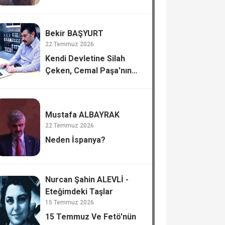
Bekir BAŞYURT
22 Temmuz 2026
Kendi Devletine Silah
Çeken, Cemal Paşa'nın
Tiflis’te Katli.
Mustafa ALBAYRAK
22 Temmuz 2026
Neden İspanya?
Nurcan Şahin ALEVLİ -
Eteğimdeki Taşlar
15 Temmuz 2026
15 Temmuz Ve Fetö'nün