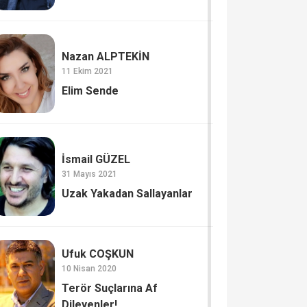
Nazan ALPTEKİN
11 Ekim 2021
Elim Sende
İsmail GÜZEL
31 Mayıs 2021
Uzak Yakadan Sallayanlar
Ufuk COŞKUN
10 Nisan 2020
Terör Suçlarına Af
Dileyenler!