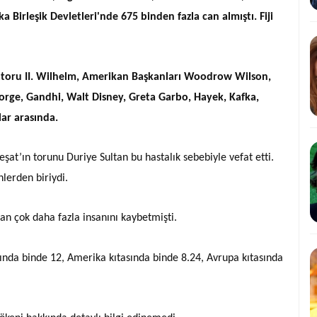
 Birleşik Devletleri'nde 675 binden fazla can almıştı. Fiji
oru II. Wilhelm, Amerikan Başkanları Woodrow Wilson,
eorge, Gandhi, Walt Disney, Greta Garbo, Hayek, Kafka,
ar arasında.
at’ın torunu Duriye Sultan bu hastalık sebebiyle vefat etti.
lerden biriydi.
n çok daha fazla insanını kaybetmişti.
ında binde 12, Amerika kıtasında binde 8.24, Avrupa kıtasında