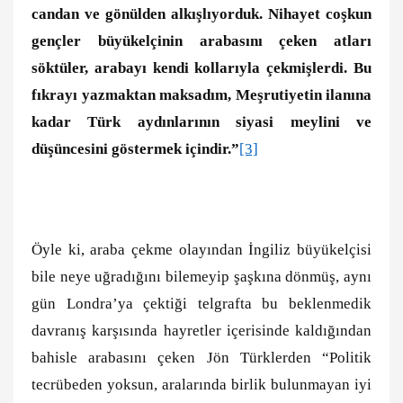
candan ve gönülden alkışlıyorduk. Nihayet coşkun
gençler büyükelçinin arabasını çeken atları
söktüler, arabayı kendi kollarıyla çekmişlerdi. Bu
fıkrayı yazmaktan maksadım, Meşrutiyetin ilanına
kadar Türk aydınlarının siyasi meylini ve
düşüncesini göstermek içindir.”
[3]
Öyle ki, araba çekme olayından İngiliz büyükelçisi
bile neye uğradığını bilemeyip şaşkına dönmüş, aynı
gün Londra’ya çektiği telgrafta bu beklenmedik
davranış karşısında hayretler içerisinde kaldığından
bahisle arabasını çeken Jön Türklerden “Politik
tecrübeden yoksun, aralarında birlik bulunmayan iyi