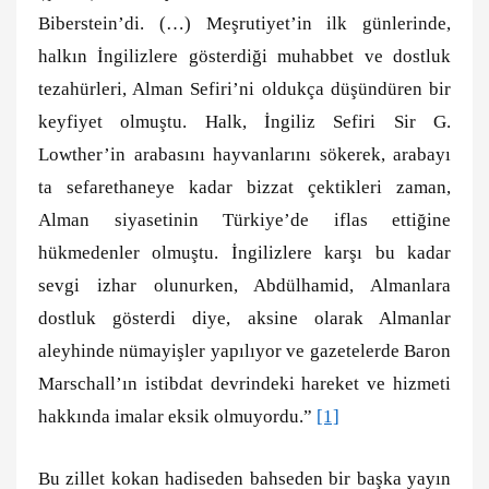
Biberstein’di. (…) Meşrutiyet’in ilk günlerinde,
halkın İngilizlere gösterdiği muhabbet ve dostluk
tezahürleri, Alman Sefiri’ni oldukça düşündüren bir
keyfiyet olmuştu. Halk, İngiliz Sefiri Sir G.
Lowther’in arabasını hayvanlarını sökerek, arabayı
ta sefarethaneye kadar bizzat çektikleri zaman,
Alman siyasetinin Türkiye’de iflas ettiğine
hükmedenler olmuştu. İngilizlere karşı bu kadar
sevgi izhar olunurken, Abdülhamid, Almanlara
dostluk gösterdi diye, aksine olarak Almanlar
aleyhinde nümayişler yapılıyor ve gazetelerde Baron
Marschall’ın istibdat devrindeki hareket ve hizmeti
hakkında imalar eksik olmuyordu.”
[1]
Bu zillet kokan hadiseden bahseden bir başka yayın