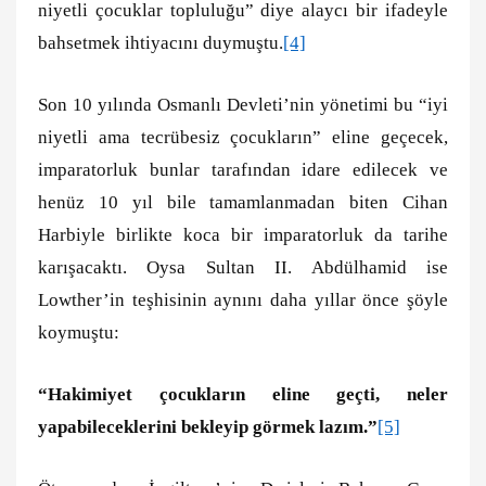
niyetli çocuklar topluluğu” diye alaycı bir ifadeyle
bahsetmek ihtiyacını duymuştu.
[4]
Son 10 yılında Osmanlı Devleti’nin yönetimi bu “iyi
niyetli ama tecrübesiz çocukların” eline geçecek,
imparatorluk bunlar tarafından idare edilecek ve
henüz 10 yıl bile tamamlanmadan biten Cihan
Harbiyle birlikte koca bir imparatorluk da tarihe
karışacaktı. Oysa Sultan II. Abdülhamid ise
Lowther’in teşhisinin aynını daha yıllar önce şöyle
koymuştu:
“Hakimiyet çocukların eline geçti, neler
yapabileceklerini bekleyip görmek lazım.”
[5]