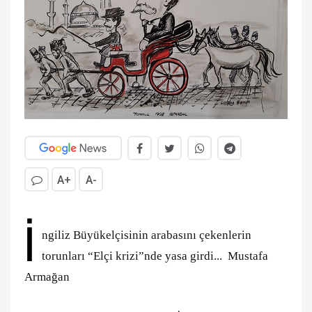
A+
A-
İ
ngiliz Büyükelçisinin arabasını çekenlerin
torunları “Elçi krizi”nde yasa girdi... Mustafa
Armağan