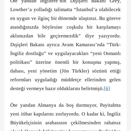
Öte yandan İngiltere’nin Dışişleri Bakanı Grey,
Lowther’a yolladığı talimatta “İstanbul’a olabilecek
en uygun ve ilginç bir dönemde ulaştınız. Bu göreve
atandığınızda böylesine coşkulu bir karşılamayı
aklımızdan bile geçiremezdik” diye yazıyordu.
Dışişleri Bakanı ayrıca Avam Kamarası’nda “Türk-
İngiliz dostluğu” ve uygulayacakları “yeni Osmanlı
politikası” üzerine önemli bir konuşma yapmış,
dahası, yeni yönetim (Jön Türkler) sözünü ettiği
reformları uyguladığı müddetçe ellerinden gelen
desteği vermeye hazır olduklarını belirtmişti.
[6]
Öte yandan Almanya da boş durmuyor, Payitahtta
yeni itibar kapılarını zorluyordu. O kadar ki, İngiliz
Büyükelçisinin arabasının çekilmesinden rahatsız