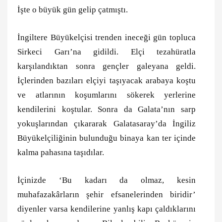
İşte o büyük gün gelip çatmıştı.
İngiltere Büyükelçisi trenden ineceği gün topluca
Sirkeci Garı’na gidildi. Elçi tezahüratla
karşılandıktan sonra gençler galeyana geldi.
İçlerinden bazıları elçiyi taşıyacak arabaya koştu
ve atlarının koşumlarını sökerek yerlerine
kendilerini koştular. Sonra da Galata’nın sarp
yokuşlarından çıkararak Galatasaray’da İngiliz
Büyükelçiliğinin bulunduğu binaya kan ter içinde
kalma pahasına taşıdılar.
İçinizde ‘Bu kadarı da olmaz, kesin
muhafazakârların şehir efsanelerinden biridir’
diyenler varsa kendilerine yanlış kapı çaldıklarını