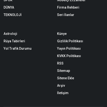
SPOR
Nöbetçi Eczaneler
DÜNYA
Firma Rehberi
TEKNOLOJİ
Seri İlanlar
Astroloji
Künye
Rüya Tabirleri
Gizlilik Politikası
Yol Trafik Durumu
Yayın Politikası
KVKK Politikası
RSS
Sitemap
Sitene Ekle
Arşiv
İletişim