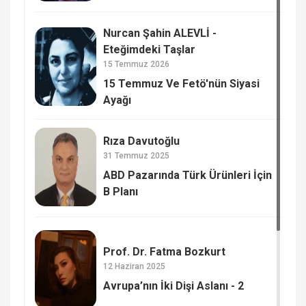
Nurcan Şahin ALEVLİ -
Eteğimdeki Taşlar
15 Temmuz 2026
15 Temmuz Ve Fetö'nün Siyasi
Ayağı
Rıza Davutoğlu
31 Temmuz 2025
ABD Pazarında Türk Ürünleri İçin
B Planı
Prof. Dr. Fatma Bozkurt
12 Haziran 2025
Avrupa’nın İki Dişi Aslanı - 2