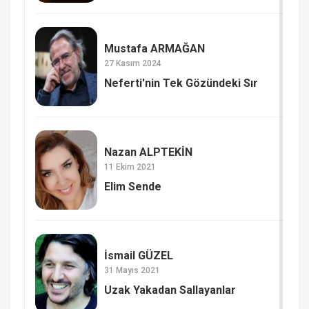
Mustafa ARMAĞAN
27 Kasım 2024
Neferti'nin Tek Gözündeki Sır
Nazan ALPTEKİN
11 Ekim 2021
Elim Sende
İsmail GÜZEL
31 Mayıs 2021
Uzak Yakadan Sallayanlar