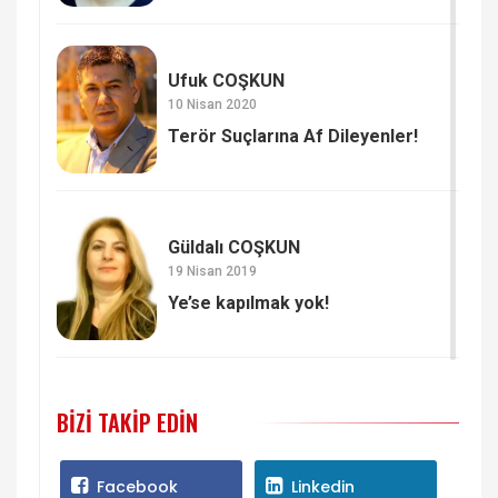
Ufuk COŞKUN
10 Nisan 2020
Terör Suçlarına Af Dileyenler!
Güldalı COŞKUN
19 Nisan 2019
Ye’se kapılmak yok!
BIZI TAKIP EDIN
Facebook
Linkedin