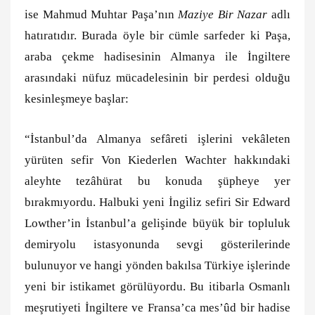
ise Mahmud Muhtar Paşa’nın
Maziye Bir Nazar
adlı
hatıratıdır. Burada öyle bir cümle sarfeder ki Paşa,
araba çekme hadisesinin Almanya ile İngiltere
arasındaki nüfuz mücadelesinin bir perdesi olduğu
kesinleşmeye başlar:
“İstanbul’da Almanya sefâreti işlerini vekâleten
yürüten sefir Von Kiederlen Wachter hakkındaki
aleyhte tezâhürat bu konuda şüpheye yer
bırakmıyordu. Halbuki yeni İngiliz sefiri Sir Edward
Lowther’in İstanbul’a gelişinde büyük bir topluluk
demiryolu istasyonunda sevgi gösterilerinde
bulunuyor ve hangi yönden bakılsa Türkiye işlerinde
yeni bir istikamet görülüyordu. Bu itibarla Osmanlı
meşrutiyeti İngiltere ve Fransa’ca mes’ûd bir hadise