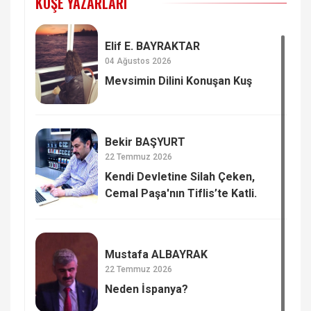
KÖŞE YAZARLARI
Elif E. BAYRAKTAR
04 Ağustos 2026
Mevsimin Dilini Konuşan Kuş
Bekir BAŞYURT
22 Temmuz 2026
Kendi Devletine Silah Çeken,
Cemal Paşa'nın Tiflis’te Katli.
Mustafa ALBAYRAK
22 Temmuz 2026
Neden İspanya?