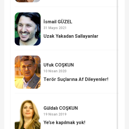
İsmail GÜZEL
31 Mayıs 2021
Uzak Yakadan Sallayanlar
Ufuk COŞKUN
10 Nisan 2020
Terör Suçlarına Af Dileyenler!
Güldalı COŞKUN
19 Nisan 2019
Ye’se kapılmak yok!