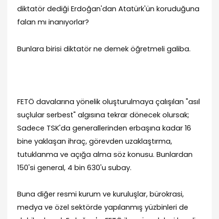
diktatör dediği Erdoğan'dan Atatürk'ün koruduğuna
falan mı inanıyorlar?
Bunlara birisi diktatör ne demek öğretmeli galiba.
FETÖ davalarına yönelik oluşturulmaya çalışılan "asıl
suçlular serbest" algısına tekrar dönecek olursak;
Sadece TSK'da generallerinden erbaşına kadar 16
bine yaklaşan ihraç, görevden uzaklaştırma,
tutuklanma ve açığa alma söz konusu. Bunlardan
150'si general, 4 bin 630'u subay.
Buna diğer resmi kurum ve kuruluşlar, bürokrasi,
medya ve özel sektörde yapılanmış yüzbinleri de