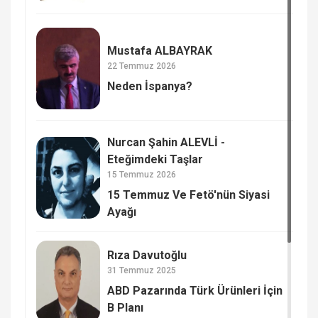
Mustafa ALBAYRAK
22 Temmuz 2026
Neden İspanya?
Nurcan Şahin ALEVLİ -
Eteğimdeki Taşlar
15 Temmuz 2026
15 Temmuz Ve Fetö'nün Siyasi
Ayağı
Rıza Davutoğlu
31 Temmuz 2025
ABD Pazarında Türk Ürünleri İçin
B Planı