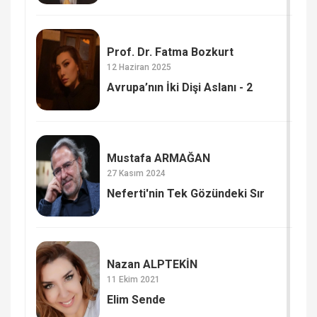
Prof. Dr. Fatma Bozkurt
12 Haziran 2025
Avrupa’nın İki Dişi Aslanı - 2
Mustafa ARMAĞAN
27 Kasım 2024
Neferti'nin Tek Gözündeki Sır
Nazan ALPTEKİN
11 Ekim 2021
Elim Sende