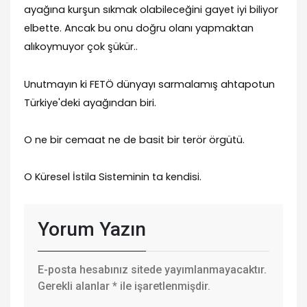
ayağına kurşun sıkmak olabileceğini gayet iyi biliyor
elbette. Ancak bu onu doğru olanı yapmaktan
alıkoymuyor çok şükür..
Unutmayın ki FETÖ dünyayı sarmalamış ahtapotun
Türkiye'deki ayağından biri.
O ne bir cemaat ne de basit bir terör örgütü.
O Küresel İstila Sisteminin ta kendisi.
Yorum Yazın
E-posta hesabınız sitede yayımlanmayacaktır.
Gerekli alanlar
*
ile işaretlenmişdir.