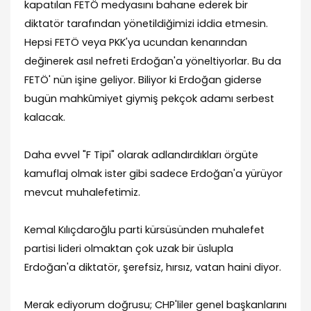
kapatılan FETÖ medyasını bahane ederek bir
diktatör tarafından yönetildiğimizi iddia etmesin.
Hepsi FETÖ veya PKK'ya ucundan kenarından
değinerek asıl nefreti Erdoğan'a yöneltiyorlar. Bu da
FETÖ' nün işine geliyor. Biliyor ki Erdoğan giderse
bugün mahkûmiyet giymiş pekçok adamı serbest
kalacak.
Daha evvel "F Tipi" olarak adlandırdıkları örgüte
kamuflaj olmak ister gibi sadece Erdoğan'a yürüyor
mevcut muhalefetimiz.
Kemal Kılıçdaroğlu parti kürsüsünden muhalefet
partisi lideri olmaktan çok uzak bir üslupla
Erdoğan'a diktatör, şerefsiz, hırsız, vatan haini diyor.
Merak ediyorum doğrusu; CHP'liler genel başkanlarını