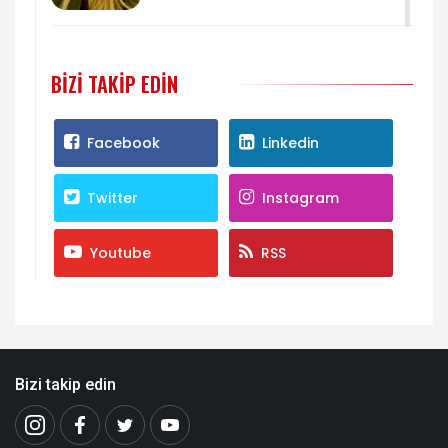
BIZI TAKIP EDIN
Facebook
Linkedin
Twitter
Instagram
Youtube
RSS
Bizi takip edin