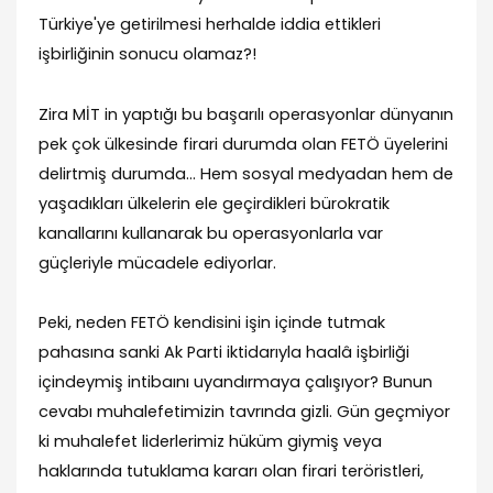
Türkiye'ye getirilmesi herhalde iddia ettikleri
işbirliğinin sonucu olamaz?!
Zira MİT in yaptığı bu başarılı operasyonlar dünyanın
pek çok ülkesinde firari durumda olan FETÖ üyelerini
delirtmiş durumda… Hem sosyal medyadan hem de
yaşadıkları ülkelerin ele geçirdikleri bürokratik
kanallarını kullanarak bu operasyonlarla var
güçleriyle mücadele ediyorlar.
Peki, neden FETÖ kendisini işin içinde tutmak
pahasına sanki Ak Parti iktidarıyla haalâ işbirliği
içindeymiş intibaını uyandırmaya çalışıyor? Bunun
cevabı muhalefetimizin tavrında gizli. Gün geçmiyor
ki muhalefet liderlerimiz hüküm giymiş veya
haklarında tutuklama kararı olan firari teröristleri,