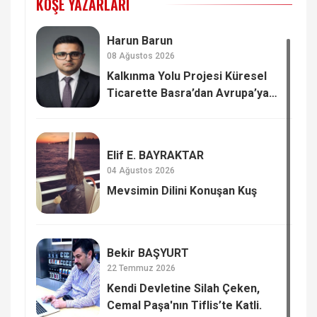
KÖŞE YAZARLARI
Harun Barun
08 Ağustos 2026
Kalkınma Yolu Projesi Küresel
Ticarette Basra’dan Avrupa’ya
Yeni Güç Dengesi
Elif E. BAYRAKTAR
04 Ağustos 2026
Mevsimin Dilini Konuşan Kuş
Bekir BAŞYURT
22 Temmuz 2026
Kendi Devletine Silah Çeken,
Cemal Paşa'nın Tiflis’te Katli.