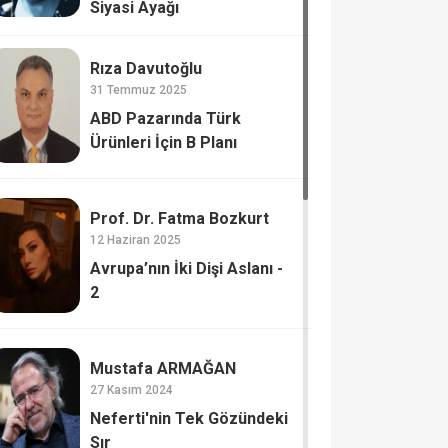
Siyasi Ayağı
Rıza Davutoğlu
31 Temmuz 2025
ABD Pazarında Türk
Ürünleri İçin B Planı
Prof. Dr. Fatma Bozkurt
12 Haziran 2025
Avrupa’nın İki Dişi Aslanı -
2
Mustafa ARMAĞAN
27 Kasım 2024
Neferti'nin Tek Gözündeki
Sır