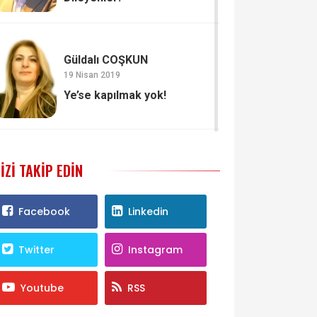
Güldalı COŞKUN
19 Nisan 2019
Ye’se kapılmak yok!
IZI TAKIP EDIN
Facebook
Linkedin
Twitter
Instagram
Youtube
RSS