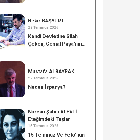
Bekir BAŞYURT
22 Temmuz 2026
Kendi Devletine Silah
Çeken, Cemal Paşa'nın
Tiflis’te Katli.
Mustafa ALBAYRAK
22 Temmuz 2026
Neden İspanya?
Nurcan Şahin ALEVLİ -
Eteğimdeki Taşlar
15 Temmuz 2026
15 Temmuz Ve Fetö'nün