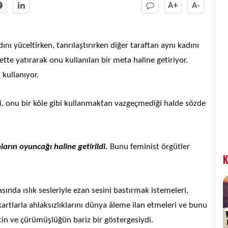
A+
A-
ını yüceltirken, tanrılaştırırken diğer taraftan aynı kadını
ette yatırarak onu kullanılan bir meta haline getiriyor.
kullanıyor.
ği, onu bir köle gibi kullanmaktan vazgeçmediği halde sözde
ların oyuncağı haline getirildi.
Bunu feminist örgütler
K
ında ıslık sesleriyle ezan sesini bastırmak istemeleri,
kartlarla ahlaksızlıklarını dünya âleme ilan etmeleri ve bunu
etin ve çürümüşlüğün bariz bir göstergesiydi.