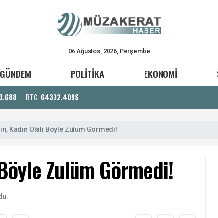
06 Ağustos, 2026, Perşembe
GÜNDEM
POLİTİKA
EKONOMİ
3.688
BTC
64302.409$
ın, Kadın Olalı Böyle Zulüm Görmedi!
 Böyle Zulüm Görmedi!
du.