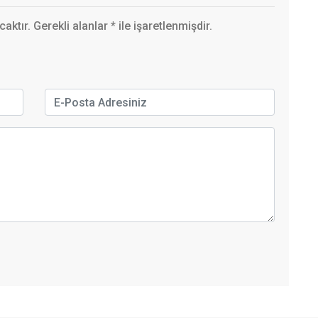
ktır. Gerekli alanlar
*
ile işaretlenmişdir.