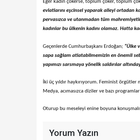
Eğer kadın çökerse, toplum çöker, toplum çök
evlatlarını eşcinsel yaparak aileyi ortadan 
pervasızca ve utanmadan tüm mahremiyetini,
kadınlar bu ülkenin kadını olamaz. Hatta ka
Geçenlerde Cumhurbaşkanı Erdoğan;
“Ülke 
sapa sağlam atlatabilmemizin en önemli sebe
yapımızı sarsmaya yönelik saldırılar altında
İki üç yıldır haykırıyorum. Feminist örgütler
Medya, acımasızca diziler ve bazı programlar
Oturup bu meseleyi enine boyuna konuşmalı
Yorum Yazın