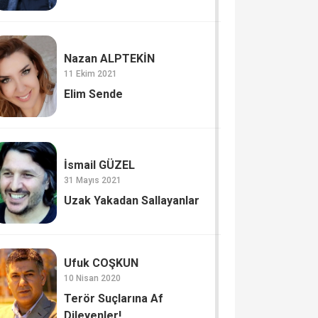
Nazan ALPTEKİN
11 Ekim 2021
Elim Sende
İsmail GÜZEL
31 Mayıs 2021
Uzak Yakadan Sallayanlar
Ufuk COŞKUN
10 Nisan 2020
Terör Suçlarına Af
Dileyenler!