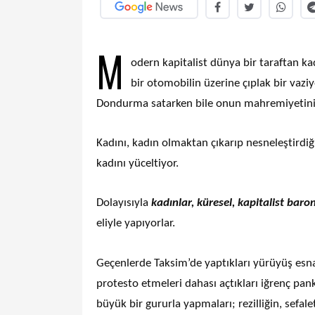
M
odern kapitalist dünya bir taraftan kad
bir otomobilin üzerine çıplak bir vaziy
Dondurma satarken bile onun mahremiyetini 
Kadını, kadın olmaktan çıkarıp nesneleştirdi
kadını yüceltiyor.
Dolayısıyla
kadınlar, küresel, kapitalist baron
eliyle yapıyorlar.
Geçenlerde Taksim’de yaptıkları yürüyüş esnas
protesto etmeleri dahası açtıkları iğrenç pan
büyük bir gururla yapmaları; rezilliğin, sefal