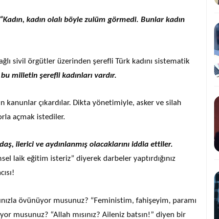
“Kadın, kadın olalı böyle zulüm görmedi. Bunlar kadın
ağlı sivil örgütler üzerinden şerefli Türk kadını sistematik
bu milletin şerefli kadınları vardır.
in kanunlar çıkardılar. Dikta yönetimiyle, asker ve silah
orla açmak istediler.
, ilerici ve aydınlanmış olacaklarını iddia ettiler.
msel laik eğitim isteriz” diyerek darbeler yaptırdığınız
cısı!
rınızla övünüyor musunuz? “Feministim, fahişeyim, paramı
yor musunuz? “Allah mısınız? Aileniz batsın!” diyen bir