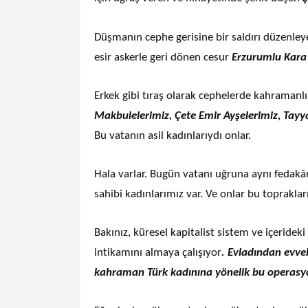
Düşmanın cephe gerisine bir saldırı düzenle
esir askerle geri dönen cesur
Erzurumlu Kara
Erkek gibi tıraş olarak cephelerde kahramanl
Makbulelerimiz, Çete Emir Ayşelerimiz, Tay
Bu vatanın asil kadınlarıydı onlar.
Hala varlar. Bugün vatanı uğruna aynı fedakâr
sahibi kadınlarımız var. Ve onlar bu topraklar
Bakınız, küresel kapitalist sistem ve içeridek
intikamını almaya çalışıyor
. Evladından evve
kahraman Türk kadınına yönelik bu operasy