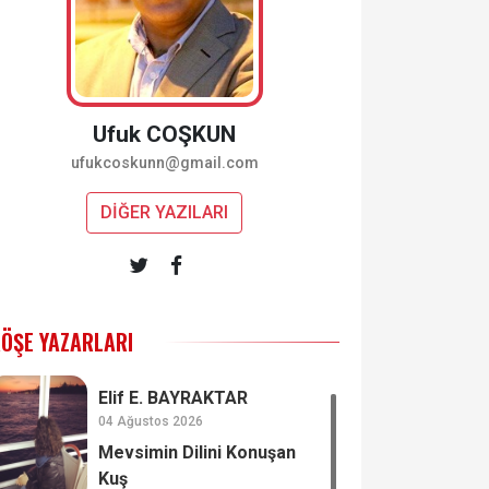
Ufuk COŞKUN
ufukcoskunn@gmail.com
DİĞER YAZILARI
ÖŞE YAZARLARI
Elif E. BAYRAKTAR
04 Ağustos 2026
Mevsimin Dilini Konuşan
Kuş