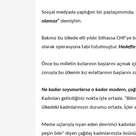
Sosyal medyada yaptığım bir paylaşımımda;
olamaz”
demiştim.
Bakınız bu ülkede elli yıldır bilhassa CHP’ye b
olarak operasyona tabi tutulmuştur.
Hedefte 
Önce bu milletin kızlarının başlarını açmak iç
zoruyla bu ülkenin kız evlatlarının başlarını z
Ne kadar soyunurlarsa o kadar modern, çağdaş
Kadınları getirdiğiniz nokta işte ortada. “Bili
ülkedeki kadınlarınızın durumu ortada. İçler a
Meme uçlarıyla isyan eden devrimci kadınla
peşin öde” diyen çağdaş kadınlarınızla övünü