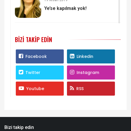
Ye’se kapılmak yok!
BIZI TAKIP EDIN
Facebook
Linkedin
Twitter
Instagram
Youtube
RSS
Bizi takip edin