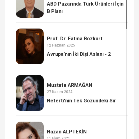
ABD Pazarında Türk Ürünleri İçin
B Planı
Prof. Dr. Fatma Bozkurt
12 Haziran 2025
Avrupa’nın İki Dişi Aslanı - 2
Mustafa ARMAĞAN
27 Kasım 2024
Neferti'nin Tek Gözündeki Sır
Nazan ALPTEKİN
11 Ekim 2021