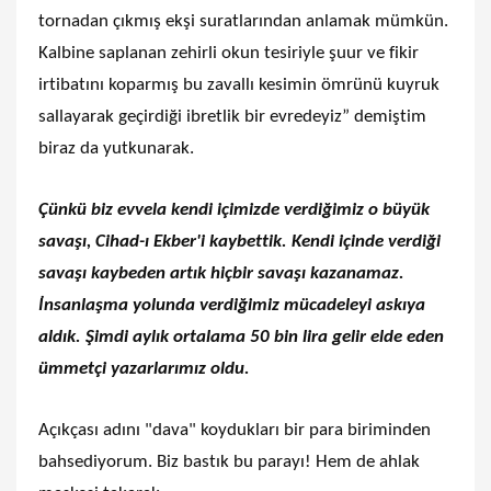
tornadan çıkmış ekşi suratlarından anlamak mümkün.
Kalbine saplanan zehirli okun tesiriyle şuur ve fikir
irtibatını koparmış bu zavallı kesimin ömrünü kuyruk
sallayarak geçirdiği ibretlik bir evredeyiz” demiştim
biraz da yutkunarak.
Çünkü biz evvela kendi içimizde verdiğimiz o büyük
savaşı, Cihad-ı Ekber'i kaybettik. Kendi içinde verdiği
savaşı kaybeden artık hiçbir savaşı kazanamaz.
İnsanlaşma yolunda verdiğimiz mücadeleyi askıya
aldık. Şimdi aylık ortalama 50 bin lira gelir elde eden
ümmetçi yazarlarımız oldu.
Açıkçası adını "dava" koydukları bir para biriminden
bahsediyorum. Biz bastık bu parayı! Hem de ahlak