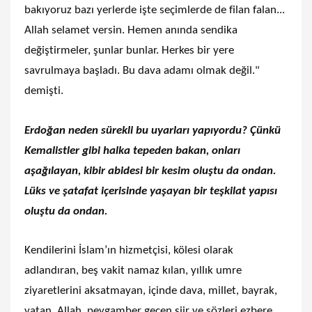
bakıyoruz bazı yerlerde işte seçimlerde de filan falan...
Allah selamet versin. Hemen anında sendika
değiştirmeler, şunlar bunlar. Herkes bir yere
savrulmaya başladı. Bu dava adamı olmak değil."
demişti.
Erdoğan neden sürekli bu uyarları yapıyordu? Çünkü
Kemalistler gibi halka tepeden bakan, onları
aşağılayan, kibir abidesi bir kesim oluştu da ondan.
Lüks ve şatafat içerisinde yaşayan bir teşkilat yapısı
oluştu da ondan.
Kendilerini İslam’ın hizmetçisi, kölesi olarak
adlandıran, beş vakit namaz kılan, yıllık umre
ziyaretlerini aksatmayan, içinde dava, millet, bayrak,
vatan, Allah, peygamber geçen şiir ve sözleri ezbere