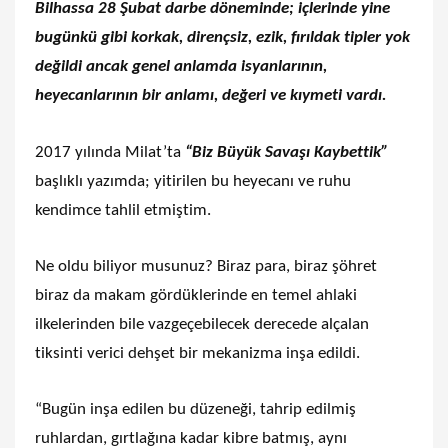
Bilhassa 28 Şubat darbe döneminde; içlerinde yine
bugünkü gibi korkak, dirençsiz, ezik, fırıldak tipler yok
değildi ancak genel anlamda isyanlarının,
heyecanlarının bir anlamı, değeri ve kıymeti vardı.
2017 yılında Milat’ta
“Biz Büyük Savaşı Kaybettik”
başlıklı yazımda; yitirilen bu heyecanı ve ruhu
kendimce tahlil etmiştim.
Ne oldu biliyor musunuz? Biraz para, biraz şöhret
biraz da makam gördüklerinde en temel ahlaki
ilkelerinden bile vazgeçebilecek derecede alçalan
tiksinti verici dehşet bir mekanizma inşa edildi.
“Bugün inşa edilen bu düzeneği, tahrip edilmiş
ruhlardan, gırtlağına kadar kibre batmış, aynı