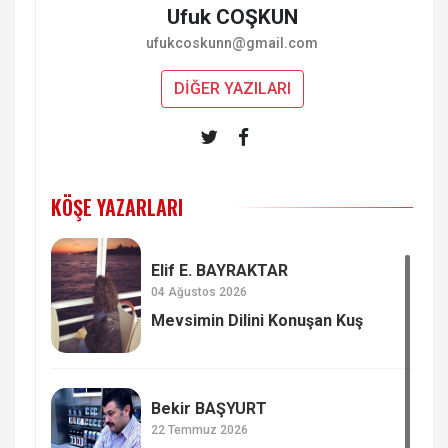
Ufuk COŞKUN
ufukcoskunn@gmail.com
DİĞER YAZILARI
KÖŞE YAZARLARI
Elif E. BAYRAKTAR
04 Ağustos 2026
Mevsimin Dilini Konuşan Kuş
Bekir BAŞYURT
22 Temmuz 2026