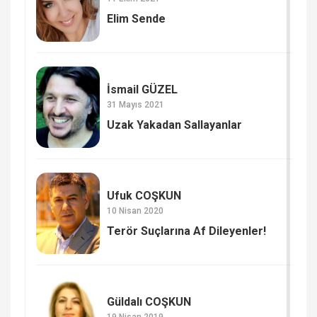
Elim Sende
İsmail GÜZEL
31 Mayıs 2021
Uzak Yakadan Sallayanlar
Ufuk COŞKUN
10 Nisan 2020
Terör Suçlarına Af Dileyenler!
Güldalı COŞKUN
19 Nisan 2019