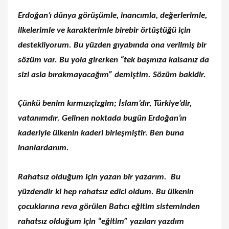
Erdoğan’ı dünya görüşümle, inancımla, değerlerimle,
ilkelerimle ve karakterimle birebir örtüştüğü için
destekliyorum. Bu yüzden gıyabında ona verilmiş bir
sözüm var. Bu yola girerken “tek başınıza kalsanız da
sizi asla bırakmayacağım” demiştim. Sözüm bakidir.
Çünkü benim kırmızıçizgim; İslam’dır, Türkiye’dir,
vatanımdır. Gelinen noktada bugün Erdoğan’ın
kaderiyle ülkenin kaderi birleşmiştir. Ben buna
inanlardanım.
Rahatsız olduğum için yazan bir yazarım. Bu
yüzdendir ki hep rahatsız edici oldum. Bu ülkenin
çocuklarına reva görülen Batıcı eğitim sisteminden
rahatsız olduğum için “eğitim” yazıları yazdım