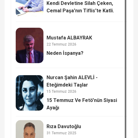
Kendi Devletine Silah Çeken,
Cemal Paşa'nın Tiflis’te Katli.
Mustafa ALBAYRAK
22 Temmuz 2026
Neden İspanya?
Nurcan Şahin ALEVLİ -
Eteğimdeki Taşlar
15 Temmuz 2026
15 Temmuz Ve Fetö'nün Siyasi
Ayağı
Rıza Davutoğlu
31 Temmuz 2025