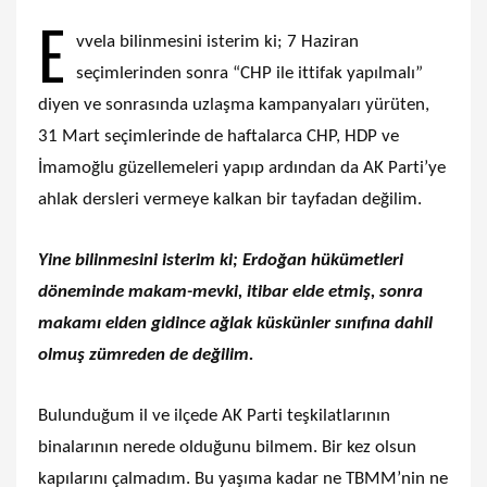
E
vvela bilinmesini isterim ki; 7 Haziran
seçimlerinden sonra “CHP ile ittifak yapılmalı”
diyen ve sonrasında uzlaşma kampanyaları yürüten,
31 Mart seçimlerinde de haftalarca CHP, HDP ve
İmamoğlu güzellemeleri yapıp ardından da AK Parti’ye
ahlak dersleri vermeye kalkan bir tayfadan değilim.
Yine bilinmesini isterim ki; Erdoğan hükümetleri
döneminde makam-mevki, itibar elde etmiş, sonra
makamı elden gidince ağlak küskünler sınıfına dahil
olmuş zümreden de değilim.
Bulunduğum il ve ilçede AK Parti teşkilatlarının
binalarının nerede olduğunu bilmem. Bir kez olsun
kapılarını çalmadım. Bu yaşıma kadar ne TBMM’nin ne