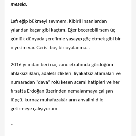
mesela.
Lafı eğip bükmeyi sevmem. Kibirli insanlardan
yılandan kaçar gibi kaçtım. Eğer becerebilirsem üç
günlük dünyada şerefimle yaşayıp göç etmek gibi bir
niyetim var. Gerisi boş bir oyalanma…
2016 yılından beri naçizane etrafımda gördüğüm
ahlaksızlıkları, adaletsizlikleri, liyakatsiz atamaları ve
numaradan “dava” rolü kesen acemi hatipleri ve her
fırsatta Erdoğan üzerinden nemalanmaya çalışan
lüpçü, kurnaz muhafazakârların ahvalini dile
getirmeye çalışıyorum.
*