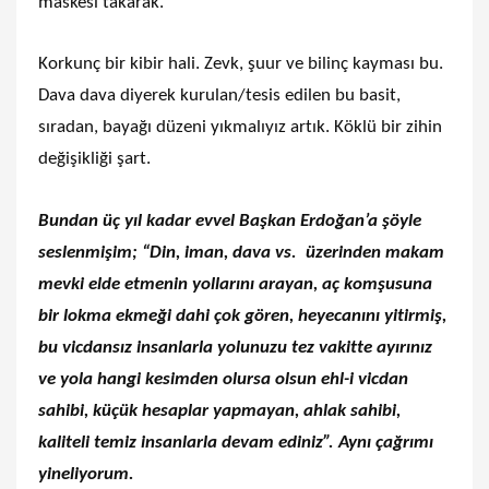
maskesi takarak.
Korkunç bir kibir hali. Zevk, şuur ve bilinç kayması bu.
Dava dava diyerek kurulan/tesis edilen bu basit,
sıradan, bayağı düzeni yıkmalıyız artık. Köklü bir zihin
değişikliği şart.
Bundan üç yıl kadar evvel Başkan Erdoğan’a şöyle
seslenmişim; “Din, iman, dava vs. üzerinden makam
mevki elde etmenin yollarını arayan, aç komşusuna
bir lokma ekmeği dahi çok gören, heyecanını yitirmiş,
bu vicdansız insanlarla yolunuzu tez vakitte ayırınız
ve yola hangi kesimden olursa olsun ehl-i vicdan
sahibi, küçük hesaplar yapmayan, ahlak sahibi,
kaliteli temiz insanlarla devam ediniz”. Aynı çağrımı
yineliyorum.