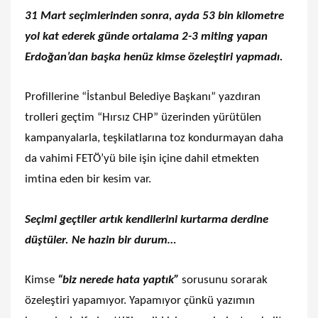
31 Mart seçimlerinden sonra, ayda 53 bin kilometre
yol kat ederek günde ortalama 2-3 miting yapan
Erdoğan’dan başka henüz kimse özeleştiri yapmadı.
Profillerine “İstanbul Belediye Başkanı” yazdıran
trolleri geçtim “Hırsız CHP” üzerinden yürütülen
kampanyalarla, teşkilatlarına toz kondurmayan daha
da vahimi FETÖ’yü bile işin içine dahil etmekten
imtina eden bir kesim var.
Seçimi geçtiler artık kendilerini kurtarma derdine
düştüler. Ne hazin bir durum…
Kimse
“biz nerede hata yaptık”
sorusunu sorarak
özeleştiri yapamıyor. Yapamıyor çünkü yazımın