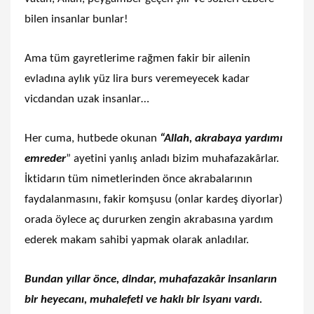
bilen insanlar bunlar!
Ama tüm gayretlerime rağmen fakir bir ailenin
evladına aylık yüz lira burs veremeyecek kadar
vicdandan uzak insanlar…
Her cuma, hutbede okunan
“Allah, akrabaya yardımı
emreder
” ayetini yanlış anladı bizim muhafazakârlar.
İktidarın tüm nimetlerinden önce akrabalarının
faydalanmasını, fakir komşusu (onlar kardeş diyorlar)
orada öylece aç dururken zengin akrabasına yardım
ederek makam sahibi yapmak olarak anladılar.
Bundan yıllar önce, dindar, muhafazakâr insanların
bir heyecanı, muhalefeti ve haklı bir isyanı vardı.