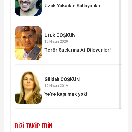
Uzak Yakadan Sallayanlar
Ufuk COŞKUN
10 Nisan 2020
Terör Suçlarına Af Dileyenler!
Güldalı COŞKUN
19 Nisan 2019
Ye’se kapılmak yok!
BIZI TAKIP EDIN