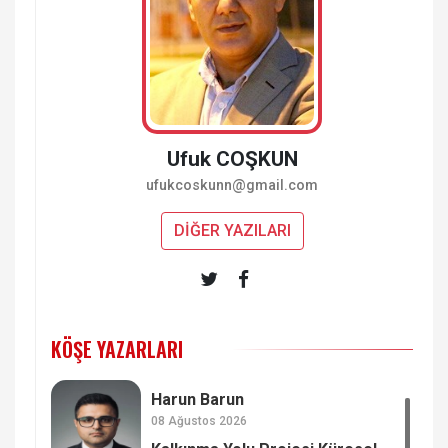
Ufuk COŞKUN
ufukcoskunn@gmail.com
DİĞER YAZILARI
KÖŞE YAZARLARI
Harun Barun
08 Ağustos 2026