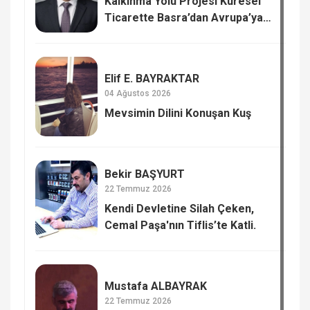
Kalkınma Yolu Projesi Küresel
Ticarette Basra’dan Avrupa’ya
Yeni Güç Dengesi
Elif E. BAYRAKTAR
04 Ağustos 2026
Mevsimin Dilini Konuşan Kuş
Bekir BAŞYURT
22 Temmuz 2026
Kendi Devletine Silah Çeken,
Cemal Paşa'nın Tiflis’te Katli.
Mustafa ALBAYRAK
22 Temmuz 2026