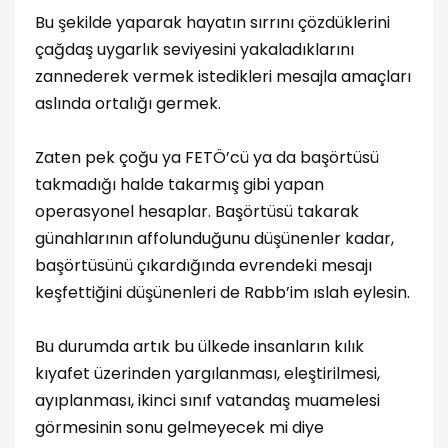
Bu şekilde yaparak hayatın sırrını çözdüklerini
çağdaş uygarlık seviyesini yakaladıklarını
zannederek vermek istedikleri mesajla amaçları
aslında ortalığı germek.
Zaten pek çoğu ya FETÖ’cü ya da başörtüsü
takmadığı halde takarmış gibi yapan
operasyonel hesaplar. Başörtüsü takarak
günahlarının affolunduğunu düşünenler kadar,
başörtüsünü çıkardığında evrendeki mesajı
keşfettiğini düşünenleri de Rabb’im ıslah eylesin.
Bu durumda artık bu ülkede insanların kılık
kıyafet üzerinden yargılanması, eleştirilmesi,
ayıplanması, ikinci sınıf vatandaş muamelesi
görmesinin sonu gelmeyecek mi diye