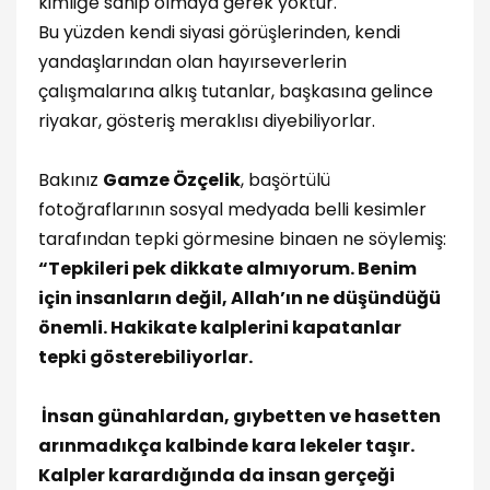
kimliğe sahip olmaya gerek yoktur.
Bu yüzden kendi siyasi görüşlerinden, kendi
yandaşlarından olan hayırseverlerin
çalışmalarına alkış tutanlar, başkasına gelince
riyakar, gösteriş meraklısı diyebiliyorlar.
Bakınız
Gamze Özçelik
, başörtülü
fotoğraflarının sosyal medyada belli kesimler
tarafından tepki görmesine binaen ne söylemiş:
“Tepkileri pek dikkate almıyorum. Benim
için insanların değil, Allah’ın ne düşündüğü
önemli. Hakikate kalplerini kapatanlar
tepki gösterebiliyorlar.
İnsan günahlardan, gıybetten ve hasetten
arınmadıkça kalbinde kara lekeler taşır.
Kalpler karardığında da insan gerçeği