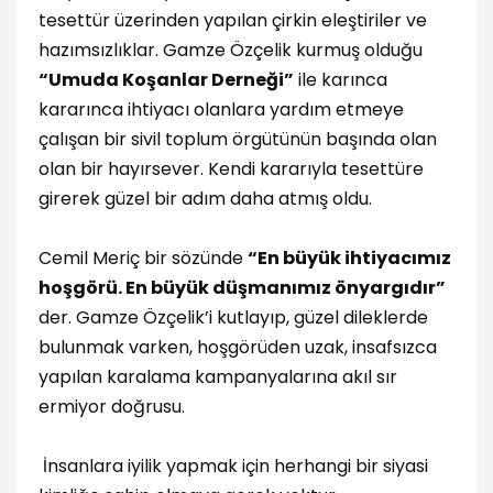
tesettür üzerinden yapılan çirkin eleştiriler ve
hazımsızlıklar. Gamze Özçelik kurmuş olduğu
“Umuda Koşanlar Derneği”
ile karınca
kararınca ihtiyacı olanlara yardım etmeye
çalışan bir sivil toplum örgütünün başında olan
olan bir hayırsever. Kendi kararıyla tesettüre
girerek güzel bir adım daha atmış oldu.
Cemil Meriç bir sözünde
“En büyük ihtiyacımız
hoşgörü. En büyük düşmanımız önyargıdır”
der. Gamze Özçelik’i kutlayıp, güzel dileklerde
bulunmak varken, hoşgörüden uzak, insafsızca
yapılan karalama kampanyalarına akıl sır
ermiyor doğrusu.
İnsanlara iyilik yapmak için herhangi bir siyasi