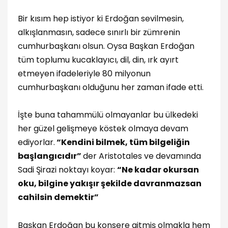
Bir kısım hep istiyor ki Erdoğan sevilmesin,
alkışlanmasın, sadece sınırlı bir zümrenin
cumhurbaşkanı olsun. Oysa Başkan Erdoğan
tüm toplumu kucaklayıcı, dil, din, ırk ayırt
etmeyen ifadeleriyle 80 milyonun
cumhurbaşkanı olduğunu her zaman ifade etti.
İşte buna tahammülü olmayanlar bu ülkedeki
her güzel gelişmeye köstek olmaya devam
ediyorlar.
“Kendini bilmek, tüm bilgeliğin
başlangıcıdır”
der Aristotales ve devamında
Sadi Şirazi noktayı koyar:
“Ne kadar okursan
oku, bilgine yakışır şekilde davranmazsan
cahilsin demektir”
Başkan Erdoğan bu konsere gitmiş olmakla hem