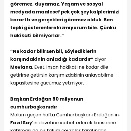
göremez, duyamaz. Yaşam ve sosyal
medyada maalesef pek çok şey kalplerimizi
kararttı ve gerçekleri göremez olduk. Ben
tepki gösterenlere kızmıyorum bile. Çünkü
hakikati bilmiyorlar.”
“Ne kadar bilirsen bil, söylediklerin
karşındakinin anladığı kadardır”
diyor
Mevlana
. Evet, insan hakikati ne kadar dile
getirirse getirsin karşımızdakinin anlayabilme
kapasitesine gücümüz yetmiyor.
Başkan Erdoğan 80 milyonun
cumhurbaşkanıdır
Malum geçen hafta Cumhurbaşkanı Erdoğan’ın,
Fazıl Say
’ın davetine icabet ederek konserine
katılması da bir takım çevreler tarafından