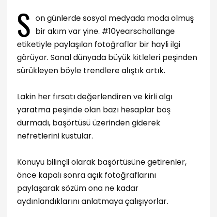
S
on günlerde sosyal medyada moda olmuş
bir akım var yine. #10yearschallange
etiketiyle paylaşılan fotoğraflar bir hayli ilgi
görüyor. Sanal dünyada büyük kitleleri peşinden
sürükleyen böyle trendlere alıştık artık.
Lakin her fırsatı değerlendiren ve kirli algı
yaratma peşinde olan bazı hesaplar boş
durmadı, başörtüsü üzerinden giderek
nefretlerini kustular.
Konuyu bilinçli olarak başörtüsüne getirenler,
önce kapalı sonra açık fotoğraflarını
paylaşarak sözüm ona ne kadar
aydınlandıklarını anlatmaya çalışıyorlar.