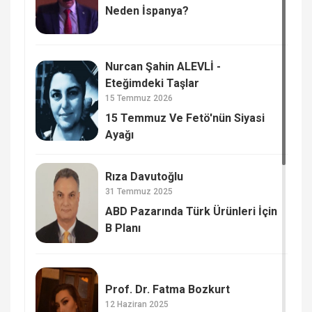
Neden İspanya?
Nurcan Şahin ALEVLİ -
Eteğimdeki Taşlar
15 Temmuz 2026
15 Temmuz Ve Fetö'nün Siyasi
Ayağı
Rıza Davutoğlu
31 Temmuz 2025
ABD Pazarında Türk Ürünleri İçin
B Planı
Prof. Dr. Fatma Bozkurt
12 Haziran 2025