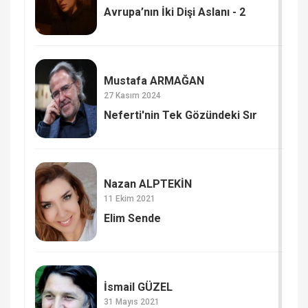
Avrupa’nın İki Dişi Aslanı - 2
Mustafa ARMAĞAN
27 Kasım 2024
Neferti'nin Tek Gözündeki Sır
Nazan ALPTEKİN
11 Ekim 2021
Elim Sende
İsmail GÜZEL
31 Mayıs 2021