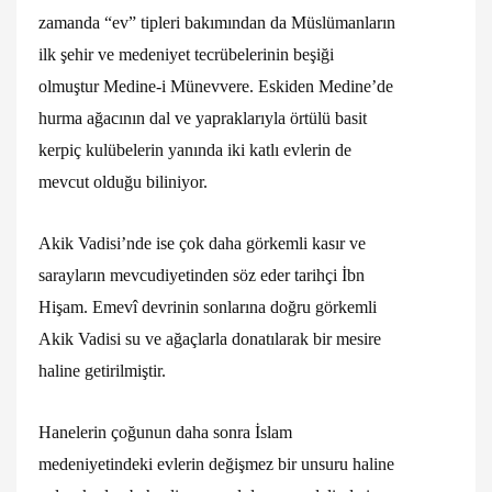
zamanda “ev” tipleri bakımından da Müslümanların
ilk şehir ve medeniyet tecrübelerinin beşiği
olmuştur Medine-i Münevvere. Eskiden Medine’de
hurma ağacının dal ve yapraklarıyla örtülü basit
kerpiç kulübelerin yanında iki katlı evlerin de
mevcut olduğu biliniyor.
Akik Vadisi’nde ise çok daha görkemli kasır ve
sarayların mevcudiyetinden söz eder tarihçi İbn
Hişam. Emevî devrinin sonlarına doğru görkemli
Akik Vadisi su ve ağaçlarla donatılarak bir mesire
haline getirilmiştir.
Hanelerin çoğunun daha sonra İslam
medeniyetindeki evlerin değişmez bir unsuru haline