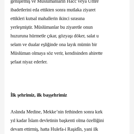
genişlemiş ve Müslümanların Hacc veya Umre
ibadetlerini eda ettikten sonra mutlaka ziyaret
ettikleri kutsal mahallerin ikinci sırasına
yerleşmiştir. Müslümanlar bu ziyaretle onun
huzuruna hürmetle çıkar, gözyaşı döker, salat u
selam ve dualar eşliğinde ona layık mümin bir
Müslüman olmaya söz verir, kendisinden ahirette
şefaat niyaz ederler.
İlk şehrimiz, ilk başşehrimiz
Aslında Medine, Mekke’nin fethinden sonra kırk
yıl kadar İslam devletinin başkenti olma özelliğini
devam ettirmiş, hatta Hulefa-i Raşidîn, yani ilk