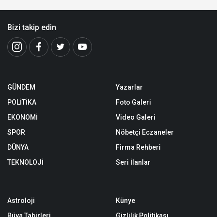
Bizi takip edin
GÜNDEM
Yazarlar
POLİTİKA
Foto Galeri
EKONOMİ
Video Galeri
SPOR
Nöbetçi Eczaneler
DÜNYA
Firma Rehberi
TEKNOLOJİ
Seri İlanlar
Astroloji
Künye
Rüya Tabirleri
Gizlilik Politikası