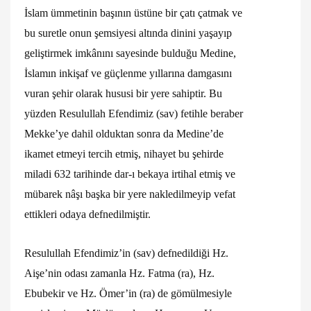
İslam ümmetinin başının üstüne bir çatı çatmak ve
bu suretle onun şemsiyesi altında dinini yaşayıp
geliştirmek imkânını sayesinde bulduğu Medine,
İslamın inkişaf ve güçlenme yıllarına damgasını
vuran şehir olarak hususi bir yere sahiptir. Bu
yüzden Resulullah Efendimiz (sav) fetihle beraber
Mekke’ye dahil olduktan sonra da Medine’de
ikamet etmeyi tercih etmiş, nihayet bu şehirde
miladi 632 tarihinde dar-ı bekaya irtihal etmiş ve
mübarek nâşı başka bir yere nakledilmeyip vefat
ettikleri odaya defnedilmiştir.
Resulullah Efendimiz’in (sav) defnedildiği Hz.
Aişe’nin odası zamanla Hz. Fatma (ra), Hz.
Ebubekir ve Hz. Ömer’in (ra) de gömülmesiyle