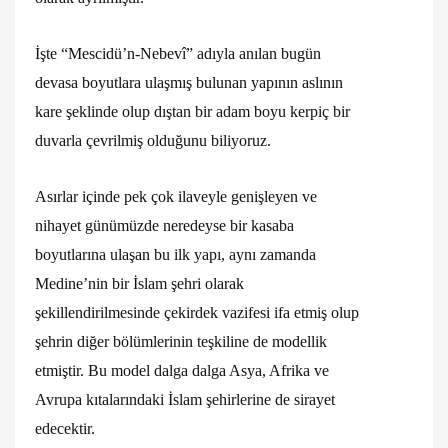
İşte “Mescidü’n-Nebevî” adıyla anılan bugün
devasa boyutlara ulaşmış bulunan yapının aslının
kare şeklinde olup dıştan bir adam boyu kerpiç bir
duvarla çevrilmiş olduğunu biliyoruz.
Asırlar içinde pek çok ilaveyle genişleyen ve
nihayet günümüzde neredeyse bir kasaba
boyutlarına ulaşan bu ilk yapı, aynı zamanda
Medine’nin bir İslam şehri olarak
şekillendirilmesinde çekirdek vazifesi ifa etmiş olup
şehrin diğer bölümlerinin teşkiline de modellik
etmiştir. Bu model dalga dalga Asya, Afrika ve
Avrupa kıtalarındaki İslam şehirlerine de sirayet
edecektir.