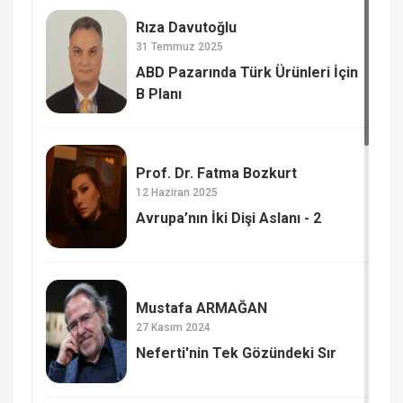
Rıza Davutoğlu
31 Temmuz 2025
ABD Pazarında Türk Ürünleri İçin
B Planı
Prof. Dr. Fatma Bozkurt
12 Haziran 2025
Avrupa’nın İki Dişi Aslanı - 2
Mustafa ARMAĞAN
27 Kasım 2024
Neferti'nin Tek Gözündeki Sır