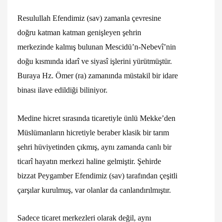
Resulullah Efendimiz (sav) zamanla çevresine
doğru katman katman genişleyen şehrin
merkezinde kalmış bulunan Mescidü’n-Nebevî’nin
doğu kısmında idarî ve siyasî işlerini yürütmüştür.
Buraya Hz. Ömer (ra) zamanında müstakil bir idare
binası ilave edildiği biliniyor.
Medine hicret sırasında ticaretiyle ünlü Mekke’den
Müslümanların hicretiyle beraber klasik bir tarım
şehri hüviyetinden çıkmış, aynı zamanda canlı bir
ticarî hayatın merkezi haline gelmiştir. Şehirde
bizzat Peygamber Efendimiz (sav) tarafından çeşitli
çarşılar kurulmuş, var olanlar da canlandırılmıştır.
Sadece ticaret merkezleri olarak değil, aynı