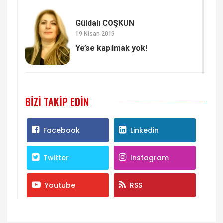
Güldalı COŞKUN
19 Nisan 2019
Ye’se kapılmak yok!
BIZI TAKIP EDIN
Facebook
Linkedin
Twitter
Instagram
Youtube
RSS