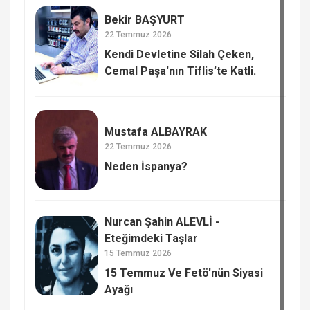
Bekir BAŞYURT
22 Temmuz 2026
Kendi Devletine Silah Çeken,
Cemal Paşa'nın Tiflis’te Katli.
Mustafa ALBAYRAK
22 Temmuz 2026
Neden İspanya?
Nurcan Şahin ALEVLİ -
Eteğimdeki Taşlar
15 Temmuz 2026
15 Temmuz Ve Fetö'nün Siyasi
Ayağı