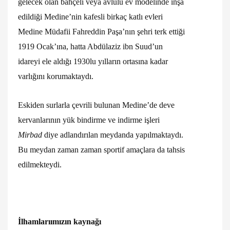
gelecek olan bahçeli veya avlulu ev modelinde inşa
edildiği Medine’nin kafesli birkaç katlı evleri
Medine Müdafii Fahreddin Paşa’nın şehri terk ettiği
1919 Ocak’ına, hatta Abdülaziz ibn Suud’un
idareyi ele aldığı 1930lu yılların ortasına kadar
varlığını korumaktaydı.
Eskiden surlarla çevrili bulunan Medine’de deve
kervanlarının yük bindirme ve indirme işleri
Mirbad
diye adlandırılan meydanda yapılmaktaydı.
Bu meydan zaman zaman sportif amaçlara da tahsis
edilmekteydi.
İlhamlarıımızın kaynağı