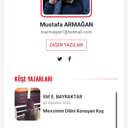
Mustafa ARMAĞAN
marmagan1@hotmail.com
DİĞER YAZILARI
KÖŞE YAZARLARI
Elif E. BAYRAKTAR
04 Ağustos 2026
Mevsimin Dilini Konuşan Kuş