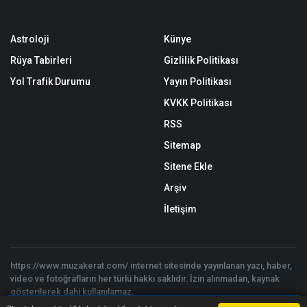
Astroloji
Künye
Rüya Tabirleri
Gizlilik Politikası
Yol Trafik Durumu
Yayın Politikası
KVKK Politikası
RSS
Sitemap
Sitene Ekle
Arşiv
İletişim
https://www.muzakerat.com/ internet sitesinde yayınlanan yazı, haber,
video ve fotoğrafların her türlü hakkı saklıdır. İzin alınmadan, kaynak
gösterilerek dahi kullanılamaz.
Copyright © 2026 Müzakerat 2017 - 2025 - Tüm hakları saklıdır. |