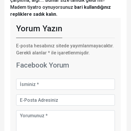
çarpıtma, algı.... Bunlar size tanıdık geldi mi?
Madem tiyatro oynuyorsunuz
bari kullandığınız
repliklere sadık kalın.
Yorum Yazın
E-posta hesabınız sitede yayımlanmayacaktır.
Gerekli alanlar
*
ile işaretlenmişdir.
Facebook Yorum