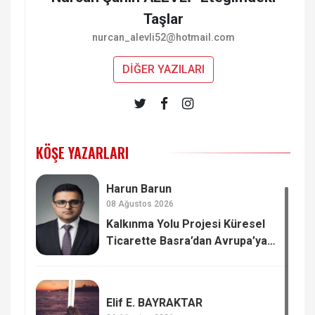
Taşlar
nurcan_alevli52@hotmail.com
DİĞER YAZILARI
KÖŞE YAZARLARI
Harun Barun
08 Ağustos 2026
Kalkınma Yolu Projesi Küresel
Ticarette Basra’dan Avrupa’ya
Yeni Güç Dengesi
Elif E. BAYRAKTAR