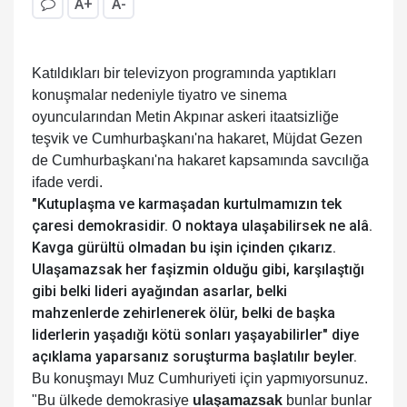
A+
A-
Katıldıkları bir televizyon programında yaptıkları
konuşmalar nedeniyle tiyatro ve sinema
oyuncularından Metin Akpınar askeri itaatsizliğe
teşvik ve Cumhurbaşkanı'na hakaret, Müjdat Gezen
de Cumhurbaşkanı'na hakaret kapsamında savcılığa
ifade verdi.
"Kutuplaşma ve karmaşadan kurtulmamızın tek
çaresi demokrasidir. O noktaya ulaşabilirsek ne alâ.
Kavga gürültü olmadan bu işin içinden çıkarız.
Ulaşamazsak her faşizmin olduğu gibi, karşılaştığı
gibi belki lideri ayağından asarlar, belki
mahzenlerde zehirlenerek ölür, belki de başka
liderlerin yaşadığı kötü sonları yaşayabilirler" diye
açıklama yaparsanız soruşturma başlatılır beyler.
Bu konuşmayı Muz Cumhuriyeti için yapmıyorsunuz.
"Bu ülkede demokrasiye
ulaşamazsak
bunlar bunlar