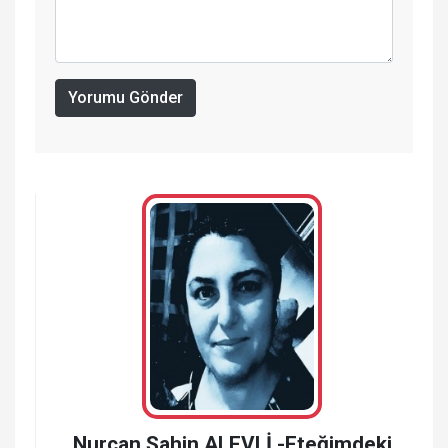
Yorumu Gönder
Nurcan Şahin ALEVLİ -Eteğimdeki