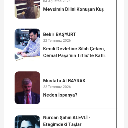
04 Ağustos 2026
Mevsimin Dilini Konuşan Kuş
Bekir BAŞYURT
22 Temmuz 2026
Kendi Devletine Silah Çeken,
Cemal Paşa'nın Tiflis’te Katli.
Mustafa ALBAYRAK
22 Temmuz 2026
Neden İspanya?
Nurcan Şahin ALEVLİ -
Eteğimdeki Taşlar