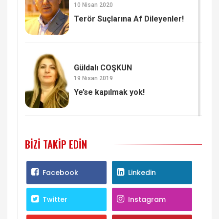
10 Nisan 2020
Terör Suçlarına Af Dileyenler!
Güldalı COŞKUN
19 Nisan 2019
Ye’se kapılmak yok!
BIZI TAKIP EDIN
Facebook
Linkedin
Twitter
Instagram