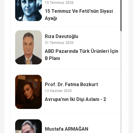
15 Temmuz 2026
15 Temmuz Ve Fetö'nün Siyasi
Ayağı
Rıza Davutoğlu
31 Temmuz 2025
ABD Pazarında Türk Ürünleri İçin
B Planı
Prof. Dr. Fatma Bozkurt
12 Haziran 2025
Avrupa’nın İki Dişi Aslanı - 2
Mustafa ARMAĞAN