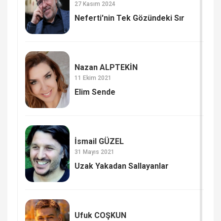
27 Kasım 2024
Neferti'nin Tek Gözündeki Sır
Nazan ALPTEKİN
11 Ekim 2021
Elim Sende
İsmail GÜZEL
31 Mayıs 2021
Uzak Yakadan Sallayanlar
Ufuk COŞKUN