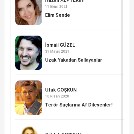
Nazan ALPTEKİN
11 Ekim 2021
Elim Sende
İsmail GÜZEL
31 Mayıs 2021
Uzak Yakadan Sallayanlar
Ufuk COŞKUN
10 Nisan 2020
Terör Suçlarına Af Dileyenler!