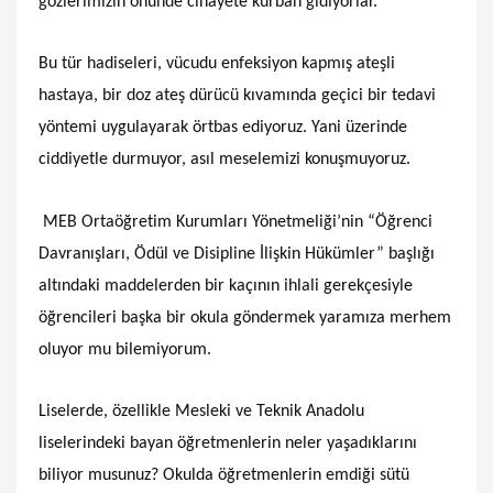
gözlerimizin önünde cinayete kurban gidiyorlar.
Bu tür hadiseleri, vücudu enfeksiyon kapmış ateşli
hastaya, bir doz ateş dürücü kıvamında geçici bir tedavi
yöntemi uygulayarak örtbas ediyoruz. Yani üzerinde
ciddiyetle durmuyor, asıl meselemizi konuşmuyoruz.
MEB Ortaöğretim Kurumları Yönetmeliği’nin “Öğrenci
Davranışları, Ödül ve Disipline İlişkin Hükümler” başlığı
altındaki maddelerden bir kaçının ihlali gerekçesiyle
öğrencileri başka bir okula göndermek yaramıza merhem
oluyor mu bilemiyorum.
Liselerde, özellikle Mesleki ve Teknik Anadolu
liselerindeki bayan öğretmenlerin neler yaşadıklarını
biliyor musunuz? Okulda öğretmenlerin emdiği sütü