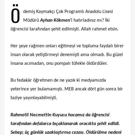
Ö
demiş Kaymakçı Çok Programlı Anadolu Lisesi
Müdürü
Ayhan Kökmen’
i hatırladınız mı? İki
öğrencisi tarafından şehit edilmişti. Allah rahmet etsin.
Her şeye rağmen onları eğitmeyi ve topluma faydalı birer
insan olarak yetiştirmeyi denemişti ama olmadı. Bu güzel
insana acımadan, onu pompalı tüfekle öldürdüler.
Bu fedakâr öğretmen de ne yazık ki medyamızda
yeterince yer bulamamıştı. MEB ancak dört gün sonra bir
taziye yayınlayabilmişti.
Rahmetli Necmettin Kuyucu hocamız da öğrencisi
tarafından defalarca bıçaklanarak oracıkta şehit edildi.
Sebep; üç günlük uzaklaştırma cezası. Öldürülme nedeni