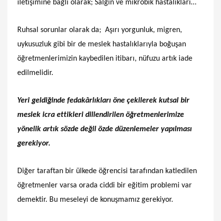
iletişimine bağlı olarak; Salgın ve mikrobik hastalıkları…
Ruhsal sorunlar olarak da; Aşırı yorgunluk, migren,
uykusuzluk gibi bir de meslek hastalıklarıyla boğuşan
öğretmenlerimizin kaybedilen itibarı, nüfuzu artık iade
edilmelidir.
Yeri geldiğinde fedakârlıkları öne çekilerek kutsal bir
meslek icra ettikleri dillendirilen öğretmenlerimize
yönelik artık sözde değil özde düzenlemeler yapılması
gerekiyor.
Diğer taraftan bir ülkede öğrencisi tarafından katledilen
öğretmenler varsa orada ciddi bir eğitim problemi var
demektir. Bu meseleyi de konuşmamız gerekiyor.