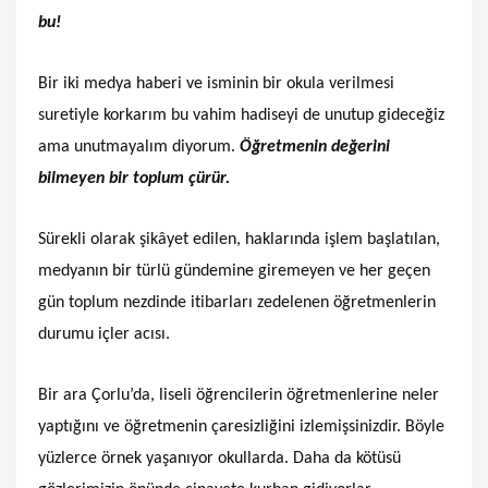
bu!
Bir iki medya haberi ve isminin bir okula verilmesi
suretiyle korkarım bu vahim hadiseyi de unutup gideceğiz
ama unutmayalım diyorum.
Öğretmenin değerini
bilmeyen bir toplum çürür.
Sürekli olarak şikâyet edilen, haklarında işlem başlatılan,
medyanın bir türlü gündemine giremeyen ve her geçen
gün toplum nezdinde itibarları zedelenen öğretmenlerin
durumu içler acısı.
Bir ara Çorlu’da, liseli öğrencilerin öğretmenlerine neler
yaptığını ve öğretmenin çaresizliğini izlemişsinizdir. Böyle
yüzlerce örnek yaşanıyor okullarda. Daha da kötüsü