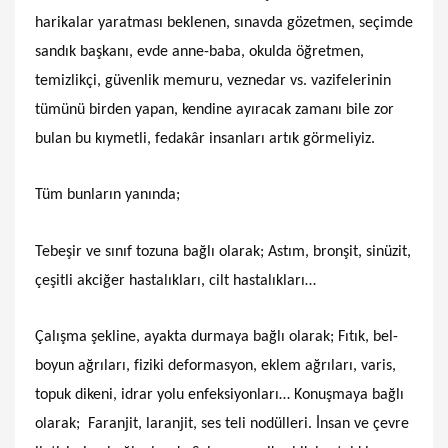
harikalar yaratması beklenen, sınavda gözetmen, seçimde
sandık başkanı, evde anne-baba, okulda öğretmen,
temizlikçi, güvenlik memuru, veznedar vs. vazifelerinin
tümünü birden yapan, kendine ayıracak zamanı bile zor
bulan bu kıymetli, fedakâr insanları artık görmeliyiz.
Tüm bunların yanında;
Tebeşir ve sınıf tozuna bağlı olarak; Astım, bronşit, sinüzit,
çeşitli akciğer hastalıkları, cilt hastalıkları…
Çalışma şekline, ayakta durmaya bağlı olarak; Fıtık, bel-
boyun ağrıları, fiziki deformasyon, eklem ağrıları, varis,
topuk dikeni, idrar yolu enfeksiyonları… Konuşmaya bağlı
olarak; Faranjit, laranjit, ses teli nodülleri. İnsan ve çevre