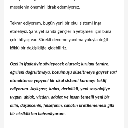
meselenin önemini idrak edemiyoruz.
Tekrar ediyorum, bugün yeni bir okul sistemi inşa
etmeliyiz. Şahsiyet sahibi gençlerin yetişmesi için buna
çok ihtiyaç var. Sürekli deneme yanılma yoluyla değil
köklü bir değişikliğe gidebiliriz.
Özel’in ifadesiyle söyleyecek olursak; kırılanı tamire,
eğrileni doğrultmaya, bozulmuşu düzeltmeye gayret sarf
etmektense yepyeni bir okul sistemi kurmayı teklif
ediyorum. Açıkçası; kalıcı, derinlikli, yeni sosyolojiye
uygun, ahlak, vicdan, adalet ve insan temelli yeni bir
dilin, düşüncenin, felsefenin, sanatın üretilememesi gibi
bir eksiklikten bahsediyorum.