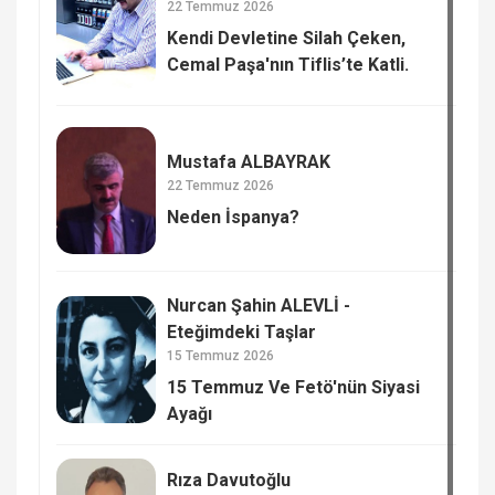
22 Temmuz 2026
Kendi Devletine Silah Çeken,
Cemal Paşa'nın Tiflis’te Katli.
Mustafa ALBAYRAK
22 Temmuz 2026
Neden İspanya?
Nurcan Şahin ALEVLİ -
Eteğimdeki Taşlar
15 Temmuz 2026
15 Temmuz Ve Fetö'nün Siyasi
Ayağı
Rıza Davutoğlu