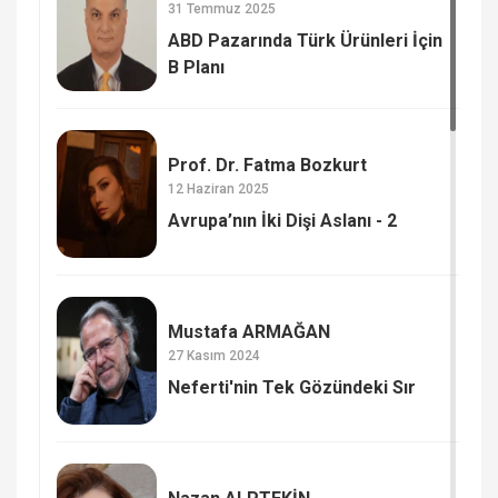
31 Temmuz 2025
ABD Pazarında Türk Ürünleri İçin
B Planı
Prof. Dr. Fatma Bozkurt
12 Haziran 2025
Avrupa’nın İki Dişi Aslanı - 2
Mustafa ARMAĞAN
27 Kasım 2024
Neferti'nin Tek Gözündeki Sır