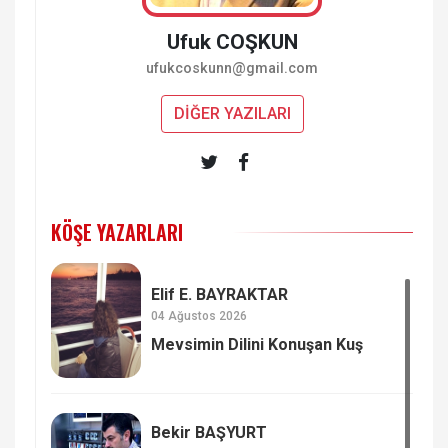
Ufuk COŞKUN
ufukcoskunn@gmail.com
DİĞER YAZILARI
KÖŞE YAZARLARI
Elif E. BAYRAKTAR
04 Ağustos 2026
Mevsimin Dilini Konuşan Kuş
Bekir BAŞYURT