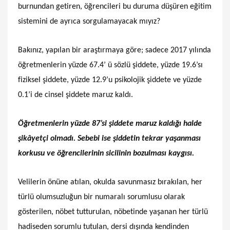
burnundan getiren, öğrencileri bu duruma düşüren eğitim
sistemini de ayrıca sorgulamayacak mıyız?
Bakınız, yapılan bir araştırmaya göre; sadece 2017 yılında
öğretmenlerin yüzde 67.4’ ü sözlü şiddete, yüzde 19.6’sı
fiziksel şiddete, yüzde 12.9’u psikolojik şiddete ve yüzde
0.1’i de cinsel şiddete maruz kaldı.
Öğretmenlerin yüzde 87’si şiddete maruz kaldığı halde
şikâyetçi olmadı. Sebebi ise şiddetin tekrar yaşanması
korkusu ve öğrencilerinin sicilinin bozulması kaygısı.
Velilerin önüne atılan, okulda savunmasız bırakılan, her
türlü olumsuzluğun bir numaralı sorumlusu olarak
gösterilen, nöbet tutturulan, nöbetinde yaşanan her türlü
hadiseden sorumlu tutulan, dersi dışında kendinden