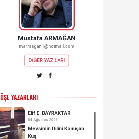
Mustafa ARMAĞAN
marmagan1@hotmail.com
DİĞER YAZILARI
ÖŞE YAZARLARI
Elif E. BAYRAKTAR
04 Ağustos 2026
Mevsimin Dilini Konuşan
Kuş