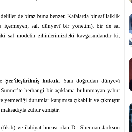
deliller de biraz buna benzer. Kafalarda bir saf laiklik
 içermeyen, salt dünyevî bir yönetim), bir de saf
 iki saf modelin zihinlerimizdeki kavgasındandır ki,
de
Şer’îleştirilmiş
hukuk
. Yani doğrudan dünyevî
 Sünnet’te herhangi bir açıklama bulunmayan yahut
 yetmediği durumlar karşımıza çıkabilir ve çıkmıştır
maksadıyla zuhur etmiştir.
(fıkıh) ve ilahiyat hocası olan Dr. Sherman Jackson