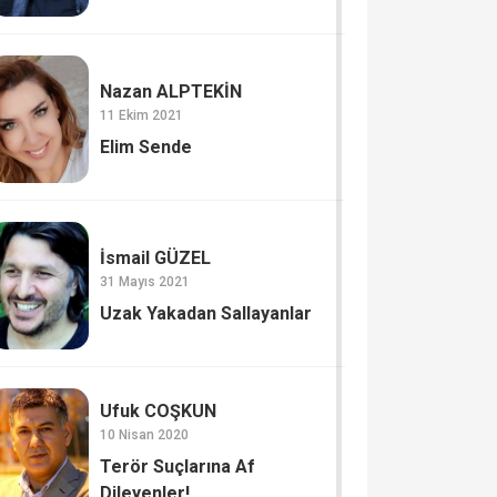
Nazan ALPTEKİN
11 Ekim 2021
Elim Sende
İsmail GÜZEL
31 Mayıs 2021
Uzak Yakadan Sallayanlar
Ufuk COŞKUN
10 Nisan 2020
Terör Suçlarına Af
Dileyenler!