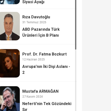
Siyasi Ayağı
Rıza Davutoğlu
31 Temmuz 2025
ABD Pazarında Türk
Ürünleri İçin B Planı
Prof. Dr. Fatma Bozkurt
12 Haziran 2025
Avrupa’nın İki Dişi Aslanı -
2
Mustafa ARMAĞAN
27 Kasım 2024
Neferti'nin Tek Gözündeki
Sır