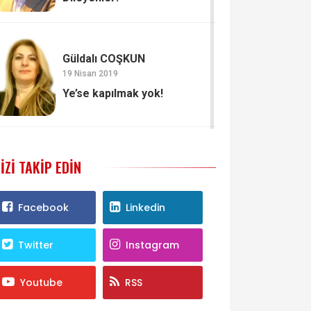
Güldalı COŞKUN
19 Nisan 2019
Ye’se kapılmak yok!
IZI TAKIP EDIN
Facebook
Linkedin
Twitter
Instagram
Youtube
RSS