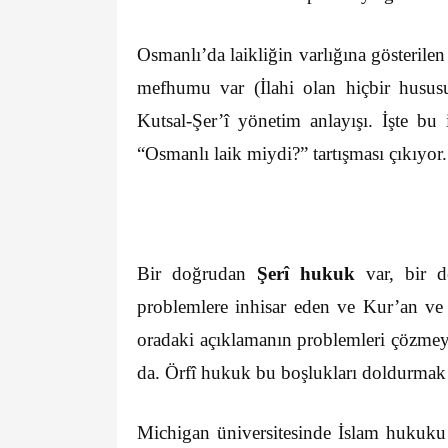
Osmanlı’da laikliğin varlığına gösterilen 
mefhumu var (İlahi olan hiçbir hususu
Kutsal-Şer’î yönetim anlayışı. İşte bu
“Osmanlı laik miydi?” tartışması çıkıyor.
Bir doğrudan
Şerî hukuk
var, bir 
problemlere inhisar eden ve Kur’an ve
oradaki açıklamanın problemleri çözmeye
da. Örfî hukuk bu boşlukları doldurmak 
Michigan üniversitesinde İslam hukuku 