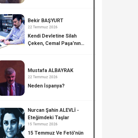
Bekir BAŞYURT
22 Temmuz 2026
Kendi Devletine Silah
Çeken, Cemal Paşa'nın
Tiflis’te Katli.
Mustafa ALBAYRAK
22 Temmuz 2026
Neden İspanya?
Nurcan Şahin ALEVLİ -
Eteğimdeki Taşlar
15 Temmuz 2026
15 Temmuz Ve Fetö'nün