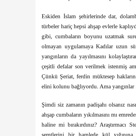
Eskiden İslam şehirlerinde dar, dolam
türbeler hariç hepsi ahşap evlerle kaplıy
gibi, cumbaların boyunu uzatmak suret
olmayan uygulamaya Kadılar uzun sür
yangınların da yayılmasını kolaylaştır
çeşitli defalar son verilmek istenmiş a
Çünkü Şeriat, ferdin müktesep haklarını 
elini kolunu bağlıyordu. Ama yangınlar
Şimdi siz zamanın padişahı olsanız nas
ahşap cumbaların yıkılmasını mı emrederd
haline mi bırakırdınız? Araştırmacı S
semtlerini bir hamlede kül yığınına