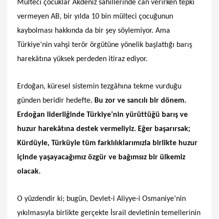
Mülteci çocuklar Akdeniz sahillerinde can verirken tepki
vermeyen AB, bir yılda 10 bin mülteci çocuğunun
kaybolması hakkında da bir şey söylemiyor. Ama
Türkiye’nin vahşi terör örgütüne yönelik başlattığı barış
harekâtına yüksek perdeden itiraz ediyor.
Erdoğan, küresel sistemin tezgâhına tekme vurduğu
günden beridir hedefte
. Bu zor ve sancılı bir dönem.
Erdoğan liderliğinde Türkiye’nin yürüttüğü barış ve
huzur harekâtına destek vermeliyiz. Eğer başarırsak;
Kürdüyle, Türküyle tüm farklılıklarımızla birlikte huzur
içinde yaşayacağımız özgür ve bağımsız bir ülkemiz
olacak.
O yüzdendir ki; bugün, Devlet-i Aliyye-i Osmaniye’nin
yıkılmasıyla birlikte gerçekte İsrail devletinin temellerinin