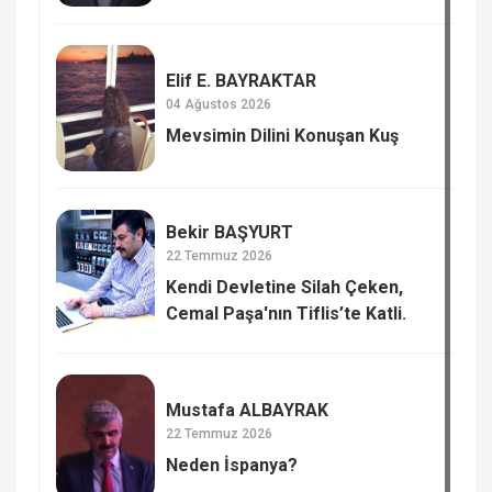
Yeni Güç Dengesi
Elif E. BAYRAKTAR
04 Ağustos 2026
Mevsimin Dilini Konuşan Kuş
Bekir BAŞYURT
22 Temmuz 2026
Kendi Devletine Silah Çeken,
Cemal Paşa'nın Tiflis’te Katli.
Mustafa ALBAYRAK
22 Temmuz 2026
Neden İspanya?