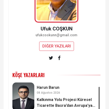
Ufuk COŞKUN
ufukcoskunn@gmail.com
DİĞER YAZILARI
KÖŞE YAZARLARI
Harun Barun
08 Ağustos 2026
Kalkınma Yolu Projesi Küresel
Ticarette Basra’dan Avrupa’ya