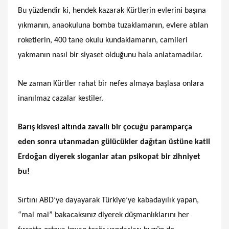
Bu yüzdendir ki, hendek kazarak Kürtlerin evlerini başına
yıkmanın, anaokuluna bomba tuzaklamanın, evlere atılan
roketlerin, 400 tane okulu kundaklamanın, camileri
yakmanın nasıl bir siyaset olduğunu hala anlatamadılar.
Ne zaman Kürtler rahat bir nefes almaya başlasa onlara
inanılmaz cazalar kestiler.
Barış kisvesi altında zavallı bir çocuğu paramparça
eden sonra utanmadan gülücükler dağıtan üstüne katil
Erdoğan diyerek sloganlar atan psikopat bir zihniyet
bu!
Sırtını ABD’ye dayayarak Türkiye’ye kabadayılık yapan,
“mal mal” bakacaksınız diyerek düşmanlıklarını her