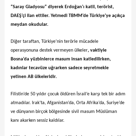
“Saray Gladyosu” diyerek Erdoğan’ı katil, terörist,
DAEŞ’çi ilan ettiler. Yetmedi TBMM’de Türkiye’ye açıkça
meydan okudular.
Diğer taraftan, Türkiye’nin terörle mücadele
operasyonuna destek vermeyen ülkeler
, vaktiyle
Bosna’da yüzbinlerce masum insan katledilirken,
kadınlar tecavüze uğrarken sadece seyretmekle
yetinen AB ülkeleridir.
Filistin’de 50 yıldır çocuk öldüren İsrail’e karşı tek bir adım
atmadılar. Irak’ta, Afganistan’da, Orta Afrika’da, Suriye’de
ve dünyanın birçok bölgesinde sivil masum Müslüman
kanı akarken sessiz kaldılar.