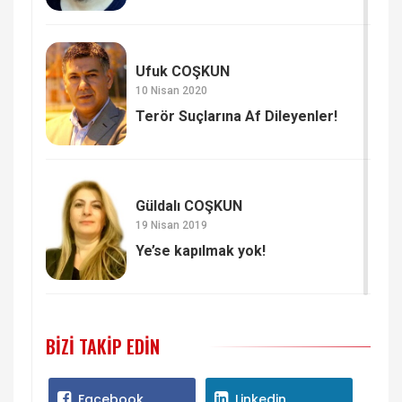
Ufuk COŞKUN
10 Nisan 2020
Terör Suçlarına Af Dileyenler!
Güldalı COŞKUN
19 Nisan 2019
Ye’se kapılmak yok!
BIZI TAKIP EDIN
Facebook
Linkedin