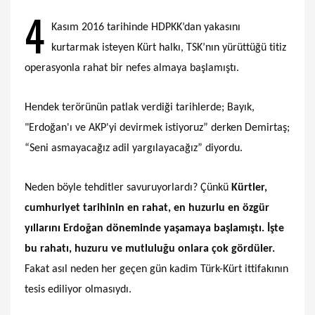
4
Kasım 2016 tarihinde HDPKK’dan yakasını
kurtarmak isteyen Kürt halkı, TSK’nın yürüttüğü titiz
operasyonla rahat bir nefes almaya başlamıştı.
Hendek terörünün patlak verdiği tarihlerde; Bayık,
"Erdoğan'ı ve AKP'yi devirmek istiyoruz” derken Demirtaş;
“Seni asmayacağız adil yargılayacağız” diyordu.
Neden böyle tehditler savuruyorlardı? Çünkü
Kürtler,
cumhuriyet tarihinin en rahat, en huzurlu en özgür
yıllarını Erdoğan döneminde yaşamaya başlamıştı. İşte
bu rahatı, huzuru ve mutluluğu onlara çok gördüler.
Fakat asıl neden her geçen gün kadim Türk-Kürt ittifakının
tesis ediliyor olmasıydı.