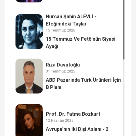
Nurcan Şahin ALEVLİ -
Eteğimdeki Taşlar
15 Temmuz 2026
15 Temmuz Ve Fetö'nün Siyasi
Ayağı
Rıza Davutoğlu
31 Temmuz 2025
ABD Pazarında Türk Ürünleri İçin
B Planı
Prof. Dr. Fatma Bozkurt
12 Haziran 2025
Avrupa’nın İki Dişi Aslanı - 2