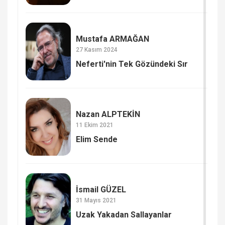
Mustafa ARMAĞAN
27 Kasım 2024
Neferti'nin Tek Gözündeki Sır
Nazan ALPTEKİN
11 Ekim 2021
Elim Sende
İsmail GÜZEL
31 Mayıs 2021
Uzak Yakadan Sallayanlar