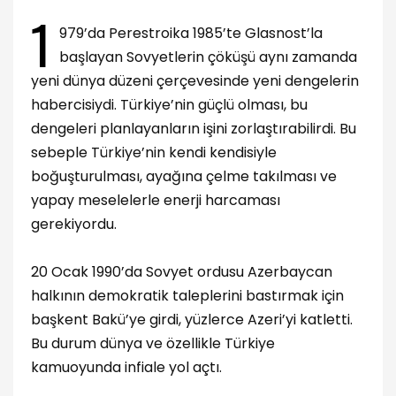
1
979’da Perestroika 1985’te Glasnost’la
başlayan Sovyetlerin çöküşü aynı zamanda
yeni dünya düzeni çerçevesinde yeni dengelerin
habercisiydi. Türkiye’nin güçlü olması, bu
dengeleri planlayanların işini zorlaştırabilirdi. Bu
sebeple Türkiye’nin kendi kendisiyle
boğuşturulması, ayağına çelme takılması ve
yapay meselelerle enerji harcaması
gerekiyordu.
20 Ocak 1990’da Sovyet ordusu Azerbaycan
halkının demokratik taleplerini bastırmak için
başkent Bakü’ye girdi, yüzlerce Azeri’yi katletti.
Bu durum dünya ve özellikle Türkiye
kamuoyunda infiale yol açtı.