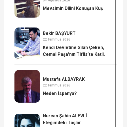
04 Ağustos 2026
Mevsimin Dilini Konuşan Kuş
Bekir BAŞYURT
22 Temmuz 2026
Kendi Devletine Silah Çeken,
Cemal Paşa'nın Tiflis’te Katli.
Mustafa ALBAYRAK
22 Temmuz 2026
Neden İspanya?
Nurcan Şahin ALEVLİ -
Eteğimdeki Taşlar