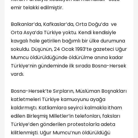
emir telakki edilmiştir.
Balkanlar’da, Kafkaslar’da, Orta Doğu’da ve
Orta Asya’da Türkiye yoktu. Kendi kendisiyle
kavgalı hale getirilen bağımlı bir ülke durumuna
sokuldu. Düşünün, 24 Ocak 1993’te gazeteci Uğur
Mumcu öldürüldüğünde öldürülme anına kadar
Türkiye’nin gündeminde ilk sırada Bosna-Hersek
vardı.
Bosna-Hersek’te Sırpların, Müslüman Boşnakları
katletmeleri Türkiye kamuoyunu ayağa
kaldırmıştı. Katliamlara seyirci kalmakla itham
edilen Birleşmiş Milletler’in telefonları, faksları
Türkiye’den gönderilen protestolarla adeta
kilitlenmişti. Uğur Mumcu’nun öldürüldüğü