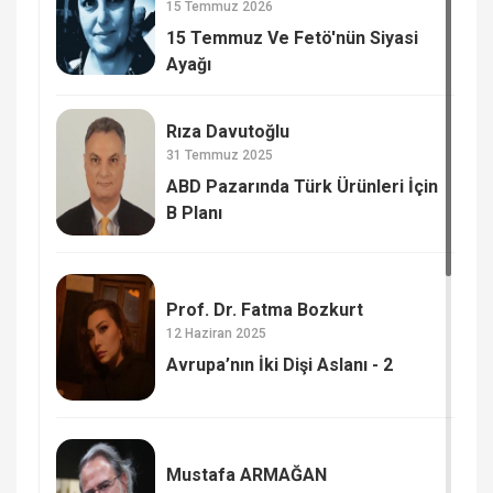
15 Temmuz 2026
15 Temmuz Ve Fetö'nün Siyasi
Ayağı
Rıza Davutoğlu
31 Temmuz 2025
ABD Pazarında Türk Ürünleri İçin
B Planı
Prof. Dr. Fatma Bozkurt
12 Haziran 2025
Avrupa’nın İki Dişi Aslanı - 2
Mustafa ARMAĞAN