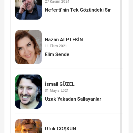
27 Kasım 2024
Neferti'nin Tek Gözündeki Sır
Nazan ALPTEKİN
11 Ekim 2021
Elim Sende
İsmail GÜZEL
31 Mayıs 2021
Uzak Yakadan Sallayanlar
Ufuk COŞKUN