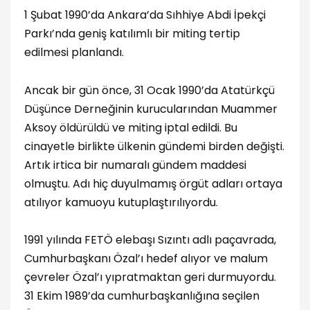
1 Şubat 1990’da Ankara’da Sıhhiye Abdi İpekçi
Parkı’nda geniş katılımlı bir miting tertip
edilmesi planlandı.
Ancak bir gün önce, 31 Ocak 1990’da Atatürkçü
Düşünce Derneğinin kurucularından Muammer
Aksoy öldürüldü ve miting iptal edildi. Bu
cinayetle birlikte ülkenin gündemi birden değişti.
Artık irtica bir numaralı gündem maddesi
olmuştu. Adı hiç duyulmamış örgüt adları ortaya
atılıyor kamuoyu kutuplaştırılıyordu.
1991 yılında FETÖ elebaşı Sızıntı adlı paçavrada,
Cumhurbaşkanı Özal’ı hedef alıyor ve malum
çevreler Özal’ı yıpratmaktan geri durmuyordu.
31 Ekim 1989’da cumhurbaşkanlığına seçilen