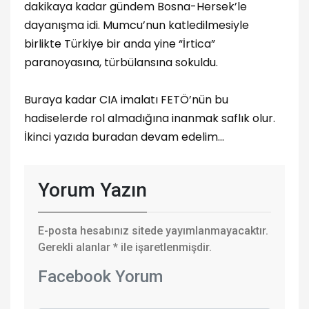
dakikaya kadar gündem Bosna-Hersek’le
dayanışma idi. Mumcu’nun katledilmesiyle
birlikte Türkiye bir anda yine “İrtica”
paranoyasına, türbülansına sokuldu.
Buraya kadar CIA imalatı FETÖ’nün bu
hadiselerde rol almadığına inanmak saflık olur.
İkinci yazıda buradan devam edelim…
Yorum Yazın
E-posta hesabınız sitede yayımlanmayacaktır.
Gerekli alanlar
*
ile işaretlenmişdir.
Facebook Yorum