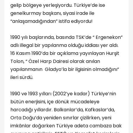
gelip bölgeye yerleşiyordu. Türkiye’de ise
genelkurmay başkanı, siyasi irade ile
“anlaşamadığından” istifa ediyordu!
1990 yılı başlarında, basında TSK’de “ Ergenekon”
adlı illegal bir yapılanma olduğu iddiası yer aldı.
16 Kasım 1990’da bir açıklama yayınlayan Hurşit
Tolon, “ Özel Harp Dairesi olarak anılan
yapılanmanın Gladyo’la bir ilgisinin olmadığını”
ileri sürdü.
1990 ve 1993 yılları (2002’ye kadar) Türkiye’nin
bütün enerjisini, içe dönük mücadeleye
harcadığı yıllardır. Balkanlar’da, Kafkaslar’da,
Orta Doğu’da yeniden sınırlar çizilirken, yeni
imkânlar doğarken Türkiye adeta cambaza bak