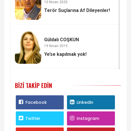
10 Nisan 2020
Terör Suçlarına Af Dileyenler!
Güldalı COŞKUN
19 Nisan 2019
Ye’se kapılmak yok!
BIZI TAKIP EDIN
Facebook
Linkedin
Twitter
Instagram