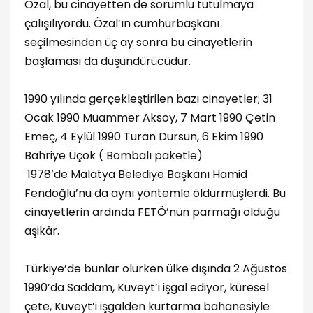
Özal, bu cinayetten de sorumlu tutulmaya
çalışılıyordu. Özal’ın cumhurbaşkanı
seçilmesinden üç ay sonra bu cinayetlerin
başlaması da düşündürücüdür.
1990 yılında gerçekleştirilen bazı cinayetler; 31
Ocak 1990 Muammer Aksoy, 7 Mart 1990 Çetin
Emeç, 4 Eylül 1990 Turan Dursun, 6 Ekim 1990
Bahriye Üçok ( Bombalı paketle)
1978’de Malatya Belediye Başkanı Hamid
Fendoğlu’nu da aynı yöntemle öldürmüşlerdi. Bu
cinayetlerin ardında FETÖ’nün parmağı olduğu
aşikâr.
Türkiye’de bunlar olurken ülke dışında 2 Ağustos
1990’da Saddam, Kuveyt’i işgal ediyor, küresel
çete, Kuveyt’i işgalden kurtarma bahanesiyle