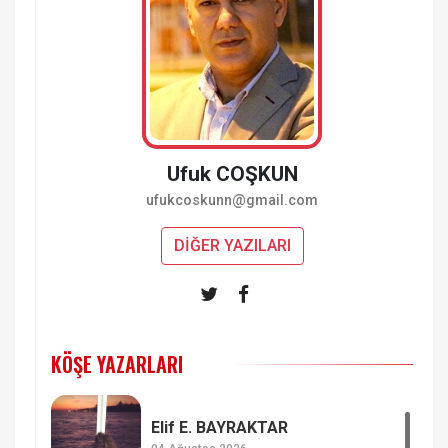
Ufuk COŞKUN
ufukcoskunn@gmail.com
DİĞER YAZILARI
KÖŞE YAZARLARI
Elif E. BAYRAKTAR