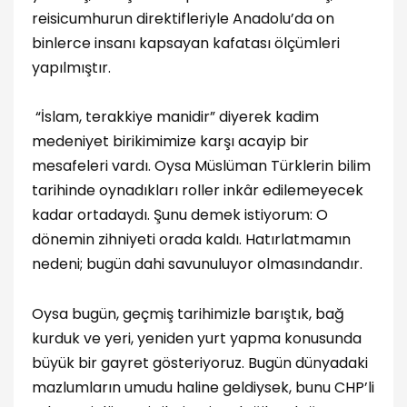
reisicumhurun direktifleriyle Anadolu’da on
binlerce insanı kapsayan kafatası ölçümleri
yapılmıştır.
“İslam, terakkiye manidir” diyerek kadim
medeniyet birikimimize karşı acayip bir
mesafeleri vardı. Oysa Müslüman Türklerin bilim
tarihinde oynadıkları roller inkâr edilemeyecek
kadar ortadaydı. Şunu demek istiyorum: O
dönemin zihniyeti orada kaldı. Hatırlatmamın
nedeni; bugün dahi savunuluyor olmasındandır.
Oysa bugün, geçmiş tarihimizle barıştık, bağ
kurduk ve yeri, yeniden yurt yapma konusunda
büyük bir gayret gösteriyoruz. Bugün dünyadaki
mazlumların umudu haline geldiysek, bunu CHP’li