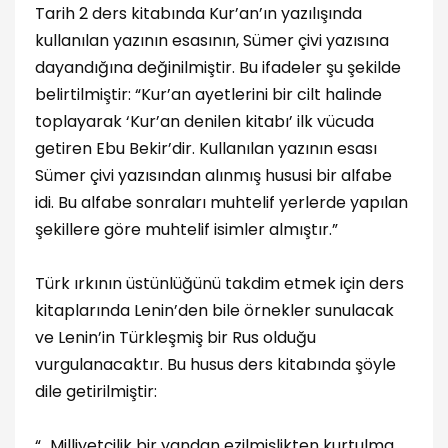
Tarih 2 ders kitabında Kur’an’ın yazılışında
kullanılan yazının esasının, Sümer çivi yazısına
dayandığına değinilmiştir. Bu ifadeler şu şekilde
belirtilmiştir: “Kur’an ayetlerini bir cilt halinde
toplayarak ‘Kur’an denilen kitabı’ ilk vücuda
getiren Ebu Bekir’dir. Kullanılan yazının esası
Sümer çivi yazısından alınmış hususi bir alfabe
idi. Bu alfabe sonraları muhtelif yerlerde yapılan
şekillere göre muhtelif isimler almıştır.”
Türk ırkının üstünlüğünü takdim etmek için ders
kitaplarında Lenin’den bile örnekler sunulacak
ve Lenin’in Türkleşmiş bir Rus olduğu
vurgulanacaktır. Bu husus ders kitabında şöyle
dile getirilmiştir:
“...Milliyetçilik bir yandan ezilmişlikten kurtulma