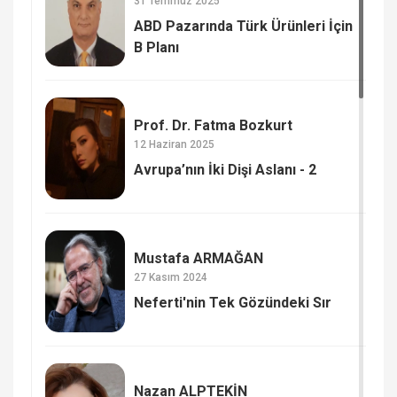
31 Temmuz 2025
ABD Pazarında Türk Ürünleri İçin
B Planı
Prof. Dr. Fatma Bozkurt
12 Haziran 2025
Avrupa’nın İki Dişi Aslanı - 2
Mustafa ARMAĞAN
27 Kasım 2024
Neferti'nin Tek Gözündeki Sır
Nazan ALPTEKİN