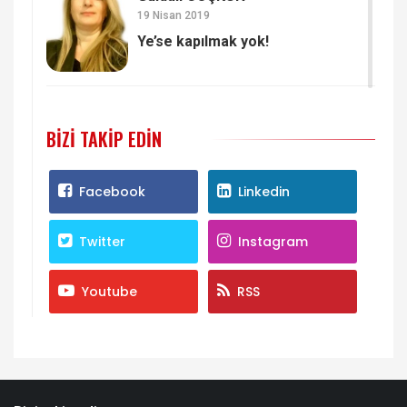
19 Nisan 2019
Ye’se kapılmak yok!
BIZI TAKIP EDIN
Facebook
Linkedin
Twitter
Instagram
Youtube
RSS