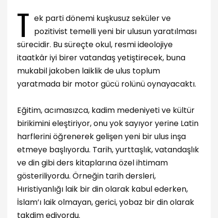
T
ek parti dönemi kuşkusuz seküler ve
pozitivist temelli yeni bir ulusun yaratılması
sürecidir. Bu süreçte okul, resmi ideolojiye
itaatkâr iyi birer vatandaş yetiştirecek, buna
mukabil jakoben laiklik de ulus toplum
yaratmada bir motor gücü rolünü oynayacaktı.
Eğitim, acımasızca, kadim medeniyeti ve kültür
birikimini eleştiriyor, onu yok sayıyor yerine Latin
harflerini öğrenerek gelişen yeni bir ulus inşa
etmeye başlıyordu. Tarih, yurttaşlık, vatandaşlık
ve din gibi ders kitaplarına özel ihtimam
gösteriliyordu. Örneğin tarih dersleri,
Hıristiyanlığı laik bir din olarak kabul ederken,
İslam’ı laik olmayan, gerici, yobaz bir din olarak
takdim ediyordu.