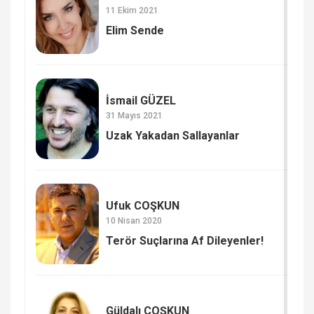
11 Ekim 2021
Elim Sende
İsmail GÜZEL
31 Mayıs 2021
Uzak Yakadan Sallayanlar
Ufuk COŞKUN
10 Nisan 2020
Terör Suçlarına Af Dileyenler!
Güldalı COŞKUN