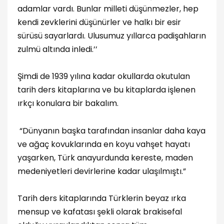
adamlar vardı. Bunlar milleti düşünmezler, hep
kendi zevklerini düşünürler ve halkı bir esir
sürüsü sayarlardı. Ulusumuz yıllarca padişahların
zulmü altında inledi.’’
Şimdi de 1939 yılına kadar okullarda okutulan
tarih ders kitaplarına ve bu kitaplarda işlenen
ırkçı konulara bir bakalım.
“Dünyanın başka tarafından insanlar daha kaya
ve ağaç kovuklarında en koyu vahşet hayatı
yaşarken, Türk anayurdunda kereste, maden
medeniyetleri devirlerine kadar ulaşılmıştı.”
Tarih ders kitaplarında Türklerin beyaz ırka
mensup ve kafatası şekli olarak brakisefal