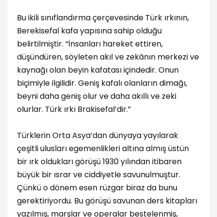
Bu ikili sınıflandırma çerçevesinde Türk ırkının,
Berekisefal kafa yapısına sahip olduğu
belirtilmiştir. “İnsanları hareket ettiren,
düşündüren, söyleten akıl ve zekânın merkezi ve
kaynağı olan beyin kafatası içindedir. Onun
biçimiyle ilgilidir. Geniş kafalı olanların dimağı,
beyni daha geniş olur ve daha akıllı ve zeki
olurlar. Türk ırkı Brakisefal’dir.”
Türklerin Orta Asya’dan dünyaya yayılarak
çeşitli ulusları egemenlikleri altına almış üstün
bir ırk oldukları görüşü 1930 yılından itibaren
büyük bir ısrar ve ciddiyetle savunulmuştur.
Çünkü o dönem esen rüzgar biraz da bunu
gerektiriyordu. Bu görüşü savunan ders kitapları
yazılmış, marşlar ve operalar bestelenmiş,