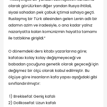
olarak görülürken diğer yandan Rusya ihtilali,
siyasi sahadan pek çabuk içtimai sahaya geçti.
Ruslaşmış bir Türk ailesinden gelen Lenin adlı bir
adamın azim ve iradesiyle, o ana kadar yalnız
nazariyatta kalan komünizmin hayatta tamamı
ile tatbikine girişildi.”
O dönemdeki ders kitabı yazarlarına göre;
kafatası kolay kolay değişmeyeceği ve
babadan çocuğuna genetik olarak geçeceği için
değişmez bir ölçü olarak kabul edilmiştir. Bu
ölçüye göre insanların kafa yapısı aşağıdaki gibi
sınıflandırılmıştır:
1) Brekisefal: Geniş kafalı
2) Dolikosefal: Uzun kafalı