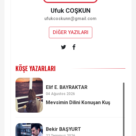
Ufuk COŞKUN
ufukcoskunn@gmail.com
DİĞER YAZILARI
KÖŞE YAZARLARI
Elif E. BAYRAKTAR
04 Ağustos 2026
Mevsimin Dilini Konuşan Kuş
Bekir BAŞYURT
22 Temmuz 2026