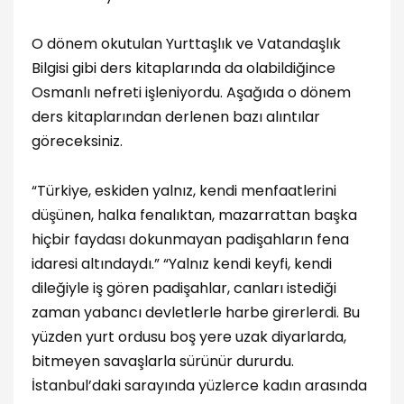
O dönem okutulan Yurttaşlık ve Vatandaşlık
Bilgisi gibi ders kitaplarında da olabildiğince
Osmanlı nefreti işleniyordu. Aşağıda o dönem
ders kitaplarından derlenen bazı alıntılar
göreceksiniz.
“Türkiye, eskiden yalnız, kendi menfaatlerini
düşünen, halka fenalıktan, mazarrattan başka
hiçbir faydası dokunmayan padişahların fena
idaresi altındaydı.” “Yalnız kendi keyfi, kendi
dileğiyle iş gören padişahlar, canları istediği
zaman yabancı devletlerle harbe girerlerdi. Bu
yüzden yurt ordusu boş yere uzak diyarlarda,
bitmeyen savaşlarla sürünür dururdu.
İstanbul’daki sarayında yüzlerce kadın arasında