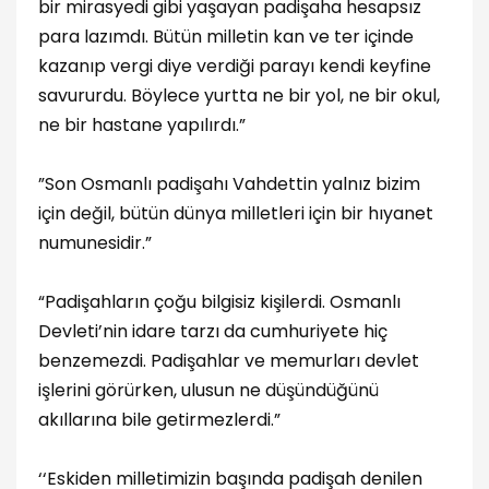
bir mirasyedi gibi yaşayan padişaha hesapsız
para lazımdı. Bütün milletin kan ve ter içinde
kazanıp vergi diye verdiği parayı kendi keyfine
savururdu. Böylece yurtta ne bir yol, ne bir okul,
ne bir hastane yapılırdı.”
”Son Osmanlı padişahı Vahdettin yalnız bizim
için değil, bütün dünya milletleri için bir hıyanet
numunesidir.”
“Padişahların çoğu bilgisiz kişilerdi. Osmanlı
Devleti’nin idare tarzı da cumhuriyete hiç
benzemezdi. Padişahlar ve memurları devlet
işlerini görürken, ulusun ne düşündüğünü
akıllarına bile getirmezlerdi.”
‘‘Eskiden milletimizin başında padişah denilen