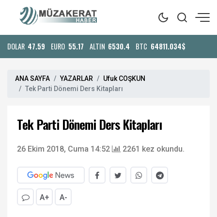
DOLAR
47.59
EURO
55.17
ALTIN
6530.4
BTC
64811.034$
ANA SAYFA
YAZARLAR
Ufuk COŞKUN
Tek Parti Dönemi Ders Kitapları
Tek Parti Dönemi Ders Kitapları
26 Ekim 2018, Cuma 14:52
2261 kez okundu.
A+
A-