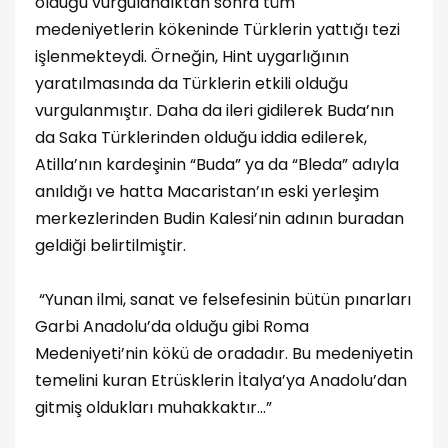
olduğu vurgulandıktan sonra tüm
medeniyetlerin kökeninde Türklerin yattığı tezi
işlenmekteydi. Örneğin, Hint uygarlığının
yaratılmasında da Türklerin etkili olduğu
vurgulanmıştır. Daha da ileri gidilerek Buda’nın
da Saka Türklerinden olduğu iddia edilerek,
Atilla’nın kardeşinin “Buda” ya da “Bleda” adıyla
anıldığı ve hatta Macaristan’ın eski yerleşim
merkezlerinden Budin Kalesi’nin adının buradan
geldiği belirtilmiştir.
“Yunan ilmi, sanat ve felsefesinin bütün pınarları
Garbi Anadolu’da olduğu gibi Roma
Medeniyeti’nin kökü de oradadır. Bu medeniyetin
temelini kuran Etrüsklerin İtalya’ya Anadolu’dan
gitmiş oldukları muhakkaktır...”