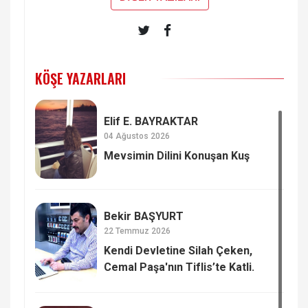
KÖŞE YAZARLARI
Elif E. BAYRAKTAR
04 Ağustos 2026
Mevsimin Dilini Konuşan Kuş
Bekir BAŞYURT
22 Temmuz 2026
Kendi Devletine Silah Çeken,
Cemal Paşa'nın Tiflis’te Katli.