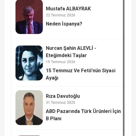
Mustafa ALBAYRAK
22 Temmuz 2026
Neden İspanya?
Nurcan Şahin ALEVLİ -
Eteğimdeki Taşlar
15 Temmuz 2026
15 Temmuz Ve Fetö'nün Siyasi
Ayağı
Rıza Davutoğlu
31 Temmuz 2025
ABD Pazarında Türk Ürünleri İçin
B Planı