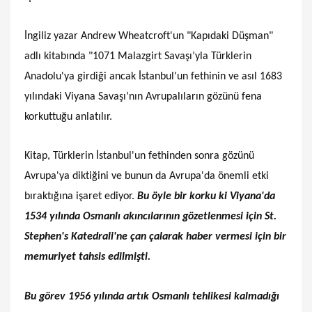
İngiliz yazar Andrew Wheatcroft'un "Kapıdaki Düşman"
adlı kitabında "1071 Malazgirt Savaşı’yla Türklerin
Anadolu'ya girdiği ancak İstanbul'un fethinin ve asıl 1683
yılındaki Viyana Savaşı’nın Avrupalıların gözünü fena
korkuttuğu anlatılır.
Kitap, Türklerin İstanbul'un fethinden sonra gözünü
Avrupa'ya diktiğini ve bunun da Avrupa'da önemli etki
bıraktığına işaret ediyor.
Bu öyle bir korku ki Viyana'da
1534 yılında Osmanlı akıncılarının gözetlenmesi için St.
Stephen's Katedrali'ne çan çalarak haber vermesi için bir
memuriyet tahsis edilmişti.
Bu görev 1956 yılında artık Osmanlı tehlikesi kalmadığı