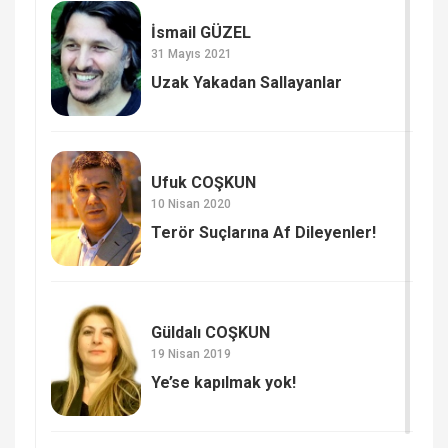
İsmail GÜZEL
31 Mayıs 2021
Uzak Yakadan Sallayanlar
Ufuk COŞKUN
10 Nisan 2020
Terör Suçlarına Af Dileyenler!
Güldalı COŞKUN
19 Nisan 2019
Ye’se kapılmak yok!