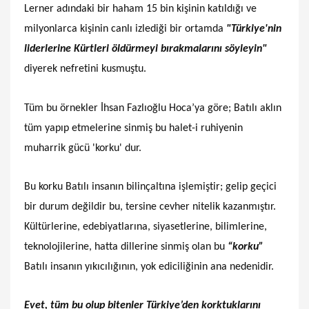
Lerner adındaki bir haham 15 bin kişinin katıldığı ve
milyonlarca kişinin canlı izlediği bir ortamda
"Türkiye'nin
liderlerine Kürtleri öldürmeyi bırakmalarını söyleyin"
diyerek nefretini kusmuştu.
Tüm bu örnekler İhsan Fazlıoğlu Hoca’ya göre; Batılı aklın
tüm yapıp etmelerine sinmiş bu halet-i ruhiyenin
muharrik gücü 'korku' dur.
Bu korku Batılı insanın bilinçaltına işlemiştir; gelip geçici
bir durum değildir bu, tersine cevher nitelik kazanmıştır.
Kültürlerine, edebiyatlarına, siyasetlerine, bilimlerine,
teknolojilerine, hatta dillerine sinmiş olan bu
“korku”
Batılı insanın yıkıcılığının, yok ediciliğinin ana nedenidir.
Evet, tüm bu olup bitenler Türkiye’den korktuklarını