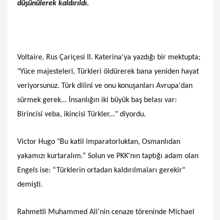
düşünülerek kaldırıldı.
Voltaire, Rus Çariçesi II. Katerina'ya yazdığı bir mektupta;
"Yüce majesteleri, Türkleri öldürerek bana yeniden hayat
veriyorsunuz. Türk dilini ve onu konuşanları Avrupa'dan
sürmek gerek... İnsanlığın iki büyük baş belası var:
Birincisi veba, ikincisi Türkler..." diyordu.
Victor Hugo "Bu katil imparatorluktan, Osmanlıdan
yakamızı kurtaralım.” Solun ve PKK'nın taptığı adam olan
Engels ise: “Türklerin ortadan kaldırılmaları gerekir"
demişti.
Rahmetli Muhammed Ali'nin cenaze töreninde Michael