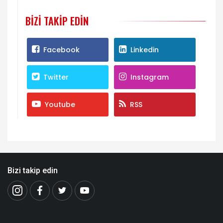
BIZI TAKIP EDIN
Facebook
Linkedin
Twitter
Instagram
Youtube
RSS
Bizi takip edin