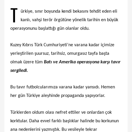
T
ürkiye, sınır boyunda kendi bekasını tehdit eden eli
kanlı, vahşi terör örgütüne yönelik tarihin en büyük
operasyonunu başlattığı gün olanlar oldu.
Kuzey Kıbrıs Türk Cumhuriyeti’ne varana kadar içimize
yerleştirilen şuursuz, tarihsiz, omurgasız tayfa başta
olmak üzere tüm
Batı ve Amerika operasyona karşı tavır
sergiledi.
Bu tavır futbolcularımıza varana kadar yansıdı. Hemen
her gün Türkiye aleyhinde propaganda yapıyorlar.
Türklerden oldum olası nefret ettiler ve onlardan çok
korktular. Daha evvel farklı başlıklar halinde bu korkunun
ana nedenlerini yazmıştık. Bu vesileyle tekrar