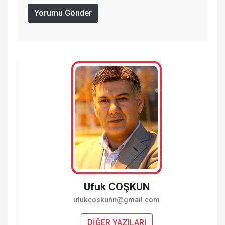
Yorumu Gönder
Ufuk COŞKUN
ufukcoskunn@gmail.com
DİĞER YAZILARI