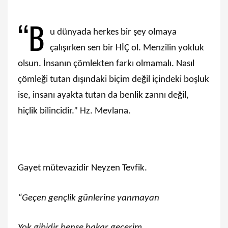
“B
u dünyada herkes bir şey olmaya
çalışırken sen bir HİÇ ol. Menzilin yokluk
olsun. İnsanın çömlekten farkı olmamalı. Nasıl
çömleği tutan dışındaki biçim değil içindeki boşluk
ise, insanı ayakta tutan da benlik zannı değil,
hiçlik bilincidir.” Hz. Mevlana.
Gayet mütevazidir Neyzen Tevfik.
“Geçen gençlik günlerine yanmayan
Yok gibidir bense bakar geçerim.