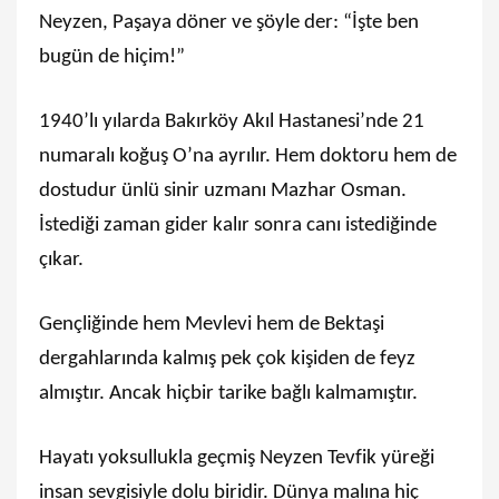
Neyzen, Paşaya döner ve şöyle der: “İşte ben
bugün de hiçim!”
1940’lı yılarda Bakırköy Akıl Hastanesi’nde 21
numaralı koğuş O’na ayrılır. Hem doktoru hem de
dostudur ünlü sinir uzmanı Mazhar Osman.
İstediği zaman gider kalır sonra canı istediğinde
çıkar.
Gençliğinde hem Mevlevi hem de Bektaşi
dergahlarında kalmış pek çok kişiden de feyz
almıştır. Ancak hiçbir tarike bağlı kalmamıştır.
Hayatı yoksullukla geçmiş Neyzen Tevfik yüreği
insan sevgisiyle dolu biridir. Dünya malına hiç