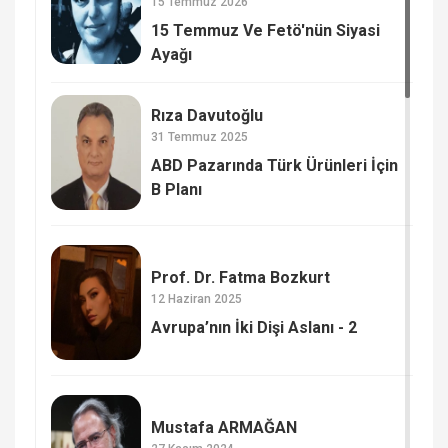
15 Temmuz 2026
15 Temmuz Ve Fetö'nün Siyasi
Ayağı
Rıza Davutoğlu
31 Temmuz 2025
ABD Pazarında Türk Ürünleri İçin
B Planı
Prof. Dr. Fatma Bozkurt
12 Haziran 2025
Avrupa’nın İki Dişi Aslanı - 2
Mustafa ARMAĞAN