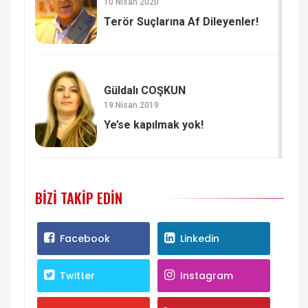
10 Nisan 2020
Terör Suçlarına Af Dileyenler!
Güldalı COŞKUN
19 Nisan 2019
Ye’se kapılmak yok!
BIZI TAKIP EDIN
Facebook
Linkedin
Twitter
Instagram